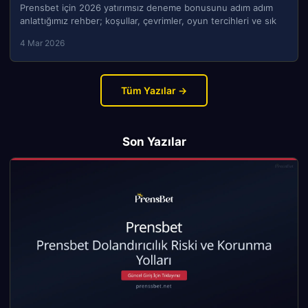
Prensbet için 2026 yatırımsız deneme bonusunu adım adım
anlattığımız rehber; koşullar, çevrimler, oyun tercihleri ve sık
4 Mar 2026
Tüm Yazılar →
Son Yazılar