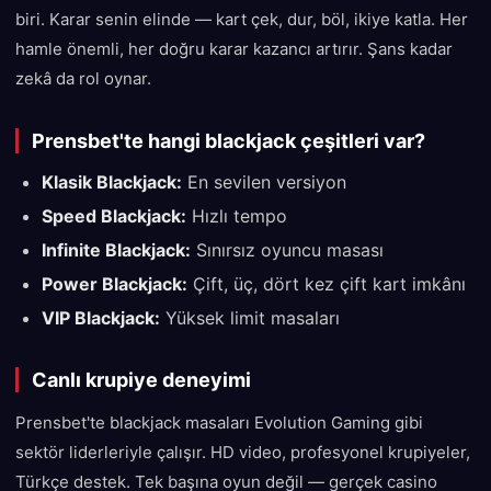
biri. Karar senin elinde — kart çek, dur, böl, ikiye katla. Her
hamle önemli, her doğru karar kazancı artırır. Şans kadar
zekâ da rol oynar.
Prensbet'te hangi blackjack çeşitleri var?
Klasik Blackjack:
En sevilen versiyon
Speed Blackjack:
Hızlı tempo
Infinite Blackjack:
Sınırsız oyuncu masası
Power Blackjack:
Çift, üç, dört kez çift kart imkânı
VIP Blackjack:
Yüksek limit masaları
Canlı krupiye deneyimi
Prensbet'te blackjack masaları Evolution Gaming gibi
sektör liderleriyle çalışır. HD video, profesyonel krupiyeler,
Türkçe destek. Tek başına oyun değil — gerçek casino