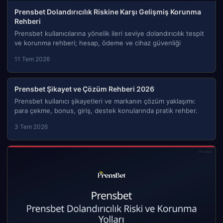
Prensbet Dolandırıcılık Riskine Karşı Gelişmiş Korunma
Rehberi
Prensbet kullanıcılarına yönelik ileri seviye dolandırıcılık tespit
ve korunma rehberi; hesap, ödeme ve cihaz güvenliği
11 Tem 2026
Prensbet Şikayet ve Çözüm Rehberi 2026
Prensbet kullanıcı şikayetleri ve markanın çözüm yaklaşımı:
para çekme, bonus, giriş, destek konularında pratik rehber.
3 Tem 2026