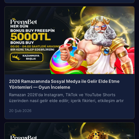
2026 Ramazanında Sosyal Medya ile Gelir Elde Etme
Yöntemleri — Oyun İnceleme
Ramazan 2026'da Instagram, TikTok ve YouTube Shorts
üzerinden nasıl gelir elde edilir; içerik fikirleri, etkileşim artır
20 Şub 2026