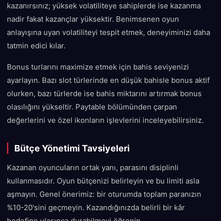
kazanırsınız; yüksek volatiliteye sahiplerde ise kazanma
nadir fakat kazançlar yüksektir. Benimsenen oyun
anlayışına uyan volatiliteyi tespit etmek, deneyiminizi daha
tatmin edici kılar.
Bonus turlarını maximize etmek için bahis seviyenizi
ayarlayın. Bazı slot türlerinde en düşük bahisle bonus aktif
olurken, bazı türlerde ise bahis miktarını artırmak bonus
olasılığını yükseltir. Paytable bölümünden çarpan
değerlerini ve özel ikonların işlevlerini inceleyebilirsiniz.
Bütçe Yönetimi Tavsiyeleri
Kazanan oyuncuların ortak yanı, parasını disiplinli
kullanmasıdır. Oyun bütçenizi belirleyin ve bu limiti asla
aşmayın. Genel önerimiz: bir oturumda toplam paranızın
%10-20'sini geçmeyin. Kazandığınızda belirli bir kâr
hedefine ulaşınca durabilmeyi öğrenin.