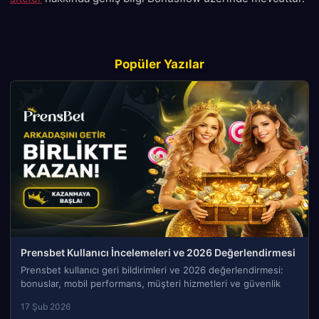
Popüler Yazılar
Prensbet Kullanıcı İncelemeleri ve 2026 Değerlendirmesi
Prensbet kullanıcı geri bildirimleri ve 2026 değerlendirmesi:
bonuslar, mobil performans, müşteri hizmetleri ve güvenlik
17 Şub 2026