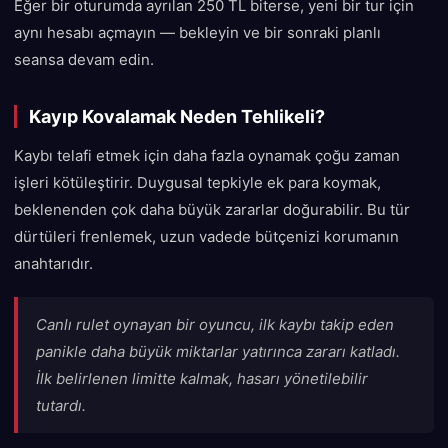
Eğer bir oturumda ayrılan 250 TL biterse, yeni bir tur için
aynı hesabı açmayın — bekleyin ve bir sonraki planlı
seansa devam edin.
Kayıp Kovalamak Neden Tehlikeli?
Kaybı telafi etmek için daha fazla oynamak çoğu zaman
işleri kötüleştirir. Duygusal tepkiyle ek para koymak,
beklenenden çok daha büyük zararlar doğurabilir. Bu tür
dürtüleri frenlemek, uzun vadede bütçenizi korumanın
anahtarıdır.
Canlı rulet oynayan bir oyuncu, ilk kaybı takip eden
panikle daha büyük miktarlar yatırınca zararı katladı.
İlk belirlenen limitte kalmak, hasarı yönetilebilir
tutardı.