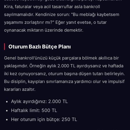
Kira, faturalar veya acil tasarruflar asla bankroll
sayılmamalıdır. Kendinize sorun: "Bu meblağı kaybetsem
yaşamımı zorlaştırır mı?" Eğer yanıt evetse, o tutar
oynanacak miktarın üzerinde demektir.
Oturum Bazlı Bütçe Planı
Genel bankroll'ünüzü küçük parçalara bölmek akıllıca bir
yaklaşımdır. Örneğin aylık 2.000 TL ayırdıysanız ve haftada
iki kez oynuyorsanız, oturum başına düşen tutarı belirleyin.
Bu disiplin, kayıpları sınırlamanıza yardımcı olur ve impulsif
kararları azaltır.
Aylık ayırdığınız: 2.000 TL
Haftalık limit: 500 TL
Her oturum için bütçe: 250 TL