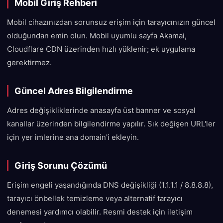
Mobil Giriş Rehberi
Mobil cihazınızdan sorunsuz erişim için tarayıcınızın güncel
olduğundan emin olun. Mobil uyumlu sayfa Akamai,
Cloudflare CDN üzerinden hızlı yüklenir; ek uygulama
gerektirmez.
Güncel Adres Bilgilendirme
Adres değişikliklerinde anasayfa üst banner ve sosyal
kanallar üzerinden bilgilendirme yapılır. Sık değişen URL'ler
için yer imlerine ana domain'i ekleyin.
Giriş Sorunu Çözümü
Erişim engeli yaşandığında DNS değişikliği (1.1.1.1 / 8.8.8.8),
tarayıcı önbellek temizleme veya alternatif tarayıcı
denemesi yardımcı olabilir. Resmi destek için iletişim