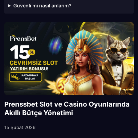
Güvenli mi nasıl anlarım?
Prenssbet Slot ve Casino Oyunlarında
Akıllı Bütçe Yönetimi
15 Şubat 2026