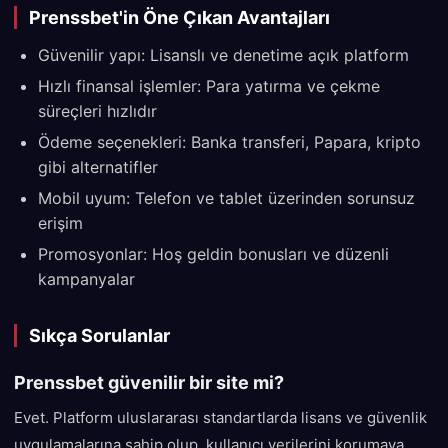
Prenssbet'in Öne Çıkan Avantajları
Güvenilir yapı: Lisanslı ve denetime açık platform
Hızlı finansal işlemler: Para yatırma ve çekme
süreçleri hızlıdır
Ödeme seçenekleri: Banka transferi, Papara, kripto
gibi alternatifler
Mobil uyum: Telefon ve tablet üzerinden sorunsuz
erişim
Promosyonlar: Hoş geldin bonusları ve düzenli
kampanyalar
Sıkça Sorulanlar
Prenssbet güvenilir bir site mi?
Evet. Platform uluslararası standartlarda lisans ve güvenlik
uygulamalarına sahip olup, kullanıcı verilerini korumaya