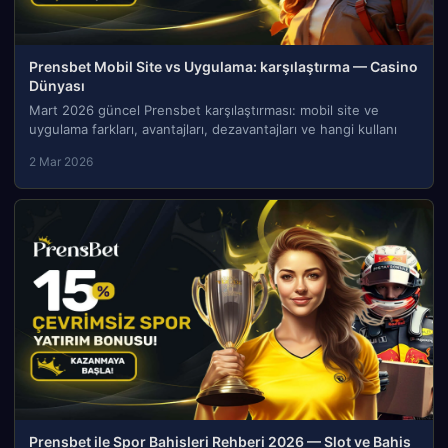
Prensbet Mobil Site vs Uygulama: karşılaştırma — Casino
Dünyası
Mart 2026 güncel Prensbet karşılaştırması: mobil site ve
uygulama farkları, avantajları, dezavantajları ve hangi kullanı
2 Mar 2026
Prensbet ile Spor Bahisleri Rehberi 2026 — Slot ve Bahis