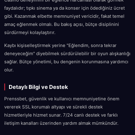
faydalıdır; tıpkı sinema ya da konser için ödediğiniz ücret
gibi. Kazanmak elbette memnuniyet vericidir, fakat temel
amaç eğlenmek olmalı. Bu bakış açısı, bütçe disiplinini
sürdürmeyi kolaylaştırır.
Kaybı kişiselleştirmek yerine "Eğlendim, sonra tekrar
deneyeceğim" diyebilmek sürdürülebilir bir oyun alışkanlığı
sağlar. Bütçe yönetimi, bu dengenin korunmasına yardımcı
olur.
Detaylı Bilgi ve Destek
Prenssbet, güvenlik ve kullanıcı memnuniyetine önem
vererek SSL korumalı altyapı ve sürekli destek
hizmetleriyle hizmet sunar. 7/24 canlı destek ve farklı
iletişim kanalları üzerinden yardım almak mümkündür.