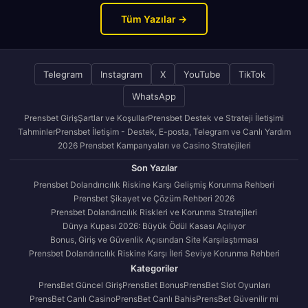
Tüm Yazılar →
Telegram
Instagram
X
YouTube
TikTok
WhatsApp
Prensbet Giriş
Şartlar ve Koşullar
Prensbet Destek ve Strateji İletişimi
Tahminler
Prensbet İletişim - Destek, E-posta, Telegram ve Canlı Yardım
2026 Prensbet Kampanyaları ve Casino Stratejileri
Son Yazılar
Prensbet Dolandırıcılık Riskine Karşı Gelişmiş Korunma Rehberi
Prensbet Şikayet ve Çözüm Rehberi 2026
Prensbet Dolandırıcılık Riskleri ve Korunma Stratejileri
Dünya Kupası 2026: Büyük Ödül Kasası Açılıyor
Bonus, Giriş ve Güvenlik Açısından Site Karşılaştırması
Prensbet Dolandırıcılık Riskine Karşı İleri Seviye Korunma Rehberi
Kategoriler
PrensBet Güncel Giriş
PrensBet Bonus
PrensBet Slot Oyunları
PrensBet Canlı Casino
PrensBet Canlı Bahis
PrensBet Güvenilir mi