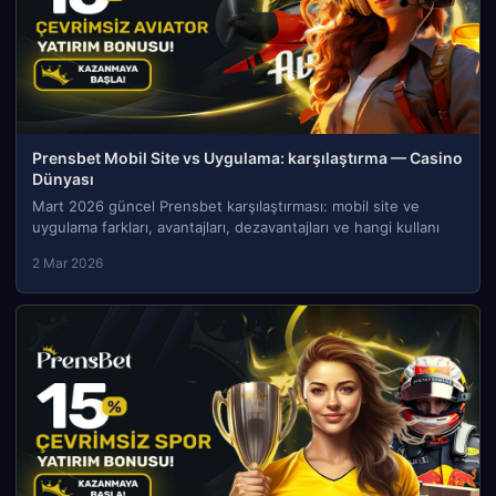
Prensbet Mobil Site vs Uygulama: karşılaştırma — Casino
Dünyası
Mart 2026 güncel Prensbet karşılaştırması: mobil site ve
uygulama farkları, avantajları, dezavantajları ve hangi kullanı
2 Mar 2026