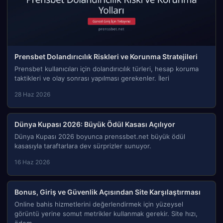
Prensbet Dolandırıcılık Riskleri ve Korunma Stratejileri
Prensbet kullanıcıları için dolandırıcılık türleri, hesap koruma
taktikleri ve olay sonrası yapılması gerekenler. İleri
28 Haz 2026
Dünya Kupası 2026: Büyük Ödül Kasası Açılıyor
Dünya Kupası 2026 boyunca prenssbet.net büyük ödül
kasasıyla taraftarlara dev sürprizler sunuyor.
16 Haz 2026
Bonus, Giriş ve Güvenlik Açısından Site Karşılaştırması
Online bahis hizmetlerini değerlendirmek için yüzeysel
görüntü yerine somut metrikler kullanmak gerekir. Site hızı,
ödem