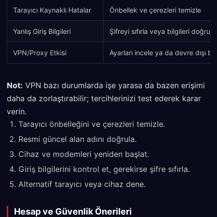
Tarayıcı Kaynaklı Hatalar
Önbellek ve çerezleri temizle
Yanlış Giriş Bilgileri
Şifreyi sıfırla veya bilgileri doğrula
VPN/Proxy Etkisi
Ayarları incele ya da devre dışı bı
Not:
VPN bazı durumlarda işe yarasa da bazen erişimi
daha da zorlaştırabilir; tercihlerinizi test ederek karar
verin.
Tarayıcı önbelleğini ve çerezleri temizle.
Resmi güncel alan adını doğrula.
Cihaz ve modemleri yeniden başlat.
Giriş bilgilerini kontrol et, gerekirse şifre sıfırla.
Alternatif tarayıcı veya cihaz dene.
Hesap ve Güvenlik Önerileri