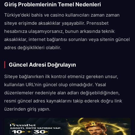
Giriş Problemlerinin Temel Nedenleri
Türkiye'deki bahis ve casino kullanıcıları zaman zaman
siteye erişimde aksaklıklar yaşayabilir. Prenssbet
hesabınıza ulaşamıyorsanız, bunun arkasında teknik
aksaklıklar, internet bağlantısı sorunları veya sitenin güncel
adres değişiklikleri olabilir.
Güncel Adresi Doğrulayın
Siteye bağlanırken ilk kontrol etmeniz gereken unsur,
kullanılan URL'nin güncel olup olmadığıdır. Yasal
düzenlemeler nedeniyle alan adları değişebildiğinden,
resmi güncel adres kaynaklarını takip ederek doğru link
üzerinden giriş yapın.