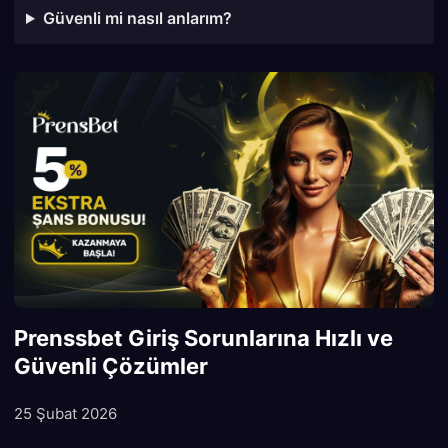
Güvenli mi nasıl anlarım?
Prenssbet Giriş Sorunlarına Hızlı ve
Güvenli Çözümler
25 Şubat 2026