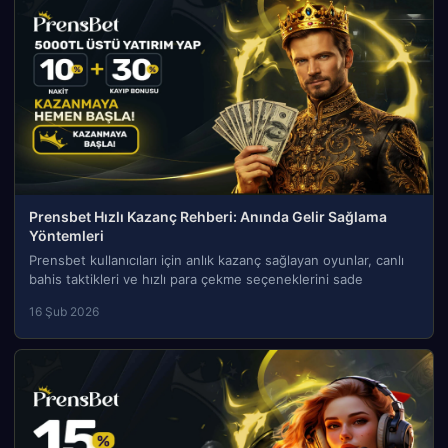
Prensbet Hızlı Kazanç Rehberi: Anında Gelir Sağlama
Yöntemleri
Prensbet kullanıcıları için anlık kazanç sağlayan oyunlar, canlı
bahis taktikleri ve hızlı para çekme seçeneklerini sade
16 Şub 2026