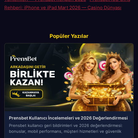
Rehberi: iPhone ve iPad Mart 2026 — Casino Dünyası
Popüler Yazılar
Prensbet Kullanıcı İncelemeleri ve 2026 Değerlendirmesi
Prensbet kullanıcı geri bildirimleri ve 2026 değerlendirmesi:
bonuslar, mobil performans, müşteri hizmetleri ve güvenlik