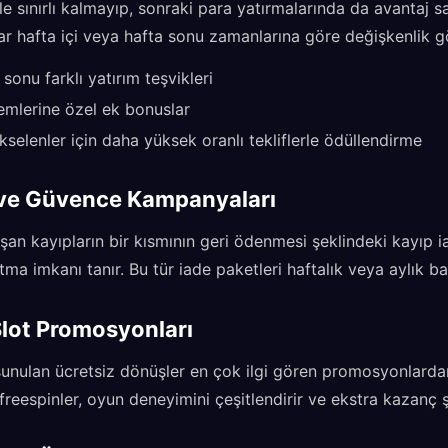
e sınırlı kalmayıp, sonraki para yatırmalarında da avantaj
lar hafta içi veya hafta sonu zamanlarına göre değişkenlik gö
 sonu farklı yatırım teşvikleri
mlerine özel ek bonuslar
kselenler için daha yüksek oranlı tekliflerle ödüllendirme
 ve Güvence Kampanyaları
uşan kayıpların bir kısmının geri ödenmesi şeklindeki kayıp 
tma imkanı tanır. Bu tür iade paketleri haftalık veya aylık ba
Slot Promosyonları
 sunulan ücretsiz dönüşler en çok ilgi gören promosyonlardan
 freespinler, oyun deneyimini çeşitlendirir ve ekstra kazanç ş