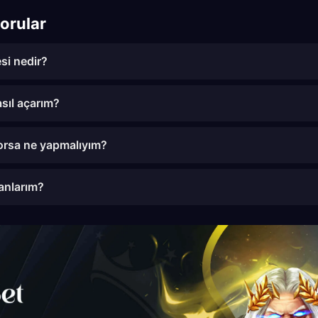
orular
si nedir?
sıl açarım?
yorsa ne yapmalıyım?
 anlarım?