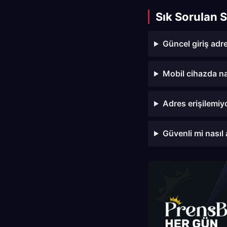
Sık Sorulan S
Güncel giriş adre
Mobil cihazda na
Adres erişilemi
Güvenli mi nasıl