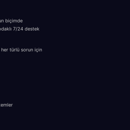
gun biçimde
 odaklı 7/24 destek
 her türlü sorun için
temler