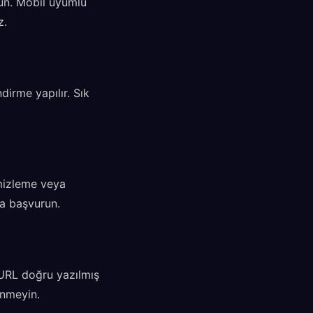
lun. Mobil uyumlu
z.
dirme yapılır. Sık
emizleme veya
za başvurun.
, URL doğru yazılmış
enmeyin.