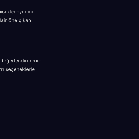
ıcı deneyimini
dair öne çıkan
zi değerlendirmeniz
yrı seçeneklerle