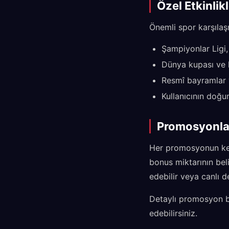
Özel Etkinlik
Önemli spor karşılaşm
Şampiyonlar Ligi
Dünya kupası ve k
Resmî bayramlar 
Kullanıcının doğu
Promosyonlar
Her promosyonun kend
bonus miktarının beli
edebilir veya canlı de
Detaylı promosyon bi
edebilirsiniz.