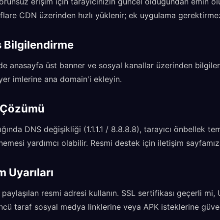
orunsuz erişim için tarayıcınızın güncel olduğundan emin o
lare CDN üzerinden hızlı yüklenir; ek uygulama gerektirme
 Bilgilendirme
de anasayfa üst banner ve sosyal kanallar üzerinden bilgilen
yer imlerine ana domain'i ekleyin.
u Çözümü
ğında DNS değişikliği (1.1.1.1 / 8.8.8.8), tarayıcı önbellek t
enemesi yardımcı olabilir. Resmi destek için iletişim sayfamı
m Uyarıları
paylaşılan resmi adresi kullanın. SSL sertifikası geçerli mi
ncü taraf sosyal medya linklerine veya APK isteklerine güv