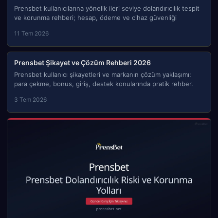
Prensbet kullanıcılarına yönelik ileri seviye dolandırıcılık tespit
ve korunma rehberi; hesap, ödeme ve cihaz güvenliği
11 Tem 2026
Prensbet Şikayet ve Çözüm Rehberi 2026
Prensbet kullanıcı şikayetleri ve markanın çözüm yaklaşımı:
para çekme, bonus, giriş, destek konularında pratik rehber.
3 Tem 2026