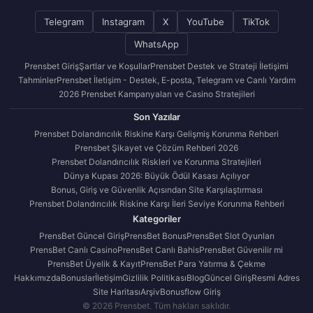
Telegram
Instagram
X
YouTube
TikTok
WhatsApp
Prensbet Giriş
Şartlar ve Koşullar
Prensbet Destek ve Strateji İletişimi
Tahminler
Prensbet İletişim - Destek, E-posta, Telegram ve Canlı Yardım
2026 Prensbet Kampanyaları ve Casino Stratejileri
Son Yazılar
Prensbet Dolandırıcılık Riskine Karşı Gelişmiş Korunma Rehberi
Prensbet Şikayet ve Çözüm Rehberi 2026
Prensbet Dolandırıcılık Riskleri ve Korunma Stratejileri
Dünya Kupası 2026: Büyük Ödül Kasası Açılıyor
Bonus, Giriş ve Güvenlik Açısından Site Karşılaştırması
Prensbet Dolandırıcılık Riskine Karşı İleri Seviye Korunma Rehberi
Kategoriler
PrensBet Güncel Giriş
PrensBet Bonus
PrensBet Slot Oyunları
PrensBet Canlı Casino
PrensBet Canlı Bahis
PrensBet Güvenilir mi
PrensBet Üyelik & Kayıt
PrensBet Para Yatırma & Çekme
Hakkımızda
Bonuslar
İletişim
Gizlilik Politikası
Blog
Güncel Giriş
Resmi Adres
Site Haritası
Arşiv
Bonusflow Giriş
© 2026 Prensbet. Tüm hakları saklıdır.