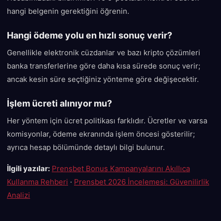
hangi belgenin gerektiğini öğrenin.
Hangi ödeme yolu en hızlı sonuç verir?
Genellikle elektronik cüzdanlar ve bazı kripto çözümleri
banka transferlerine göre daha kısa sürede sonuç verir;
ancak kesin süre seçtiğiniz yönteme göre değişecektir.
İşlem ücreti alınıyor mu?
Her yöntem için ücret politikası farklıdır. Ücretler ve varsa
komisyonlar, ödeme ekranında işlem öncesi gösterilir;
ayrıca hesap bölümünde detaylı bilgi bulunur.
İlgili yazılar:
Prensbet Bonus Kampanyalarını Akıllıca
Kullanma Rehberi
·
Prensbet 2026 İncelemesi: Güvenilirlik
Analizi