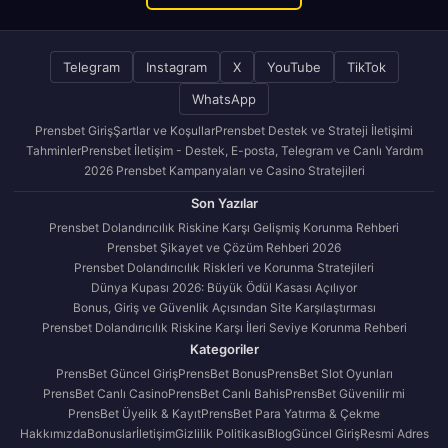
Telegram
Instagram
X
YouTube
TikTok
WhatsApp
Prensbet Giriş
Şartlar ve Koşullar
Prensbet Destek ve Strateji İletişimi
Tahminler
Prensbet İletişim - Destek, E-posta, Telegram ve Canlı Yardım
2026 Prensbet Kampanyaları ve Casino Stratejileri
Son Yazılar
Prensbet Dolandırıcılık Riskine Karşı Gelişmiş Korunma Rehberi
Prensbet Şikayet ve Çözüm Rehberi 2026
Prensbet Dolandırıcılık Riskleri ve Korunma Stratejileri
Dünya Kupası 2026: Büyük Ödül Kasası Açılıyor
Bonus, Giriş ve Güvenlik Açısından Site Karşılaştırması
Prensbet Dolandırıcılık Riskine Karşı İleri Seviye Korunma Rehberi
Kategoriler
PrensBet Güncel Giriş
PrensBet Bonus
PrensBet Slot Oyunları
PrensBet Canlı Casino
PrensBet Canlı Bahis
PrensBet Güvenilir mi
PrensBet Üyelik & Kayıt
PrensBet Para Yatırma & Çekme
Hakkımızda
Bonuslar
İletişim
Gizlilik Politikası
Blog
Güncel Giriş
Resmi Adres