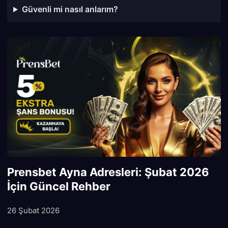
Güvenli mi nasıl anlarım?
Prensbet Ayna Adresleri: Şubat 2026
İçin Güncel Rehber
26 Şubat 2026