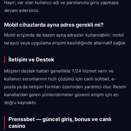
Hayır; var olan kullanıcı adı ve parolanızla giriş yapmaya
devam edersiniz.
Mobil cihazlarda ayna adres gerekli mi?
Mobil erişimde de bazen ayna adresler kullanılabilir; mobil
tarayıcı veya uygulama erişimi kesildiğinde alternatif sağlar.
İletişim ve Destek
Müşteri destek hatları genellikle 7/24 hizmet verir ve
kullanıcı sorunlarının hızlı çözümü için canlı sohbet, e-
posta ya da iletişim formları üzerinden yardımcı olur. Resmi
kanallardan gelen yönlendirmeler güvenli erişim için en
doğru kaynaktır.
Prenssbet — güncel giriş, bonus ve canlı
casino