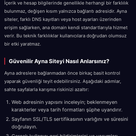
İçerik ve hesap bilgilerinde genellikle herhangi bir farklılık
bulunmaz, değişen kısım yalnızca bağlantı adresidir. Ayna
siteler, farklı DNS kayıtları veya host ayarları üzerinden
erişim sağlarken, ana domain kendi standartlarıyla hizmet
verir. Bu teknik farklılıklar kullanıcılara doğrudan olumsuz
bir etki yaratmaz.
Güvenilir Ayna Siteyi Nasıl Anlarsınız?
Ayna adreslere bağlanmadan önce birkaç basit kontrol
yaparak güvenliği teyit edebilirsiniz. Aşağıdaki adımlar,
sahte sayfalarla karışma riskinizi azaltır:
Web adresinin yapısını inceleyin; beklenmeyen
karakterler veya tarih formatları şüphe uyandırır.
Sayfanın SSL/TLS sertifikasının varlığını ve süresini
doğrulayın.