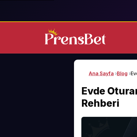
Ana Sayfa
Blog
Ev
Evde Otura
Rehberi