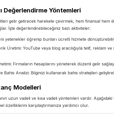
ı Değerlendirme Yöntemleri
tleri gelir getirecek harekete çevirmek, hem finansal hem de
ar. İşte değerlendirebileceğiniz bazı aktiviteler:
ni yetenekler öğrenip bunları ücretli hizmete dönüştürebilir
erik Üretimi: YouTube veya blog aracılığıyla telif, reklam ve 
timi: Firmaların hesaplarını yöneterek düzenli gelir sağlayab
Bahis Analizi: Bilginizi kullanarak bahis stratejileri geliştirebi
zanç Modelleri
n uzun vadeli ve kısa vadeli yöntemleri vardır. Aşağıdaki ta
el özelliklerini karşılaştırmanıza yardımcı olur.