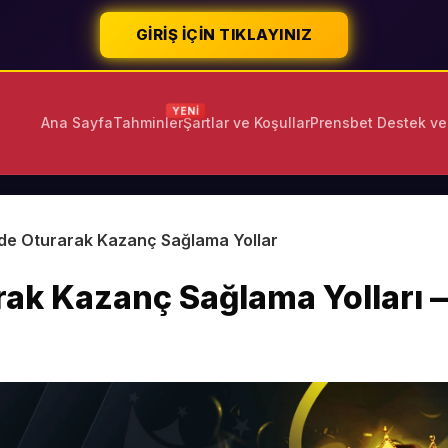
GİRİŞ İÇİN TIKLAYINIZ
Ana Sayfa
Tahminler
Şartlar ve Koşullar
Prensbet Destek ve S
de Oturarak Kazanç Sağlama Yolları — Prensbet Rehberi
rak Kazanç Sağlama Yolları 