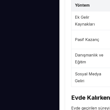
Yöntem
Ek Gelir
Kaynakları
Pasif Kazanç
Danışmanlık ve
Eğitim
Sosyal Medya
Geliri
Evde Kalırken
Evde geçirilen süreyi