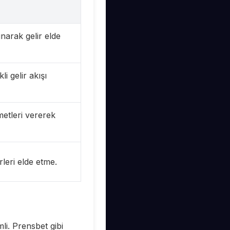
narak gelir elde
li gelir akışı
metleri vererek
rleri elde etme.
mli. Prensbet gibi