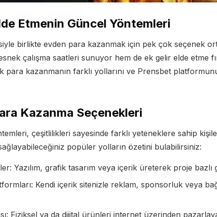
lde Etmenin Güncel Yöntemleri
siyle birlikte evden para kazanmak için pek çok seçenek orta
esnek çalışma saatleri sunuyor hem de ek gelir elde etme fır
k para kazanmanın farklı yollarını ve Prensbet platformunu
Para Kazanma Seçenekleri
mleri, çeşitlilikleri sayesinde farklı yeteneklere sahip kişil
ağlayabileceğiniz popüler yolların özetini bulabilirsiniz:
r: Yazılım, grafik tasarım veya içerik üreterek proje bazlı ge
tformları: Kendi içerik sitenizle reklam, sponsorluk veya bağl
: Fiziksel ya da dijital ürünleri internet üzerinden pazarlay