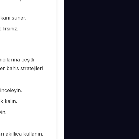
kanı sunar.
lirsiniz.
ılarına çeşitli
 bahis stratejileri
inceleyin.
k kalın.
in.
akıllıca kullanın.