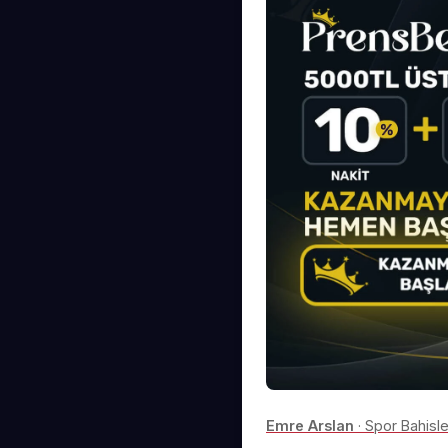
Emre Arslan
·
Spor Bahisl