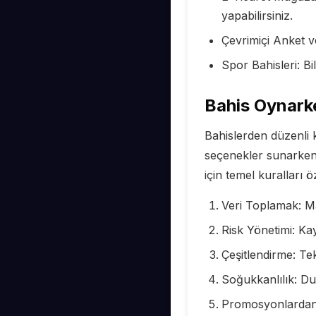
yapabilirsiniz.
Çevrimiçi Anket 
Spor Bahisleri: Bil
Bahis Oynarke
Bahislerden düzenli k
seçenekler sunarken, 
için temel kuralları 
Veri Toplamak: Maç
Risk Yönetimi: Kay
Çeşitlendirme: Tek
Soğukkanlılık: Duy
Promosyonlardan 