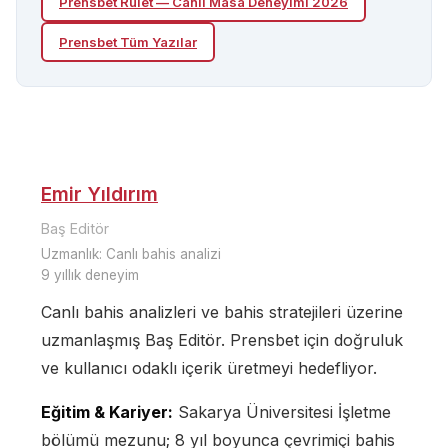
Prensbet Rulet — Canlı Masa Deneyimi 2026
Prensbet
Tüm Yazılar
Emir Yıldırım
Baş Editör
Uzmanlık:
Canlı bahis analizi
9
yıllık deneyim
Canlı bahis analizleri ve bahis stratejileri üzerine
uzmanlaşmış Baş Editör. Prensbet için doğruluk
ve kullanıcı odaklı içerik üretmeyi hedefliyor.
Eğitim & Kariyer:
Sakarya Üniversitesi İşletme
bölümü mezunu; 8 yıl boyunca çevrimiçi bahis