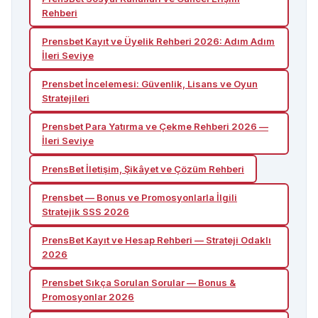
Rehberi
Prensbet Kayıt ve Üyelik Rehberi 2026: Adım Adım
İleri Seviye
Prensbet İncelemesi: Güvenlik, Lisans ve Oyun
Stratejileri
Prensbet Para Yatırma ve Çekme Rehberi 2026 —
İleri Seviye
PrensBet İletişim, Şikâyet ve Çözüm Rehberi
Prensbet — Bonus ve Promosyonlarla İlgili
Stratejik SSS 2026
PrensBet Kayıt ve Hesap Rehberi — Strateji Odaklı
2026
Prensbet Sıkça Sorulan Sorular — Bonus &
Promosyonlar 2026