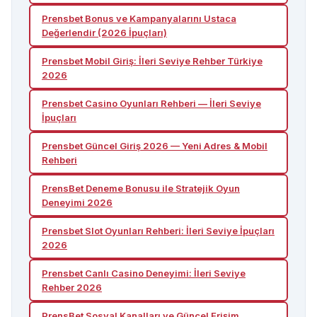
Prensbet Bonus ve Kampanyalarını Ustaca
Değerlendir (2026 İpuçları)
Prensbet Mobil Giriş: İleri Seviye Rehber Türkiye
2026
Prensbet Casino Oyunları Rehberi — İleri Seviye
İpuçları
Prensbet Güncel Giriş 2026 — Yeni Adres & Mobil
Rehberi
PrensBet Deneme Bonusu ile Stratejik Oyun
Deneyimi 2026
Prensbet Slot Oyunları Rehberi: İleri Seviye İpuçları
2026
Prensbet Canlı Casino Deneyimi: İleri Seviye
Rehber 2026
PrensBet Sosyal Kanalları ve Güncel Erişim