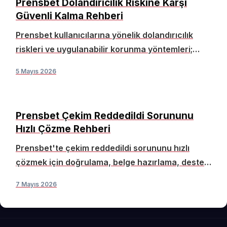
Prensbet Dolandırıcılık Riskine Karşı
Güvenli Kalma Rehberi
Prensbet kullanıcılarına yönelik dolandırıcılık
riskleri ve uygulanabilir korunma yöntemleri;
tespit, doğrulama, 2FA, ödeme takibi ve adım
5 Mayıs 2026
adım eylem planı.
Prensbet Çekim Reddedildi Sorununu
Hızlı Çözme Rehberi
Prensbet'te çekim reddedildi sorununu hızlı
çözmek için doğrulama, belge hazırlama, destek
iletişimi ve itiraz adımlarını içeren ileri seviye
7 Mayıs 2026
rehber.