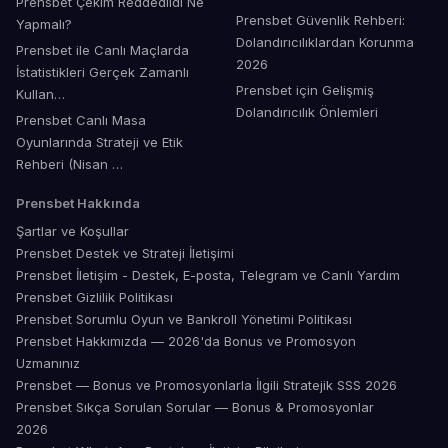
Prensbet Çekim Reddedildi Ne
Prensbet Güvenlik Rehberi:
Yapmalı?
Dolandırıcılıklardan Korunma
Prensbet ile Canlı Maçlarda
2026
İstatistikleri Gerçek Zamanlı
Prensbet için Gelişmiş
Kullan…
Dolandırıcılık Önlemleri
Prensbet Canlı Masa
Oyunlarında Strateji ve Etik
Rehberi (Nisan …
Prensbet
Hakkında
Şartlar ve Koşullar
Prensbet Destek ve Strateji İletişimi
Prensbet İletişim - Destek, E-posta, Telegram ve Canlı Yardım
Prensbet Gizlilik Politikası
Prensbet Sorumlu Oyun ve Bankroll Yönetimi Politikası
Prensbet Hakkımızda — 2026'da Bonus ve Promosyon
Uzmanınız
Prensbet — Bonus ve Promosyonlarla İlgili Stratejik SSS 2026
Prensbet Sıkça Sorulan Sorular — Bonus & Promosyonlar
2026