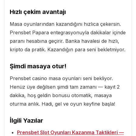
Hızlı çekim avantajı
Masa oyunlarından kazandığını hızlıca çekersin.
Prensbet Papara entegrasyonuyla dakikalar içinde
paranı hesabına geçirir. Banka havalesi de hızlı,
kripto da pratik. Kazandığın para seni bekletmiyor.
Şimdi masaya otur!
Prensbet casino masa oyunları seni bekliyor.
Henüz üye değilsen şimdi tam zamanı — kayıt 2
dakika, hoş geldin bonusu otomatik, masaya
oturma anlık. Hadi, gel ve oyun keyfine başla!
İlgili Yazılar
Prensbet Slot Oyunları Kazanma Taktikleri —