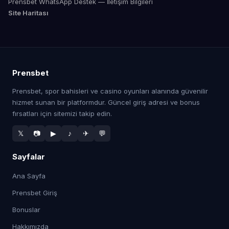
Prensbet WhatsApp Destek — İletişim Bilgileri
Site Haritası
Prensbet
Prensbet
, spor bahisleri ve casino oyunları alanında güvenilir
hizmet sunan bir platformdur. Güncel giriş adresi ve bonus
fırsatları için sitemizi takip edin.
𝕏
📷
▶
♪
✈
💬
Sayfalar
Ana Sayfa
Prensbet Giriş
Bonuslar
Hakkımızda