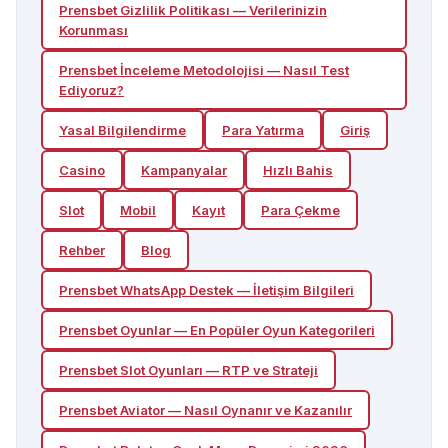
Prensbet Gizlilik Politikası — Verilerinizin
Korunması
Prensbet İnceleme Metodolojisi — Nasıl Test
Ediyoruz?
Yasal Bilgilendirme
Para Yatırma
Giriş
Casino
Kampanyalar
Hızlı Bahis
Slot
Mobil
Kayıt
Para Çekme
Rehber
Blog
Prensbet WhatsApp Destek — İletişim Bilgileri
Prensbet Oyunlar — En Popüler Oyun Kategorileri
Prensbet Slot Oyunları — RTP ve Strateji
Prensbet Aviator — Nasıl Oynanır ve Kazanılır