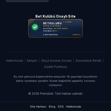
Bet Kulübü Onaylı Site
Hakkımızda
|
İletişim
|
Sıkça Sorulan Sorular
|
Sorumluluk Reddi
|
Gizlilik Politikası
Bu site yalnızca bilgilendirme amaçlıdır. 18 yaşından küçüklerin
bahis oynaması yasaktır. Kumar bağımlılık yapabilir, sorumlu
oynayınız.
©
2026
Prensbet
. Tüm hakları saklıdır.
Site Haritası
Blog
SSS
Hakkımızda