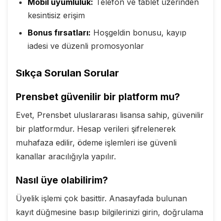
Mobil uyumluluk:
Telefon ve tablet üzerinden
kesintisiz erişim
Bonus fırsatları:
Hoşgeldin bonusu, kayıp
iadesi ve düzenli promosyonlar
Sıkça Sorulan Sorular
Prensbet güvenilir bir platform mu?
Evet, Prensbet uluslararası lisansa sahip, güvenilir
bir platformdur. Hesap verileri şifrelenerek
muhafaza edilir, ödeme işlemleri ise güvenli
kanallar aracılığıyla yapılır.
Nasıl üye olabilirim?
Üyelik işlemi çok basittir. Anasayfada bulunan
kayıt düğmesine basıp bilgilerinizi girin, doğrulama