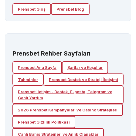
Prensbet
Giriş
Prensbet
Blog
Prensbet
Rehber Sayfaları
Prensbet
Ana Sayfa
Şartlar ve Koşullar
Tahminler
Prensbet Destek ve Strateji İletişimi
Prensbet İletişim - Destek, E-posta, Telegram ve
Canlı Yardım
2026 Prensbet Kampanyaları ve Casino Stratejileri
Prensbet Gizlilik Politikası
Canlı Bahis Stratejileri ve Anlık Olanaklar