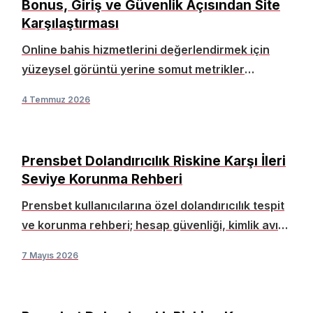
Bonus, Giriş ve Güvenlik Açısından Site
Karşılaştırması
Online bahis hizmetlerini değerlendirmek için
yüzeysel görüntü yerine somut metrikler
kullanmak gerekir. Site hızı, ödeme süreleri,
4 Temmuz 2026
müşteri desteği yanıt oranı ve bonus çevrim
koşullarının netliği…
Prensbet Dolandırıcılık Riskine Karşı İleri
Seviye Korunma Rehberi
Prensbet kullanıcılarına özel dolandırıcılık tespit
ve korunma rehberi; hesap güvenliği, kimlik avı
önlemleri ve acil müdahale adımları içerir.
7 Mayıs 2026