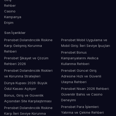
Rehber
Casino
Kampanya
Erişim
Son İçerikler
Prensbet Dolandırıcılık Riskine
Prensbet Mobil Uygulama ve
Karşı Gelişmiş Korunma
Mobil Giriş: İleri Seviye İpuçları
Rehberi
Prensbet Bonus
Prensbet Şikayet ve Çözüm
Kampanyalarını Akıllıca
Rehberi 2026
Kullanma Rehberi
Prensbet Dolandırıcılık Riskleri
Prensbet Güncel Giriş
ve Korunma Stratejileri
Adresine Hızlı ve Güvenli
Ulaşma Rehberi
Dünya Kupası 2026: Büyük
Ödül Kasası Açılıyor
Prensbet Nisan 2026 Rehberi:
Güvenilir Bahis ve Casino
Bonus, Giriş ve Güvenlik
Deneyimi
Açısından Site Karşılaştırması
Prensbet Para İşlemleri:
Prensbet Dolandırıcılık Riskine
Yatırma ve Çekme Rehberi
Karşı İleri Seviye Korunma