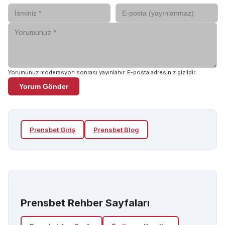
Yorumunuz moderasyon sonrası yayınlanır. E-posta adresiniz gizlidir.
Yorum Gönder
Prensbet
Giriş
Prensbet
Blog
Prensbet
Rehber Sayfaları