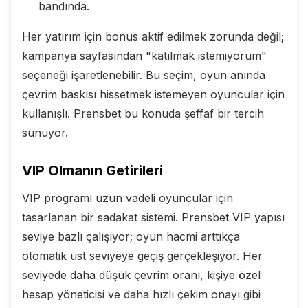
bandında.
Her yatırım için bonus aktif edilmek zorunda değil;
kampanya sayfasından "katılmak istemiyorum"
seçeneği işaretlenebilir. Bu seçim, oyun anında
çevrim baskısı hissetmek istemeyen oyuncular için
kullanışlı. Prensbet bu konuda şeffaf bir tercih
sunuyor.
VIP Olmanın Getirileri
VIP programı uzun vadeli oyuncular için
tasarlanan bir sadakat sistemi. Prensbet VIP yapısı
seviye bazlı çalışıyor; oyun hacmi arttıkça
otomatik üst seviyeye geçiş gerçekleşiyor. Her
seviyede daha düşük çevrim oranı, kişiye özel
hesap yöneticisi ve daha hızlı çekim onayı gibi