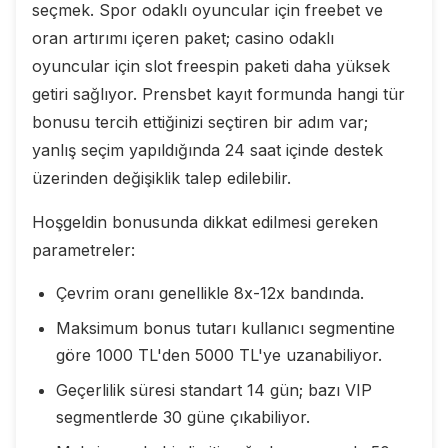
seçmek. Spor odaklı oyuncular için freebet ve
oran artırımı içeren paket; casino odaklı
oyuncular için slot freespin paketi daha yüksek
getiri sağlıyor. Prensbet kayıt formunda hangi tür
bonusu tercih ettiğinizi seçtiren bir adım var;
yanlış seçim yapıldığında 24 saat içinde destek
üzerinden değişiklik talep edilebilir.
Hoşgeldin bonusunda dikkat edilmesi gereken
parametreler:
Çevrim oranı genellikle 8x-12x bandında.
Maksimum bonus tutarı kullanıcı segmentine
göre 1000 TL'den 5000 TL'ye uzanabiliyor.
Geçerlilik süresi standart 14 gün; bazı VIP
segmentlerde 30 güne çıkabiliyor.