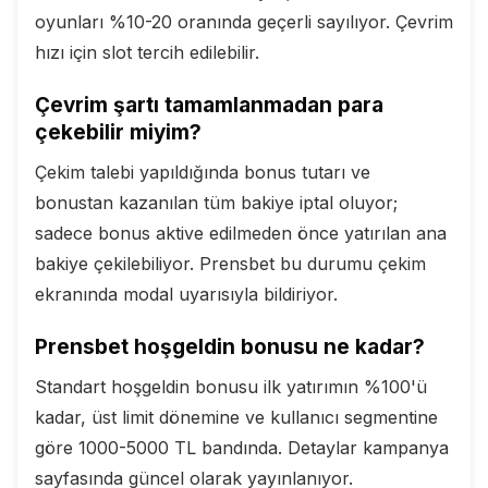
oyunları %10-20 oranında geçerli sayılıyor. Çevrim
hızı için slot tercih edilebilir.
Çevrim şartı tamamlanmadan para
çekebilir miyim?
Çekim talebi yapıldığında bonus tutarı ve
bonustan kazanılan tüm bakiye iptal oluyor;
sadece bonus aktive edilmeden önce yatırılan ana
bakiye çekilebiliyor. Prensbet bu durumu çekim
ekranında modal uyarısıyla bildiriyor.
Prensbet hoşgeldin bonusu ne kadar?
Standart hoşgeldin bonusu ilk yatırımın %100'ü
kadar, üst limit dönemine ve kullanıcı segmentine
göre 1000-5000 TL bandında. Detaylar kampanya
sayfasında güncel olarak yayınlanıyor.