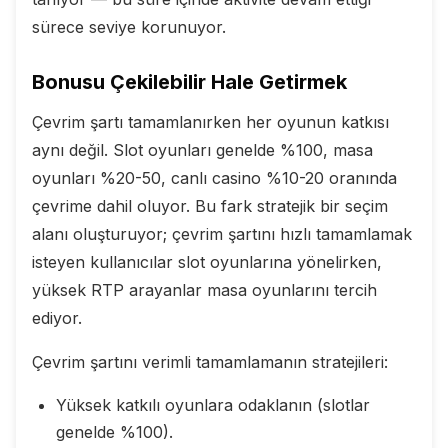
sürece seviye korunuyor.
Bonusu Çekilebilir Hale Getirmek
Çevrim şartı tamamlanırken her oyunun katkısı
aynı değil. Slot oyunları genelde %100, masa
oyunları %20-50, canlı casino %10-20 oranında
çevrime dahil oluyor. Bu fark stratejik bir seçim
alanı oluşturuyor; çevrim şartını hızlı tamamlamak
isteyen kullanıcılar slot oyunlarına yönelirken,
yüksek RTP arayanlar masa oyunlarını tercih
ediyor.
Çevrim şartını verimli tamamlamanın stratejileri:
Yüksek katkılı oyunlara odaklanın (slotlar
genelde %100).