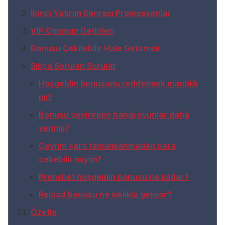
İkinci Yatırım Sonrası Promosyonlar
VIP Olmanın Getirileri
Bonusu Çekilebilir Hale Getirmek
Sıkça Sorulan Sorular
Hoşgeldin bonusunu reddetmek mantıklı
mı?
Bonusu çevirirken hangi oyunlar daha
verimli?
Çevrim şartı tamamlanmadan para
çekebilir miyim?
Prensbet hoşgeldin bonusu ne kadar?
Reload bonusu ne sıklıkla geliyor?
Özetle