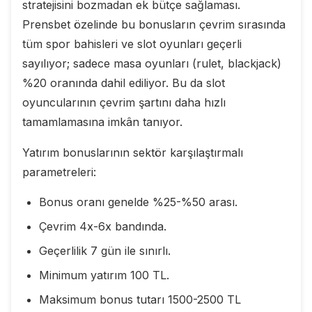
stratejisini bozmadan ek bütçe sağlaması.
Prensbet özelinde bu bonusların çevrim sırasında
tüm spor bahisleri ve slot oyunları geçerli
sayılıyor; sadece masa oyunları (rulet, blackjack)
%20 oranında dahil ediliyor. Bu da slot
oyuncularının çevrim şartını daha hızlı
tamamlamasına imkân tanıyor.
Yatırım bonuslarının sektör karşılaştırmalı
parametreleri:
Bonus oranı genelde %25-%50 arası.
Çevrim 4x-6x bandında.
Geçerlilik 7 gün ile sınırlı.
Minimum yatırım 100 TL.
Maksimum bonus tutarı 1500-2500 TL