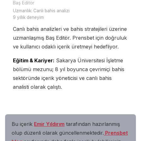
Baş Editör
Uzmanlık:
Canlı bahis analizi
9
yıllık deneyim
Canlı bahis analizleri ve bahis stratejileri üzerine
uzmanlaşmış Baş Editör. Prensbet için doğruluk
ve kullanıcı odaklı içerik üretmeyi hedefliyor.
Eğitim & Kariyer:
Sakarya Üniversitesi İşletme
bölümü mezunu; 8 yıl boyunca çevrimiçi bahis
sektöründe içerik yöneticisi ve canlı bahis
analisti olarak çalıştı.
Bu içerik
Emir Yıldırım
tarafından
hazırlanmış
olup düzenli olarak güncellenmektedir.
Prensbet