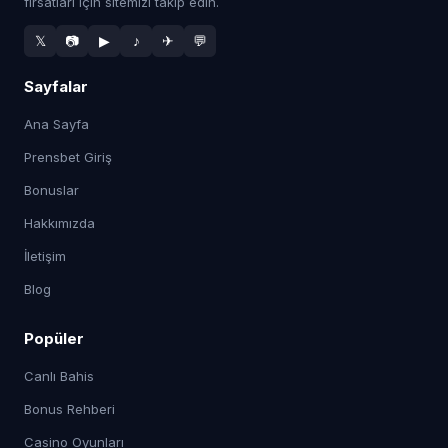
fırsatları için sitemizi takip edin.
𝕏
📷
▶
♪
✈
💬
Sayfalar
Ana Sayfa
Prensbet Giriş
Bonuslar
Hakkımızda
İletişim
Blog
Popüler
Canlı Bahis
Bonus Rehberi
Casino Oyunları