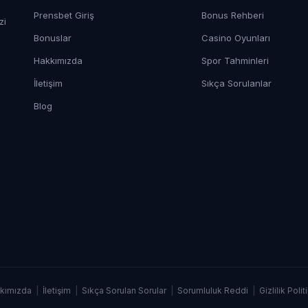
Prensbet Giriş
Bonus Rehberi
zi
Bonuslar
Casino Oyunları
Hakkımızda
Spor Tahminleri
İletişim
Sıkça Sorulanlar
Blog
kımızda
|
İletişim
|
Sıkça Sorulan Sorular
|
Sorumluluk Reddi
|
Gizlilik Polit