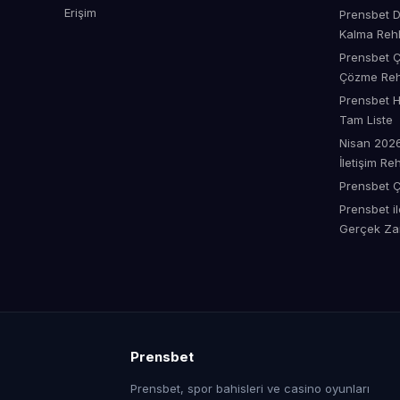
Erişim
Prensbet Do
Kalma Reh
Prensbet Ç
Çözme Reh
Prensbet H
Tam Liste
Nisan 2026
İletişim Re
Prensbet Ç
Prensbet il
Gerçek Za
Prensbet
Prensbet
, spor bahisleri ve casino oyunları