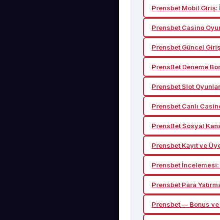
Prensbet Mobil Giriş:
Prensbet Casino Oyunl
Prensbet Güncel Giri
PrensBet Deneme Bon
Prensbet Slot Oyunlar
Prensbet Canlı Casin
PrensBet Sosyal Kana
Prensbet Kayıt ve Üy
Prensbet İncelemesi: 
Prensbet Para Yatırm
Prensbet — Bonus ve 