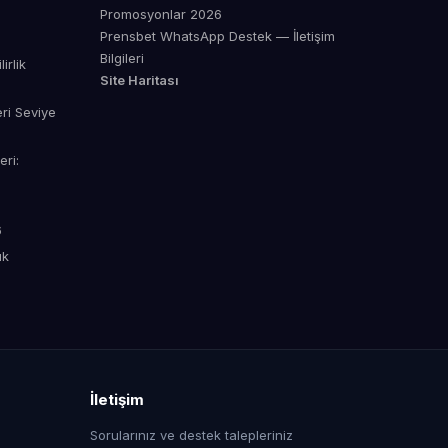
Promosyonlar 2026
Prensbet WhatsApp Destek — İletişim
Bilgileri
irlik
Site Haritası
ri Seviye
ri:
6
ık
İletişim
Sorularınız ve destek talepleriniz