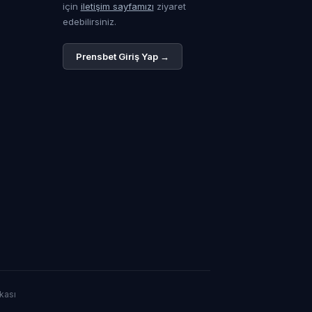
için
iletişim sayfamızı
ziyaret
edebilirsiniz.
Prensbet
Giriş Yap →
ikası