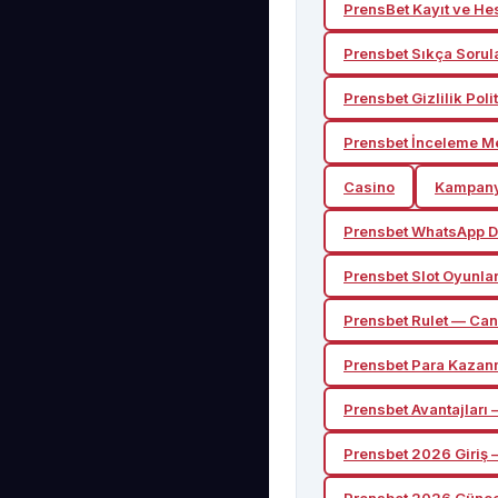
PrensBet Kayıt ve He
Prensbet Sıkça Soru
Prensbet Gizlilik Poli
Prensbet İnceleme Me
Casino
Kampany
Prensbet WhatsApp Des
Prensbet Slot Oyunlar
Prensbet Rulet — Ca
Prensbet Para Kazanma
Prensbet Avantajları
Prensbet 2026 Giriş —
Prensbet 2026 Güncel