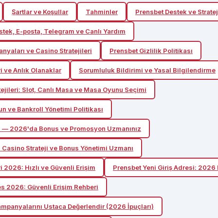
Şartlar ve Koşullar
Tahminler
Prensbet Destek ve Strateji
estek, E-posta, Telegram ve Canlı Yardım
yaları ve Casino Stratejileri
Prensbet Gizlilik Politikası
ri ve Anlık Olanaklar
Sorumluluk Bildirimi ve Yasal Bilgilendirme
ejileri: Slot, Canlı Masa ve Masa Oyunu Seçimi
n ve Bankroll Yönetimi Politikası
a — 2026'da Bonus ve Promosyon Uzmanınız
 Casino Strateji ve Bonus Yönetimi Uzmanı
i 2026: Hızlı ve Güvenli Erişim
Prensbet Yeni Giriş Adresi: 2026 
s 2026: Güvenli Erişim Rehberi
mpanyalarını Ustaca Değerlendir (2026 İpuçları)