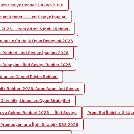
 İleri Seviye Rehber Türkiye 2026
arı Rehberi — İleri Seviye İpuçları
ş 2026 — Yeni Adres & Mobil Rehberi
usu ile Stratejik Oyun Deneyimi 2026
ı Rehberi: İleri Seviye İpuçları 2026
o Deneyimi: İleri Seviye Rehber 2026
lları ve Güncel Erişim Rehberi
elik Rehberi 2026: Adım Adım İleri Seviye
Güvenlik, Lisans ve Oyun Stratejileri
a ve Çekme Rehberi 2026 — İleri Seviye
PrensBet İletişim, Şikâ
Promosyonlarla İlgili Stratejik SSS 2026