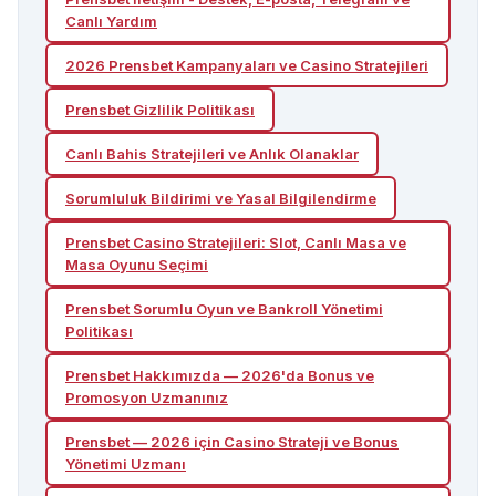
Canlı Yardım
2026 Prensbet Kampanyaları ve Casino Stratejileri
Prensbet Gizlilik Politikası
Canlı Bahis Stratejileri ve Anlık Olanaklar
Sorumluluk Bildirimi ve Yasal Bilgilendirme
Prensbet Casino Stratejileri: Slot, Canlı Masa ve
Masa Oyunu Seçimi
Prensbet Sorumlu Oyun ve Bankroll Yönetimi
Politikası
Prensbet Hakkımızda — 2026'da Bonus ve
Promosyon Uzmanınız
Prensbet — 2026 için Casino Strateji ve Bonus
Yönetimi Uzmanı