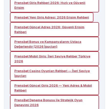
Prensbet Giriş Rehberi 2026: Hızlı ve Güvenli
Erişim
Prensbet Yeni Giriş Adresi: 2026 Erişim Rehberi
Prensbet Güncel Adres 2026: Güvenli Erişim
Rehberi
Prensbet Bonus ve Kampanyalarını Ustaca
Değerlendir (2026 İpuçları)
Prensbet Mobil Giriş: İleri Seviye Rehber Türkiye
2026
Prensbet Casino Oyunları Rehberi — İleri Seviye
İpuçları
Prensbet Güncel Giriş 2026 — Yeni Adres & Mobil
Rehberi
PrensBet Deneme Bonusu ile Stratejik Oyun
Deneyimi 2026