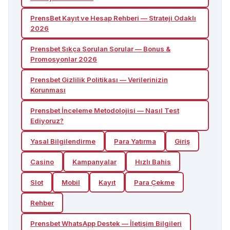
PrensBet Kayıt ve Hesap Rehberi — Strateji Odaklı
2026
Prensbet Sıkça Sorulan Sorular — Bonus &
Promosyonlar 2026
Prensbet Gizlilik Politikası — Verilerinizin
Korunması
Prensbet İnceleme Metodolojisi — Nasıl Test
Ediyoruz?
Yasal Bilgilendirme
Para Yatırma
Giriş
Casino
Kampanyalar
Hızlı Bahis
Slot
Mobil
Kayıt
Para Çekme
Rehber
Prensbet WhatsApp Destek — İletişim Bilgileri