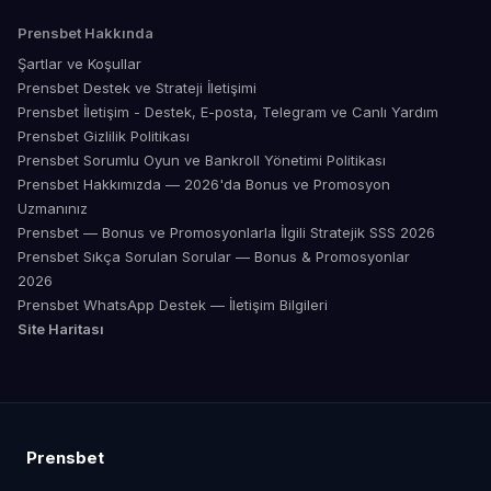
Prensbet
Hakkında
Şartlar ve Koşullar
Prensbet Destek ve Strateji İletişimi
Prensbet İletişim - Destek, E-posta, Telegram ve Canlı Yardım
Prensbet Gizlilik Politikası
Prensbet Sorumlu Oyun ve Bankroll Yönetimi Politikası
Prensbet Hakkımızda — 2026'da Bonus ve Promosyon
Uzmanınız
Prensbet — Bonus ve Promosyonlarla İlgili Stratejik SSS 2026
Prensbet Sıkça Sorulan Sorular — Bonus & Promosyonlar
2026
Prensbet WhatsApp Destek — İletişim Bilgileri
Site Haritası
Prensbet