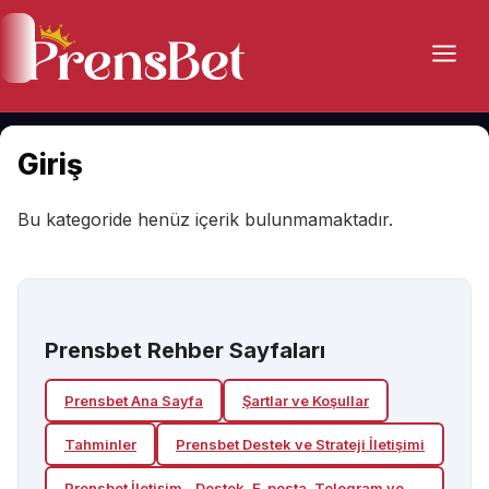
Giriş
Bu kategoride henüz içerik bulunmamaktadır.
Prensbet
Rehber Sayfaları
Prensbet
Ana Sayfa
Şartlar ve Koşullar
Tahminler
Prensbet Destek ve Strateji İletişimi
Prensbet İletişim - Destek, E-posta, Telegram ve