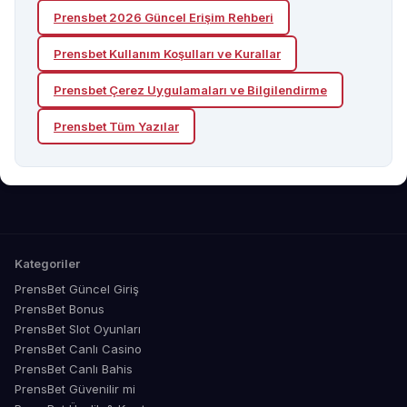
Prensbet 2026 Güncel Erişim Rehberi
Prensbet Kullanım Koşulları ve Kurallar
Prensbet Çerez Uygulamaları ve Bilgilendirme
Prensbet
Tüm Yazılar
Kategoriler
PrensBet Güncel Giriş
PrensBet Bonus
PrensBet Slot Oyunları
PrensBet Canlı Casino
PrensBet Canlı Bahis
PrensBet Güvenilir mi