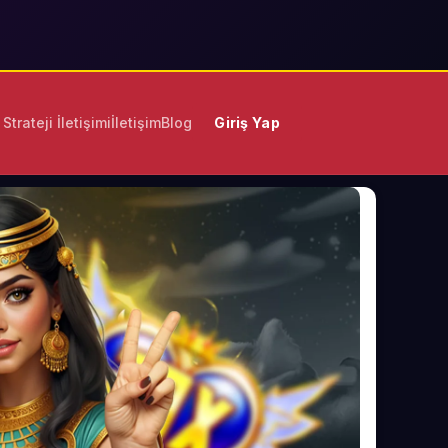
trateji İletişimi
İletişim
Blog
Giriş Yap