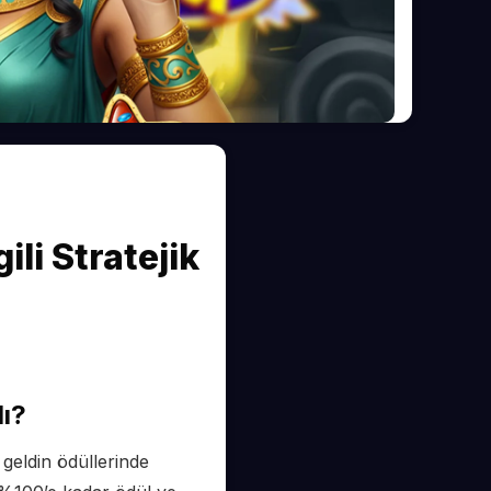
li Stratejik
lı?
 geldin ödüllerinde