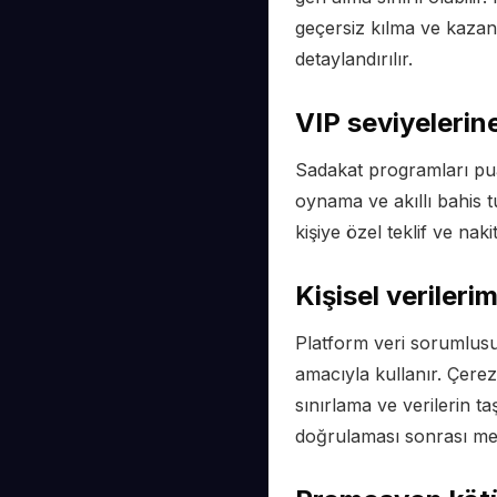
geçersiz kılma ve kazan
detaylandırılır.
VIP seviyelerine
Sadakat programları puan 
oynama ve akıllı bahis t
kişiye özel teklif ve nak
Kişisel verileri
Platform veri sorumlusu 
amacıyla kullanır. Çerez 
sınırlama ve verilerin t
doğrulaması sonrası mev