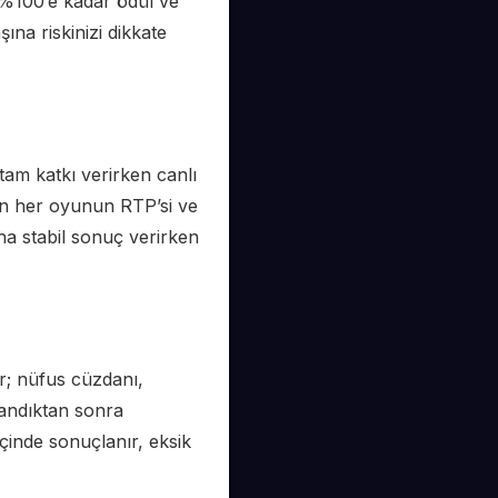
n %100’e kadar ödül ve
ına riskinizi dikkate
 tam katkı verirken canlı
ken her oyunun RTP’si ve
ha stabil sonuç verirken
r; nüfus cüzdanı,
landıktan sonra
çinde sonuçlanır, eksik