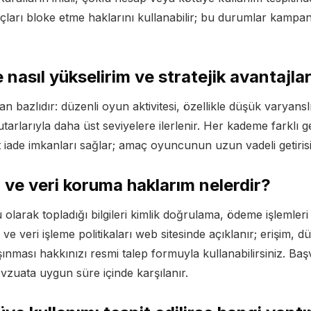
çları bloke etme haklarını kullanabilir; bu durumlar kampan
 nasıl yükselirim ve stratejik avantajlar
bazlıdır: düzenli oyun aktivitesi, özellikle düşük varyanslı s
utarlarıyla daha üst seviyelere ilerlenir. Her kademe farklı g
it iade imkanları sağlar; amaç oyuncunun uzun vadeli getirisi
m ve veri koruma haklarım nelerdir?
olarak topladığı bilgileri kimlik doğrulama, ödeme işlemler
ve veri işleme politikaları web sitesinde açıklanır; erişim, d
aşınması hakkınızı resmi talep formuyla kullanabilirsiniz. Ba
zuata uygun süre içinde karşılanır.