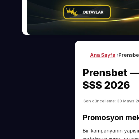
Ana Sayfa
Prensbet
Prensbet — 
SSS 2026
Son güncelleme:
30 Mayıs 2
Promosyon mekan
Bir kampanyanın yapısını