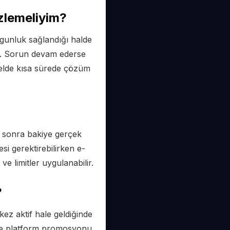
zlemeliyim?
ygunluk sağlandığı halde
dir. Sorun devam ederse
nelde kısa sürede çözüm
n sonra bakiye gerçek
si gerektirebilirken e-
e limitler uygulanabilir.
?
kez aktif hale geldiğinde
tinde platform promosyonu