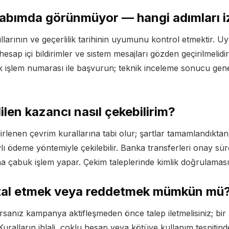
bımda görünmüyor — hangi adımları i
larının ve geçerlilik tarihinin uyumunu kontrol etmektir. U
esap içi bildirimler ve sistem mesajları gözden geçirilmeli
ak işlem numarası ile başvurun; teknik inceleme sonucu ge
ilen kazancı nasıl çekebilirim?
lirlenen çevrim kurallarına tabi olur; şartlar tamamlandıkta
lı ödeme yöntemiyle çekilebilir. Banka transferleri onay süre
a çabuk işlem yapar. Çekim taleplerinde kimlik doğrulaması v
tal etmek veya reddetmek mümkün mü
yorsanız kampanya aktifleşmeden önce talep iletmelisiniz; bir 
ir. Kuralların ihlali, çoklu hesap veya kötüye kullanım tespi