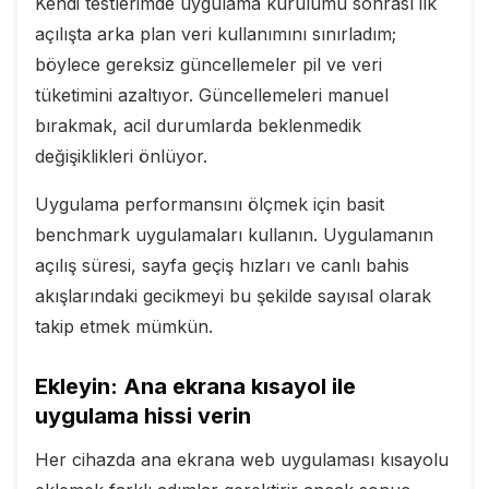
Kendi testlerimde uygulama kurulumu sonrası ilk
açılışta arka plan veri kullanımını sınırladım;
böylece gereksiz güncellemeler pil ve veri
tüketimini azaltıyor. Güncellemeleri manuel
bırakmak, acil durumlarda beklenmedik
değişiklikleri önlüyor.
Uygulama performansını ölçmek için basit
benchmark uygulamaları kullanın. Uygulamanın
açılış süresi, sayfa geçiş hızları ve canlı bahis
akışlarındaki gecikmeyi bu şekilde sayısal olarak
takip etmek mümkün.
Ekleyin: Ana ekrana kısayol ile
uygulama hissi verin
Her cihazda ana ekrana web uygulaması kısayolu