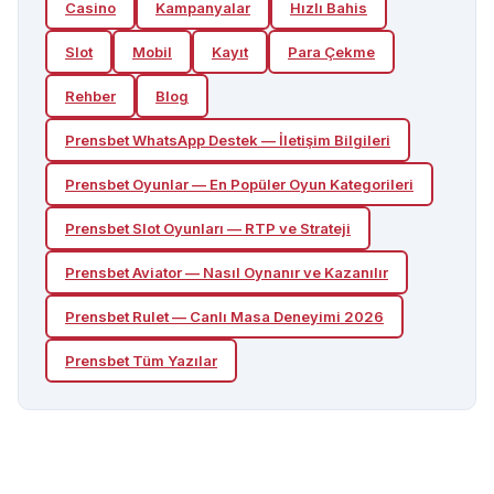
Casino
Kampanyalar
Hızlı Bahis
Slot
Mobil
Kayıt
Para Çekme
Rehber
Blog
Prensbet WhatsApp Destek — İletişim Bilgileri
Prensbet Oyunlar — En Popüler Oyun Kategorileri
Prensbet Slot Oyunları — RTP ve Strateji
Prensbet Aviator — Nasıl Oynanır ve Kazanılır
Prensbet Rulet — Canlı Masa Deneyimi 2026
Prensbet
Tüm Yazılar