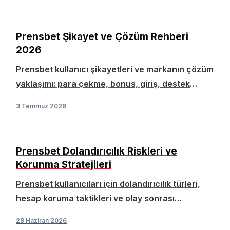
Prensbet Şikayet ve Çözüm Rehberi
2026
Prensbet kullanıcı şikayetleri ve markanın çözüm
yaklaşımı: para çekme, bonus, giriş, destek
konularında pratik rehber.
3 Temmuz 2026
Prensbet Dolandırıcılık Riskleri ve
Korunma Stratejileri
Prensbet kullanıcıları için dolandırıcılık türleri,
hesap koruma taktikleri ve olay sonrası
yapılması gerekenler. İleri seviye uygulama
28 Haziran 2026
odaklı rehber.