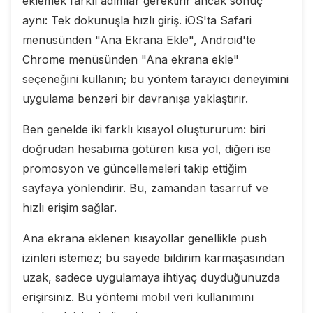
eklemek farklı adımlar gerektirir ancak sonuç
aynı: Tek dokunuşla hızlı giriş. iOS'ta Safari
menüsünden "Ana Ekrana Ekle", Android'te
Chrome menüsünden "Ana ekrana ekle"
seçeneğini kullanın; bu yöntem tarayıcı deneyimini
uygulama benzeri bir davranışa yaklaştırır.
Ben genelde iki farklı kısayol oluştururum: biri
doğrudan hesabıma götüren kısa yol, diğeri ise
promosyon ve güncellemeleri takip ettiğim
sayfaya yönlendirir. Bu, zamandan tasarruf ve
hızlı erişim sağlar.
Ana ekrana eklenen kısayollar genellikle push
izinleri istemez; bu sayede bildirim karmaşasından
uzak, sadece uygulamaya ihtiyaç duyduğunuzda
erişirsiniz. Bu yöntemi mobil veri kullanımını