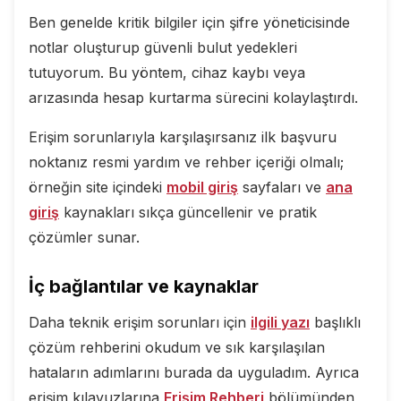
Ben genelde kritik bilgiler için şifre yöneticisinde
notlar oluşturup güvenli bulut yedekleri
tutuyorum. Bu yöntem, cihaz kaybı veya
arızasında hesap kurtarma sürecini kolaylaştırdı.
Erişim sorunlarıyla karşılaşırsanız ilk başvuru
noktanız resmi yardım ve rehber içeriği olmalı;
örneğin site içindeki
mobil giriş
sayfaları ve
ana
giriş
kaynakları sıkça güncellenir ve pratik
çözümler sunar.
İç bağlantılar ve kaynaklar
Daha teknik erişim sorunları için
ilgili yazı
başlıklı
çözüm rehberini okudum ve sık karşılaşılan
hataların adımlarını burada da uyguladım. Ayrıca
erişim kılavuzlarına
Erişim Rehberi
bölümünden