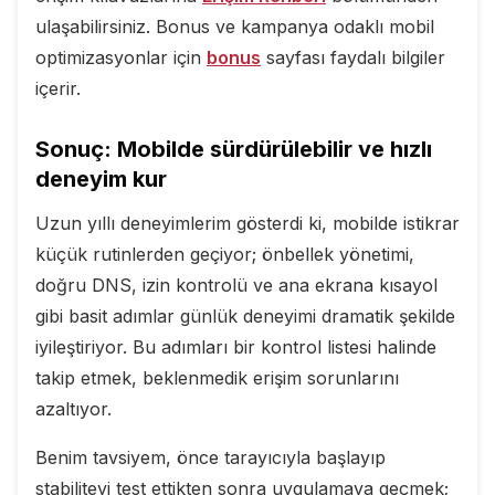
ulaşabilirsiniz. Bonus ve kampanya odaklı mobil
optimizasyonlar için
bonus
sayfası faydalı bilgiler
içerir.
Sonuç: Mobilde sürdürülebilir ve hızlı
deneyim kur
Uzun yıllı deneyimlerim gösterdi ki, mobilde istikrar
küçük rutinlerden geçiyor; önbellek yönetimi,
doğru DNS, izin kontrolü ve ana ekrana kısayol
gibi basit adımlar günlük deneyimi dramatik şekilde
iyileştiriyor. Bu adımları bir kontrol listesi halinde
takip etmek, beklenmedik erişim sorunlarını
azaltıyor.
Benim tavsiyem, önce tarayıcıyla başlayıp
stabiliteyi test ettikten sonra uygulamaya geçmek;