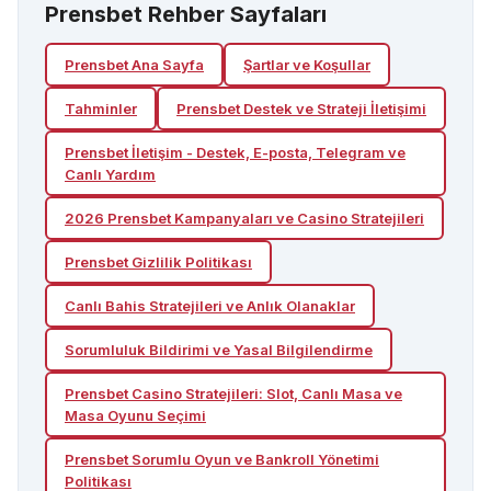
Prensbet
Rehber Sayfaları
Prensbet
Ana Sayfa
Şartlar ve Koşullar
Tahminler
Prensbet Destek ve Strateji İletişimi
Prensbet İletişim - Destek, E-posta, Telegram ve
Canlı Yardım
2026 Prensbet Kampanyaları ve Casino Stratejileri
Prensbet Gizlilik Politikası
Canlı Bahis Stratejileri ve Anlık Olanaklar
Sorumluluk Bildirimi ve Yasal Bilgilendirme
Prensbet Casino Stratejileri: Slot, Canlı Masa ve
Masa Oyunu Seçimi
Prensbet Sorumlu Oyun ve Bankroll Yönetimi
Politikası