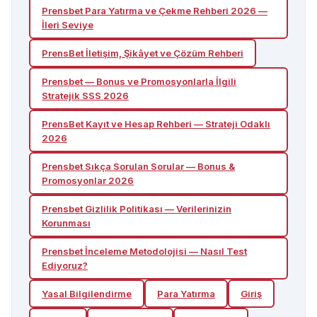
Prensbet Para Yatırma ve Çekme Rehberi 2026 —
İleri Seviye
PrensBet İletişim, Şikâyet ve Çözüm Rehberi
Prensbet — Bonus ve Promosyonlarla İlgili
Stratejik SSS 2026
PrensBet Kayıt ve Hesap Rehberi — Strateji Odaklı
2026
Prensbet Sıkça Sorulan Sorular — Bonus &
Promosyonlar 2026
Prensbet Gizlilik Politikası — Verilerinizin
Korunması
Prensbet İnceleme Metodolojisi — Nasıl Test
Ediyoruz?
Yasal Bilgilendirme
Para Yatırma
Giriş