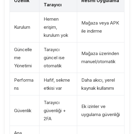
Özellik
Resmi Uygulama
Tarayıcı
Hemen
Mağaza veya APK
Kurulum
erişim,
ile indirme
kurulum yok
Güncelle
Tarayıcı
Mağaza üzerinden
me
güncel ise
manuel/otomatik
Yönetimi
otomatik
Performa
Hafif, sekme
Daha akıcı, yerel
ns
etkisi var
kaynak kullanımı
Tarayıcı
Ek izinler ve
Güvenlik
güvenliği +
uygulama güvenliği
2FA
Ana