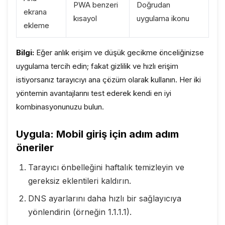
PWA benzeri
Doğrudan
ekrana
kısayol
uygulama ikonu
ekleme
Bilgi:
Eğer anlık erişim ve düşük gecikme önceliğinizse
uygulama tercih edin; fakat gizlilik ve hızlı erişim
istiyorsanız tarayıcıyı ana çözüm olarak kullanın. Her iki
yöntemin avantajlarını test ederek kendi en iyi
kombinasyonunuzu bulun.
Uygula: Mobil giriş için adım adım
öneriler
Tarayıcı önbelleğini haftalık temizleyin ve
gereksiz eklentileri kaldırın.
DNS ayarlarını daha hızlı bir sağlayıcıya
yönlendirin (örneğin 1.1.1.1).