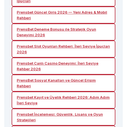
İpuçları
Prensbet Güncel Giriş 2026 — Yeni Adres & Mobil
Rehberi
PrensBet Deneme Bonusu ile Stratejik Oyun
Deneyimi 2026
Prensbet Slot Oyunları Rehberi: İleri Seviye İpuçları
2026
Prensbet Canlı Casino Deneyimi: İleri Seviye
Rehber 2026
PrensBet Sosyal Kanalları ve Güncel Erişim
Rehberi
Prensbet Kayıt ve Üyelik Rehberi 2026: Adım Adım
İleri Seviye
Prensbet İncelemesi: Güvenlik, Lisans ve Oyun
Stratejileri