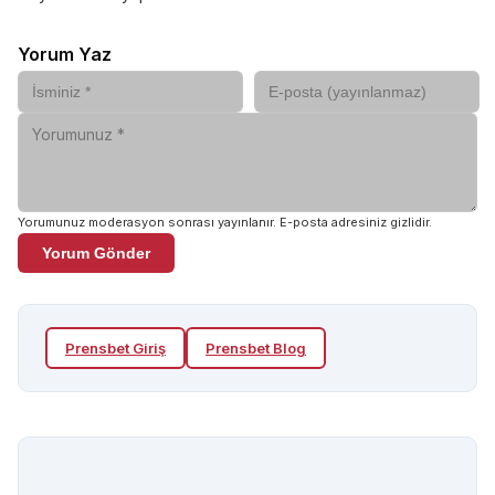
Yorum Yaz
Yorumunuz moderasyon sonrası yayınlanır. E-posta adresiniz gizlidir.
Yorum Gönder
Prensbet
Giriş
Prensbet
Blog