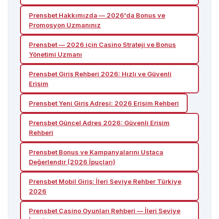
Prensbet Hakkımızda — 2026'da Bonus ve
Promosyon Uzmanınız
Prensbet — 2026 için Casino Strateji ve Bonus
Yönetimi Uzmanı
Prensbet Giriş Rehberi 2026: Hızlı ve Güvenli
Erişim
Prensbet Yeni Giriş Adresi: 2026 Erişim Rehberi
Prensbet Güncel Adres 2026: Güvenli Erişim
Rehberi
Prensbet Bonus ve Kampanyalarını Ustaca
Değerlendir (2026 İpuçları)
Prensbet Mobil Giriş: İleri Seviye Rehber Türkiye
2026
Prensbet Casino Oyunları Rehberi — İleri Seviye