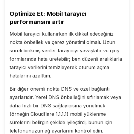
Optimize Et: Mobil tarayıcı
performansını artır
Mobil tarayıcı kullanırken ilk dikkat edeceğiniz
nokta önbellek ve çerez yönetimi olmalı. Uzun
süreli birikmiş veriler tarayıcıyı yavaşlatır ve giriş
formlarında hata üretebilir; ben düzenli aralıklarla
tarayıcı verilerini temizleyerek oturum açma
hatalarını azalttım.
Bir diğer önemli nokta DNS ve özel bağlantı
ayarlarıdır. Yerel DNS önbelleğini sıfırlamak veya
daha hızlı bir DNS sağlayıcısına yönelmek
(örneğin Cloudflare 1.1.1.1) mobil yüklenme
sürelerini belirgin şekilde iyileştirdi; bunun için
telefonunuzun ağ ayarlarını kontrol edin.