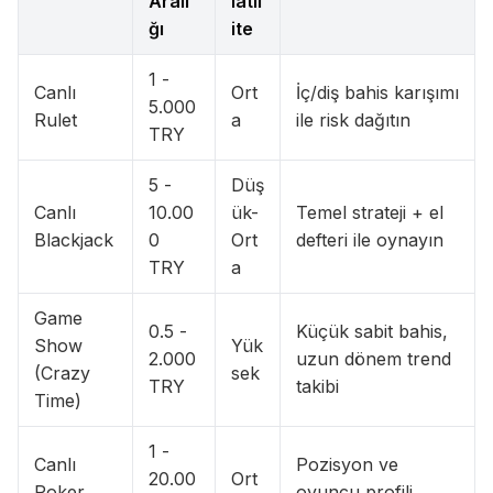
Aralı
latil
ğı
ite
1 -
Canlı
Ort
İç/diş bahis karışımı
5.000
Rulet
a
ile risk dağıtın
TRY
5 -
Düş
Canlı
10.00
ük-
Temel strateji + el
Blackjack
0
Ort
defteri ile oynayın
TRY
a
Game
0.5 -
Küçük sabit bahis,
Show
Yük
2.000
uzun dönem trend
(Crazy
sek
TRY
takibi
Time)
1 -
Canlı
Pozisyon ve
20.00
Ort
Poker
oyuncu profili