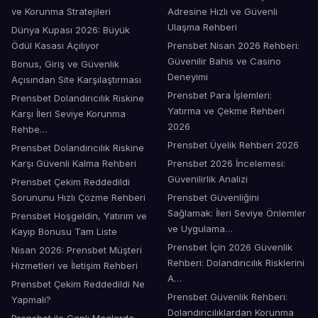
ve Korunma Stratejileri
Adresine Hızlı ve Güvenli
Ulaşma Rehberi
Dünya Kupası 2026: Büyük
Ödül Kasası Açılıyor
Prensbet Nisan 2026 Rehberi:
Güvenilir Bahis ve Casino
Bonus, Giriş ve Güvenlik
Deneyimi
Açısından Site Karşılaştırması
Prensbet Para İşlemleri:
Prensbet Dolandırıcılık Riskine
Yatırma ve Çekme Rehberi
Karşı İleri Seviye Korunma
2026
Rehbe…
Prensbet Üyelik Rehberi 2026
Prensbet Dolandırıcılık Riskine
Karşı Güvenli Kalma Rehberi
Prensbet 2026 İncelemesi:
Güvenilirlik Analizi
Prensbet Çekim Reddedildi
Sorununu Hızlı Çözme Rehberi
Prensbet Güvenliğini
Sağlamak: İleri Seviye Önlemler
Prensbet Hoşgeldin, Yatırım ve
ve Uygulama…
Kayıp Bonusu Tam Liste
Prensbet İçin 2026 Güvenlik
Nisan 2026: Prensbet Müşteri
Rehberi: Dolandırıcılık Risklerini
Hizmetleri ve İletişim Rehberi
A…
Prensbet Çekim Reddedildi Ne
Prensbet Güvenlik Rehberi:
Yapmalı?
Dolandırıcılıklardan Korunma