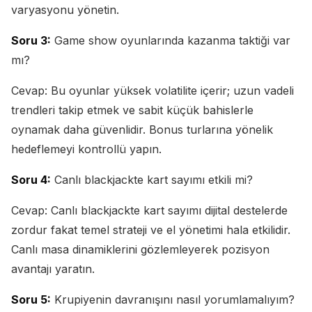
varyasyonu yönetin.
Soru 3:
Game show oyunlarında kazanma taktiği var
mı?
Cevap: Bu oyunlar yüksek volatilite içerir; uzun vadeli
trendleri takip etmek ve sabit küçük bahislerle
oynamak daha güvenlidir. Bonus turlarına yönelik
hedeflemeyi kontrollü yapın.
Soru 4:
Canlı blackjackte kart sayımı etkili mi?
Cevap: Canlı blackjackte kart sayımı dijital destelerde
zordur fakat temel strateji ve el yönetimi hala etkilidir.
Canlı masa dinamiklerini gözlemleyerek pozisyon
avantajı yaratın.
Soru 5:
Krupiyenin davranışını nasıl yorumlamalıyım?