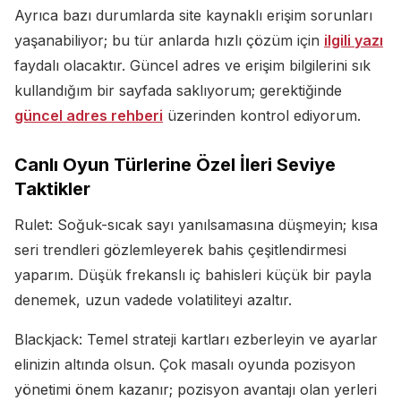
Ayrıca bazı durumlarda site kaynaklı erişim sorunları
yaşanabiliyor; bu tür anlarda hızlı çözüm için
ilgili yazı
faydalı olacaktır. Güncel adres ve erişim bilgilerini sık
kullandığım bir sayfada saklıyorum; gerektiğinde
güncel adres rehberi
üzerinden kontrol ediyorum.
Canlı Oyun Türlerine Özel İleri Seviye
Taktikler
Rulet: Soğuk-sıcak sayı yanılsamasına düşmeyin; kısa
seri trendleri gözlemleyerek bahis çeşitlendirmesi
yaparım. Düşük frekanslı iç bahisleri küçük bir payla
denemek, uzun vadede volatiliteyi azaltır.
Blackjack: Temel strateji kartları ezberleyin ve ayarlar
elinizin altında olsun. Çok masalı oyunda pozisyon
yönetimi önem kazanır; pozisyon avantajı olan yerleri