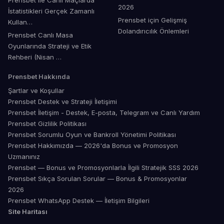
Prensbet ile Canlı Maçlarda
2026
İstatistikleri Gerçek Zamanlı
Prensbet için Gelişmiş
Kullan…
Dolandırıcılık Önlemleri
Prensbet Canlı Masa
Oyunlarında Strateji ve Etik
Rehberi (Nisan …
Prensbet
Hakkında
Şartlar ve Koşullar
Prensbet Destek ve Strateji İletişimi
Prensbet İletişim - Destek, E-posta, Telegram ve Canlı Yardım
Prensbet Gizlilik Politikası
Prensbet Sorumlu Oyun ve Bankroll Yönetimi Politikası
Prensbet Hakkımızda — 2026'da Bonus ve Promosyon
Uzmanınız
Prensbet — Bonus ve Promosyonlarla İlgili Stratejik SSS 2026
Prensbet Sıkça Sorulan Sorular — Bonus & Promosyonlar
2026
Prensbet WhatsApp Destek — İletişim Bilgileri
Site Haritası