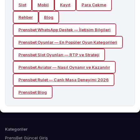
Slot
Mobil
Kayıt
Para Çekme
Rehber
Blog
Prensbet WhatsApp Destek — İletişim Bilgileri
Prensbet Oyunlar — En Popüler Oyun Kategorileri
Prensbet Slot Oyunları — RTP ve Strateji
Prensbet Aviator — Nasıl Oynanır ve Kazanılır
Prensbet Rulet — Canlı Masa Deneyimi 2026
Prensbet
Blog
Kategoriler
PrensBet Güncel Giriş