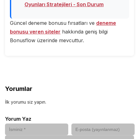
Oyunları Stratejileri - Son Durum
Güncel deneme bonusu fırsatları ve
deneme
bonusu veren siteler
hakkında geniş bilgi
Bonusflow üzerinde mevcuttur.
Yorumlar
İlk yorumu siz yapın.
Yorum Yaz