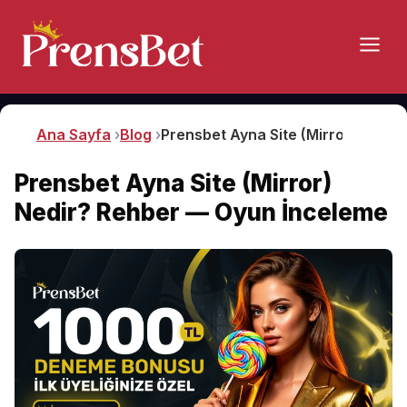
Ana Sayfa
Blog
Prensbet Ayna Site (Mirror) Nedi
Prensbet Ayna Site (Mirror)
Nedir? Rehber — Oyun İnceleme