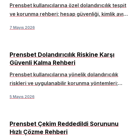
Prensbet kullanıcılarına özel dolandırıcılık tespit
ve korunma rehberi; hesap güvenliği, kimlik avı
önlemleri ve acil müdahale adımları içerir.
7 Mayıs 2026
Prensbet Dolandırıcılık Riskine Karşı
Güvenli Kalma Rehberi
Prensbet kullanıcılarına yönelik dolandırıcılık
riskleri ve uygulanabilir korunma yöntemleri;
tespit, doğrulama, 2FA, ödeme takibi ve adım
5 Mayıs 2026
adım eylem planı.
Prensbet Çekim Reddedildi Sorununu
Hızlı Çözme Rehberi