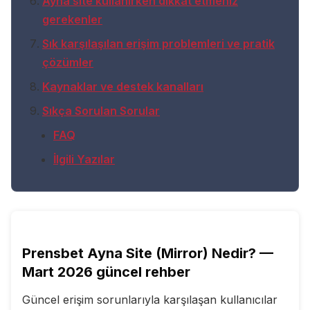
Ayna site kullanırken dikkat etmeniz
gerekenler
Sık karşılaşılan erişim problemleri ve pratik
çözümler
Kaynaklar ve destek kanalları
Sıkça Sorulan Sorular
FAQ
İlgili Yazılar
Prensbet Ayna Site (Mirror) Nedir? —
Mart 2026 güncel rehber
Güncel erişim sorunlarıyla karşılaşan kullanıcılar