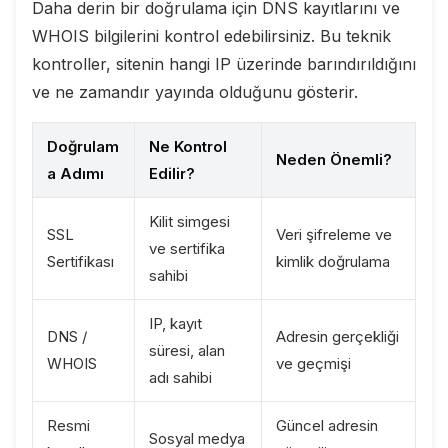
Daha derin bir doğrulama için DNS kayıtlarını ve
WHOIS bilgilerini kontrol edebilirsiniz. Bu teknik
kontroller, sitenin hangi IP üzerinde barındırıldığını
ve ne zamandır yayında olduğunu gösterir.
Doğrulam
Ne Kontrol
Neden Önemli?
a Adımı
Edilir?
Kilit simgesi
SSL
Veri şifreleme ve
ve sertifika
Sertifikası
kimlik doğrulama
sahibi
IP, kayıt
DNS /
Adresin gerçekliği
süresi, alan
WHOIS
ve geçmişi
adı sahibi
Resmi
Güncel adresin
Sosyal medya