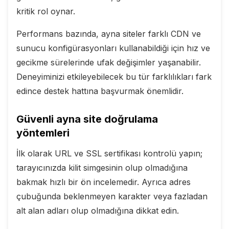
kritik rol oynar.
Performans bazında, ayna siteler farklı CDN ve
sunucu konfigürasyonları kullanabildiği için hız ve
gecikme sürelerinde ufak değişimler yaşanabilir.
Deneyiminizi etkileyebilecek bu tür farklılıkları fark
edince destek hattına başvurmak önemlidir.
Güvenli ayna site doğrulama
yöntemleri
İlk olarak URL ve SSL sertifikası kontrolü yapın;
tarayıcınızda kilit simgesinin olup olmadığına
bakmak hızlı bir ön incelemedir. Ayrıca adres
çubuğunda beklenmeyen karakter veya fazladan
alt alan adları olup olmadığına dikkat edin.