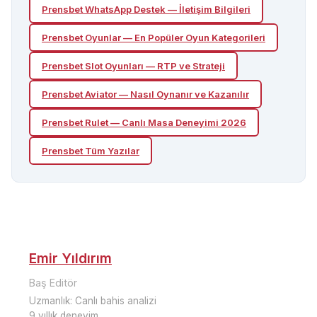
Prensbet WhatsApp Destek — İletişim Bilgileri
Prensbet Oyunlar — En Popüler Oyun Kategorileri
Prensbet Slot Oyunları — RTP ve Strateji
Prensbet Aviator — Nasıl Oynanır ve Kazanılır
Prensbet Rulet — Canlı Masa Deneyimi 2026
Prensbet
Tüm Yazılar
Emir Yıldırım
Baş Editör
Uzmanlık:
Canlı bahis analizi
9
yıllık deneyim