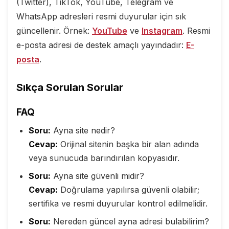
(Twitter), TikTok, YouTube, Telegram ve
WhatsApp adresleri resmi duyurular için sık
güncellenir. Örnek:
YouTube
ve
Instagram
. Resmi
e-posta adresi de destek amaçlı yayındadır:
E-
posta
.
Sıkça Sorulan Sorular
FAQ
Soru:
Ayna site nedir?
Cevap:
Orijinal sitenin başka bir alan adında
veya sunucuda barındırılan kopyasıdır.
Soru:
Ayna site güvenli midir?
Cevap:
Doğrulama yapılırsa güvenli olabilir;
sertifika ve resmi duyurular kontrol edilmelidir.
Soru:
Nereden güncel ayna adresi bulabilirim?