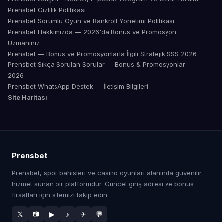
Prensbet Gizlilik Politikası
Prensbet Sorumlu Oyun ve Bankroll Yönetimi Politikası
Prensbet Hakkımızda — 2026'da Bonus ve Promosyon
Uzmanınız
Prensbet — Bonus ve Promosyonlarla İlgili Stratejik SSS 2026
Prensbet Sıkça Sorulan Sorular — Bonus & Promosyonlar
2026
Prensbet WhatsApp Destek — İletişim Bilgileri
Site Haritası
Prensbet
Prensbet
, spor bahisleri ve casino oyunları alanında güvenilir
hizmet sunan bir platformdur. Güncel giriş adresi ve bonus
fırsatları için sitemizi takip edin.
𝕏
📷
▶
♪
✈
💬