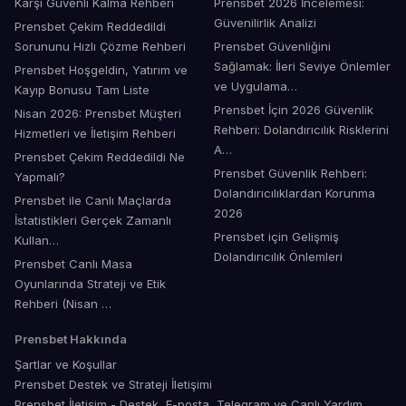
Karşı Güvenli Kalma Rehberi
Prensbet 2026 İncelemesi:
Güvenilirlik Analizi
Prensbet Çekim Reddedildi
Sorununu Hızlı Çözme Rehberi
Prensbet Güvenliğini
Sağlamak: İleri Seviye Önlemler
Prensbet Hoşgeldin, Yatırım ve
ve Uygulama…
Kayıp Bonusu Tam Liste
Prensbet İçin 2026 Güvenlik
Nisan 2026: Prensbet Müşteri
Rehberi: Dolandırıcılık Risklerini
Hizmetleri ve İletişim Rehberi
A…
Prensbet Çekim Reddedildi Ne
Prensbet Güvenlik Rehberi:
Yapmalı?
Dolandırıcılıklardan Korunma
Prensbet ile Canlı Maçlarda
2026
İstatistikleri Gerçek Zamanlı
Prensbet için Gelişmiş
Kullan…
Dolandırıcılık Önlemleri
Prensbet Canlı Masa
Oyunlarında Strateji ve Etik
Rehberi (Nisan …
Prensbet
Hakkında
Şartlar ve Koşullar
Prensbet Destek ve Strateji İletişimi
Prensbet İletişim - Destek, E-posta, Telegram ve Canlı Yardım