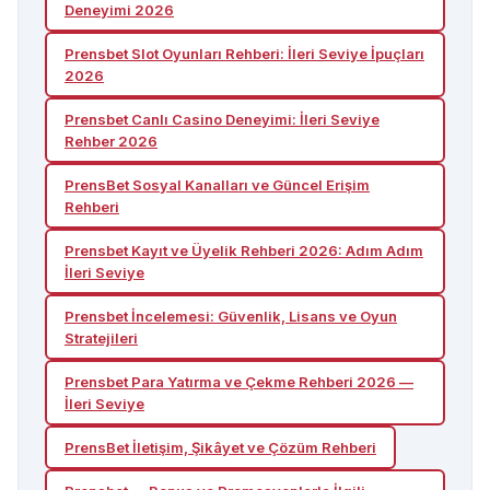
Deneyimi 2026
Prensbet Slot Oyunları Rehberi: İleri Seviye İpuçları
2026
Prensbet Canlı Casino Deneyimi: İleri Seviye
Rehber 2026
PrensBet Sosyal Kanalları ve Güncel Erişim
Rehberi
Prensbet Kayıt ve Üyelik Rehberi 2026: Adım Adım
İleri Seviye
Prensbet İncelemesi: Güvenlik, Lisans ve Oyun
Stratejileri
Prensbet Para Yatırma ve Çekme Rehberi 2026 —
İleri Seviye
PrensBet İletişim, Şikâyet ve Çözüm Rehberi