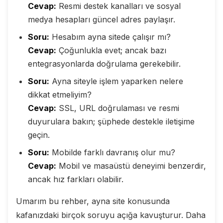
Cevap:
Resmi destek kanalları ve sosyal
medya hesapları güncel adres paylaşır.
Soru:
Hesabım ayna sitede çalışır mı?
Cevap:
Çoğunlukla evet; ancak bazı
entegrasyonlarda doğrulama gerekebilir.
Soru:
Ayna siteyle işlem yaparken nelere
dikkat etmeliyim?
Cevap:
SSL, URL doğrulaması ve resmi
duyurulara bakın; şüphede destekle iletişime
geçin.
Soru:
Mobilde farklı davranış olur mu?
Cevap:
Mobil ve masaüstü deneyimi benzerdir,
ancak hız farkları olabilir.
Umarım bu rehber, ayna site konusunda
kafanızdaki birçok soruyu açığa kavuşturur. Daha