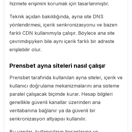
hizmete erişimini korumak için tasarlanmıştır.
Teknik açıdan bakıldığında, ayna site DNS
yönlendirmesi, içerik senkronizasyonu ve bazen
farklı CDN kullanımıyla çalışır. Böylece ana site
çevrimdışıyken bile aynı içerik farklı bir adreste
erişilebilir olur.
Prensbet ayna siteleri nasıl çalışır
Prensbet tarafında kullanılan ayna siteler, içerik ve
kullanıcı doğrulama mekanizmalarını ana sisteme
paralel çalışacak biçimde kurar. Hesap bilgileri
genellikle güvenli kanallar üzerinden ana
veritabanına bağlanır ya da güvenli bir
senkronizasyon altyapısı kullanılır.
Bu yapılar, kullanıcıların hesaplarına ve