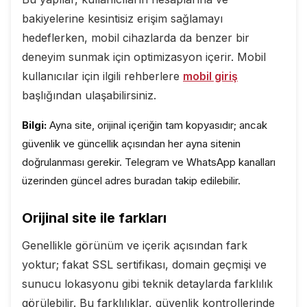
bakiyelerine kesintisiz erişim sağlamayı
hedeflerken, mobil cihazlarda da benzer bir
deneyim sunmak için optimizasyon içerir. Mobil
kullanıcılar için ilgili rehberlere
mobil giriş
başlığından ulaşabilirsiniz.
Bilgi:
Ayna site, orijinal içeriğin tam kopyasıdır; ancak
güvenlik ve güncellik açısından her ayna sitenin
doğrulanması gerekir. Telegram ve WhatsApp kanalları
üzerinden güncel adres buradan takip edilebilir.
Orijinal site ile farkları
Genellikle görünüm ve içerik açısından fark
yoktur; fakat SSL sertifikası, domain geçmişi ve
sunucu lokasyonu gibi teknik detaylarda farklılık
görülebilir. Bu farklılıklar, güvenlik kontrollerinde