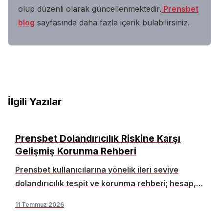
olup düzenli olarak güncellenmektedir.
Prensbet
blog
sayfasında daha fazla içerik bulabilirsiniz.
İlgili Yazılar
Prensbet Dolandırıcılık Riskine Karşı
Gelişmiş Korunma Rehberi
Prensbet kullanıcılarına yönelik ileri seviye
dolandırıcılık tespit ve korunma rehberi; hesap,
ödeme ve cihaz güvenliği için uygulamalı adımlar.
11 Temmuz 2026