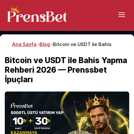
Ana Sayfa
Blog
Bitcoin ve USDT ile Bahis Yapma 
Bitcoin ve USDT ile Bahis Yapma
Rehberi 2026 — Prenssbet
İpuçları