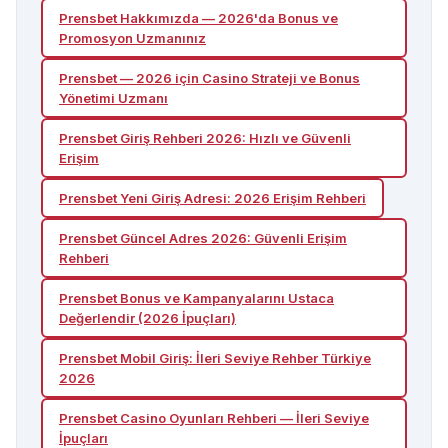
Prensbet Hakkımızda — 2026'da Bonus ve
Promosyon Uzmanınız
Prensbet — 2026 için Casino Strateji ve Bonus
Yönetimi Uzmanı
Prensbet Giriş Rehberi 2026: Hızlı ve Güvenli
Erişim
Prensbet Yeni Giriş Adresi: 2026 Erişim Rehberi
Prensbet Güncel Adres 2026: Güvenli Erişim
Rehberi
Prensbet Bonus ve Kampanyalarını Ustaca
Değerlendir (2026 İpuçları)
Prensbet Mobil Giriş: İleri Seviye Rehber Türkiye
2026
Prensbet Casino Oyunları Rehberi — İleri Seviye
İpuçları