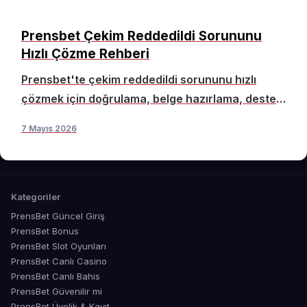
Prensbet Çekim Reddedildi Sorununu
Hızlı Çözme Rehberi
Prensbet'te çekim reddedildi sorununu hızlı
çözmek için doğrulama, belge hazırlama, destek
iletişimi ve itiraz adımlarını içeren ileri seviye
7 Mayıs 2026
rehber.
Kategoriler
PrensBet Güncel Giriş
PrensBet Bonus
PrensBet Slot Oyunları
PrensBet Canlı Casino
PrensBet Canlı Bahis
PrensBet Güvenilir mi
PrensBet Üyelik & Kayıt