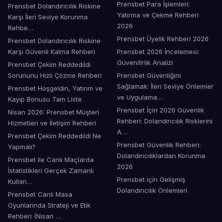
Prensbet Para İşlemleri:
Prensbet Dolandırıcılık Riskine
Yatırma ve Çekme Rehberi
Karşı İleri Seviye Korunma
2026
Rehbe…
Prensbet Üyelik Rehberi 2026
Prensbet Dolandırıcılık Riskine
Karşı Güvenli Kalma Rehberi
Prensbet 2026 İncelemesi:
Güvenilirlik Analizi
Prensbet Çekim Reddedildi
Sorununu Hızlı Çözme Rehberi
Prensbet Güvenliğini
Sağlamak: İleri Seviye Önlemler
Prensbet Hoşgeldin, Yatırım ve
ve Uygulama…
Kayıp Bonusu Tam Liste
Prensbet İçin 2026 Güvenlik
Nisan 2026: Prensbet Müşteri
Rehberi: Dolandırıcılık Risklerini
Hizmetleri ve İletişim Rehberi
A…
Prensbet Çekim Reddedildi Ne
Prensbet Güvenlik Rehberi:
Yapmalı?
Dolandırıcılıklardan Korunma
Prensbet ile Canlı Maçlarda
2026
İstatistikleri Gerçek Zamanlı
Prensbet için Gelişmiş
Kullan…
Dolandırıcılık Önlemleri
Prensbet Canlı Masa
Oyunlarında Strateji ve Etik
Rehberi (Nisan …