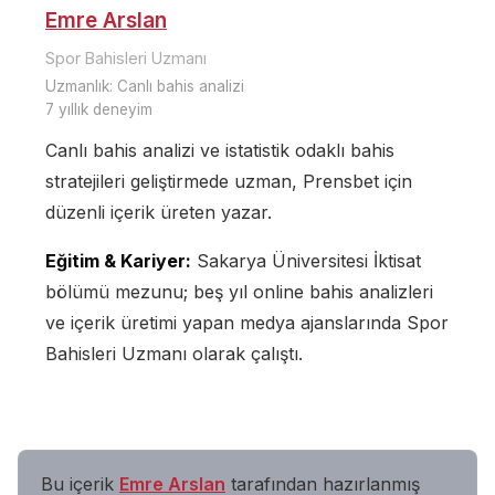
Emre Arslan
Spor Bahisleri Uzmanı
Uzmanlık:
Canlı bahis analizi
7
yıllık deneyim
Canlı bahis analizi ve istatistik odaklı bahis
stratejileri geliştirmede uzman, Prensbet için
düzenli içerik üreten yazar.
Eğitim & Kariyer:
Sakarya Üniversitesi İktisat
bölümü mezunu; beş yıl online bahis analizleri
ve içerik üretimi yapan medya ajanslarında Spor
Bahisleri Uzmanı olarak çalıştı.
Bu içerik
Emre Arslan
tarafından
hazırlanmış