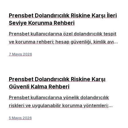
koşullarının netliği…
Prensbet Dolandırıcılık Riskine Karşı İleri
Seviye Korunma Rehberi
Prensbet kullanıcılarına özel dolandırıcılık tespit
ve korunma rehberi; hesap güvenliği, kimlik avı
önlemleri ve acil müdahale adımları içerir.
7 Mayıs 2026
Prensbet Dolandırıcılık Riskine Karşı
Güvenli Kalma Rehberi
Prensbet kullanıcılarına yönelik dolandırıcılık
riskleri ve uygulanabilir korunma yöntemleri;
tespit, doğrulama, 2FA, ödeme takibi ve adım
5 Mayıs 2026
adım eylem planı.