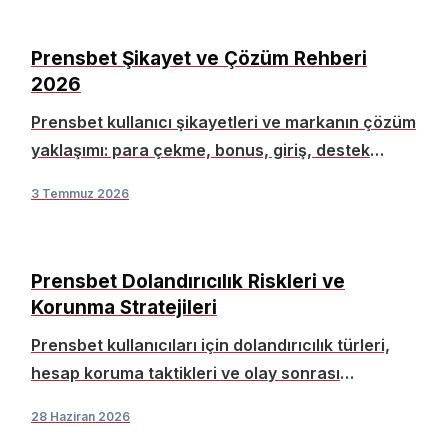
Prensbet Şikayet ve Çözüm Rehberi
2026
Prensbet kullanıcı şikayetleri ve markanın çözüm
yaklaşımı: para çekme, bonus, giriş, destek
konularında pratik rehber.
3 Temmuz 2026
Prensbet Dolandırıcılık Riskleri ve
Korunma Stratejileri
Prensbet kullanıcıları için dolandırıcılık türleri,
hesap koruma taktikleri ve olay sonrası
yapılması gerekenler. İleri seviye uygulama
28 Haziran 2026
odaklı rehber.