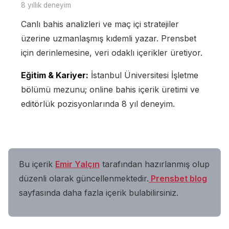
8
yıllık deneyim
Canlı bahis analizleri ve maç içi stratejiler
üzerine uzmanlaşmış kıdemli yazar. Prensbet
için derinlemesine, veri odaklı içerikler üretiyor.
Eğitim & Kariyer:
İstanbul Üniversitesi İşletme
bölümü mezunu; online bahis içerik üretimi ve
editörlük pozisyonlarında 8 yıl deneyim.
Bu içerik
Emir Yalçın
tarafından
hazırlanmış olup
düzenli olarak güncellenmektedir.
Prensbet
blog
sayfasında daha fazla içerik bulabilirsiniz.