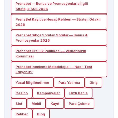
Prensbet — Bonus ve Promosyonlarla İlgili
Stratejik SSS 2026
PrensBet Kayıt ve Hesap Rehberi — Strateji Odaklı
2026
Prensbet Sıkça Sorulan Sorular — Bonus &
Promosyonlar 2026
Prensbet Gizlilik Politikası — Verilerinizin
Korunması
Prensbet İnceleme Metodolojisi — Nasıl Test
Ediyoruz?
Yasal Bilgilendirme
Para Yatırma
Giriş
Casino
Kampanyalar
Hızlı Bahis
Slot
Mobil
Kayıt
Para Çekme
Rehber
Blog