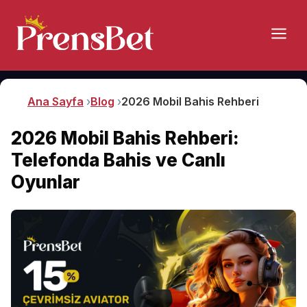
Ana Sayfa
Blog
2026 Mobil Bahis Rehberi: Telefon
2026 Mobil Bahis Rehberi:
Telefonda Bahis ve Canlı
Oyunlar