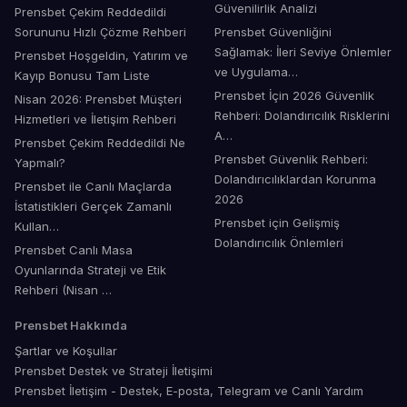
Güvenilirlik Analizi
Prensbet Çekim Reddedildi
Sorununu Hızlı Çözme Rehberi
Prensbet Güvenliğini
Sağlamak: İleri Seviye Önlemler
Prensbet Hoşgeldin, Yatırım ve
ve Uygulama…
Kayıp Bonusu Tam Liste
Prensbet İçin 2026 Güvenlik
Nisan 2026: Prensbet Müşteri
Rehberi: Dolandırıcılık Risklerini
Hizmetleri ve İletişim Rehberi
A…
Prensbet Çekim Reddedildi Ne
Prensbet Güvenlik Rehberi:
Yapmalı?
Dolandırıcılıklardan Korunma
Prensbet ile Canlı Maçlarda
2026
İstatistikleri Gerçek Zamanlı
Prensbet için Gelişmiş
Kullan…
Dolandırıcılık Önlemleri
Prensbet Canlı Masa
Oyunlarında Strateji ve Etik
Rehberi (Nisan …
Prensbet
Hakkında
Şartlar ve Koşullar
Prensbet Destek ve Strateji İletişimi
Prensbet İletişim - Destek, E-posta, Telegram ve Canlı Yardım