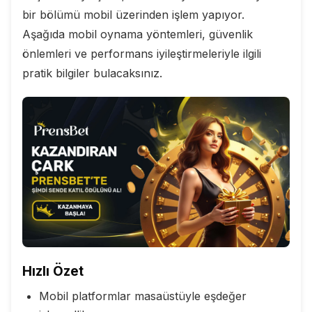
bir bölümü mobil üzerinden işlem yapıyor.
Aşağıda mobil oynama yöntemleri, güvenlik
önlemleri ve performans iyileştirmeleriyle ilgili
pratik bilgiler bulacaksınız.
Hızlı Özet
Mobil platformlar masaüstüyle eşdeğer