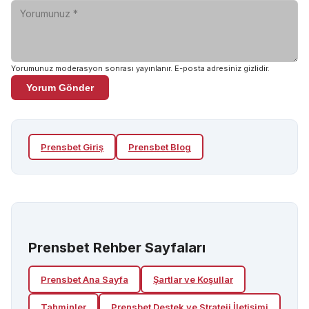
Yorumunuz moderasyon sonrası yayınlanır. E-posta adresiniz gizlidir.
Yorum Gönder
Prensbet
Giriş
Prensbet
Blog
Prensbet
Rehber Sayfaları
Prensbet
Ana Sayfa
Şartlar ve Koşullar
Tahminler
Prensbet Destek ve Strateji İletişimi