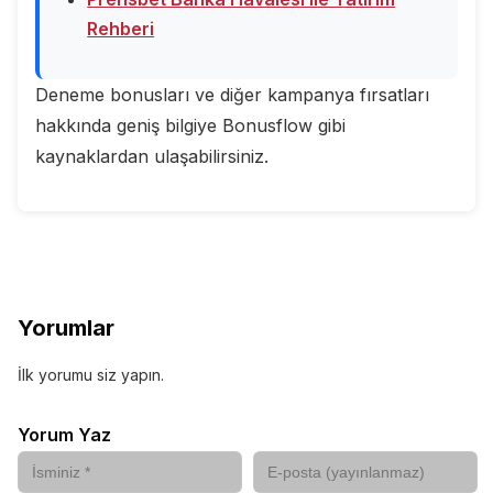
Rehberi
Deneme bonusları ve diğer kampanya fırsatları
hakkında geniş bilgiye Bonusflow gibi
kaynaklardan ulaşabilirsiniz.
Yorumlar
İlk yorumu siz yapın.
Yorum Yaz