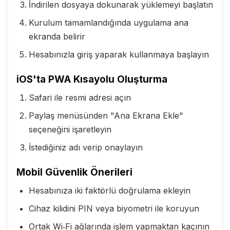
İndirilen dosyaya dokunarak yüklemeyi başlatın
Kurulum tamamlandığında uygulama ana
ekranda belirir
Hesabınızla giriş yaparak kullanmaya başlayın
iOS'ta PWA Kısayolu Oluşturma
Safari ile resmi adresi açın
Paylaş menüsünden "Ana Ekrana Ekle"
seçeneğini işaretleyin
İstediğiniz adı verip onaylayın
Mobil Güvenlik Önerileri
Hesabınıza iki faktörlü doğrulama ekleyin
Cihaz kilidini PIN veya biyometri ile koruyun
Ortak Wi‑Fi ağlarında işlem yapmaktan kaçının