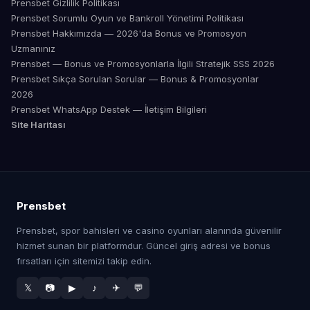
Prensbet Gizlilik Politikası
Prensbet Sorumlu Oyun ve Bankroll Yönetimi Politikası
Prensbet Hakkımızda — 2026'da Bonus ve Promosyon
Uzmanınız
Prensbet — Bonus ve Promosyonlarla İlgili Stratejik SSS 2026
Prensbet Sıkça Sorulan Sorular — Bonus & Promosyonlar
2026
Prensbet WhatsApp Destek — İletişim Bilgileri
Site Haritası
Prensbet
Prensbet
, spor bahisleri ve casino oyunları alanında güvenilir
hizmet sunan bir platformdur. Güncel giriş adresi ve bonus
fırsatları için sitemizi takip edin.
𝕏
📷
▶
♪
✈
💬