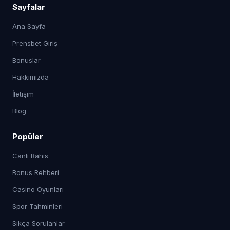
Sayfalar
Ana Sayfa
Prensbet Giriş
Bonuslar
Hakkımızda
İletişim
Blog
Popüler
Canlı Bahis
Bonus Rehberi
Casino Oyunları
Spor Tahminleri
Sıkça Sorulanlar