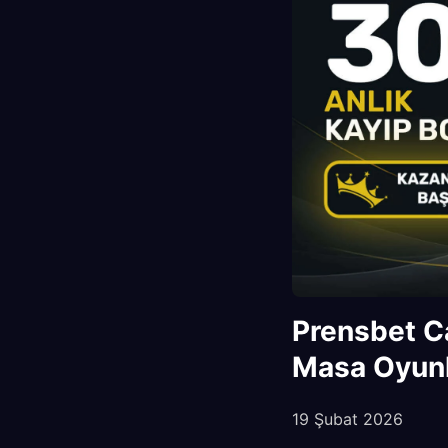
Prensbet Ca
Masa Oyunl
19 Şubat 2026