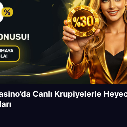
sino’da Canlı Krupiyelerle Heye
arı