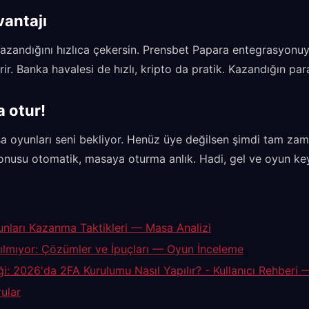
vantajı
zandığını hızlıca çekersin. Prensbet Papara entegrasyonuyl
ir. Banka havalesi de hızlı, kripto da pratik. Kazandığın par
 otur!
a oyunları seni bekliyor. Henüz üye değilsen şimdi tam zam
onusu otomatik, masaya oturma anlık. Hadi, gel ve oyun key
unları Kazanma Taktikleri — Masa Analizi
çılmıyor: Çözümler ve İpuçları — Oyun İnceleme
i: 2026'da 2FA Kurulumu Nasıl Yapılır? - Kullanıcı Rehberi
ular