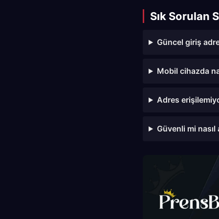
Sık Sorulan S
Güncel giriş adre
Mobil cihazda na
Adres erişilemi
Güvenli mi nasıl