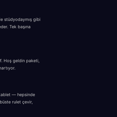
nde stüdyodaymış gibi
eder. Tek başına
. Hoş geldin paketi,
martıyor.
 tablet — hepsinde
üste rulet çevir,