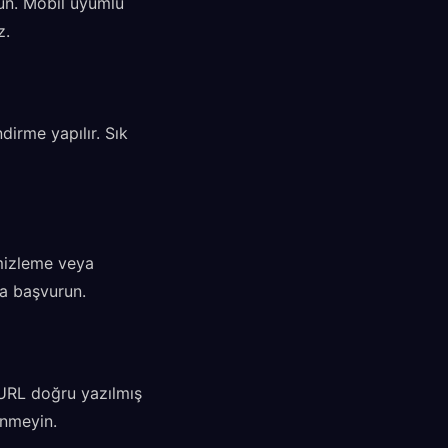
lun. Mobil uyumlu
z.
dirme yapılır. Sık
emizleme veya
za başvurun.
, URL doğru yazılmış
enmeyin.