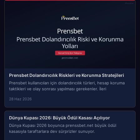
Prensbet Dolandırıcılık Riskleri ve Korunma Stratejileri
Prensbet kullanıcıları için dolandırıcılık türleri, hesap koruma
taktikleri ve olay sonrası yapılması gerekenler. İleri
28 Haz 2026
Dünya Kupası 2026: Büyük Ödül Kasası Açılıyor
Dünya Kupası 2026 boyunca prenssbet.net büyük ödül
kasasıyla taraftarlara dev sürprizler sunuyor.