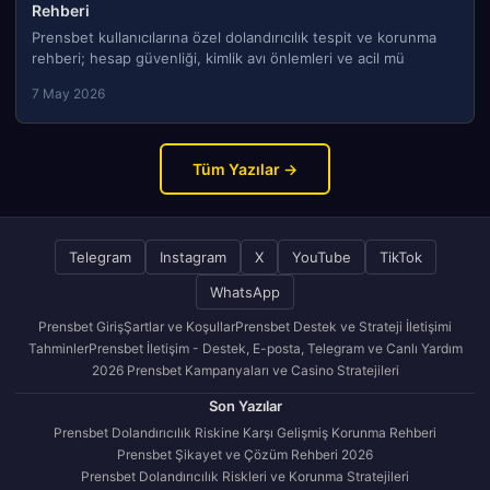
Rehberi
Prensbet kullanıcılarına özel dolandırıcılık tespit ve korunma
rehberi; hesap güvenliği, kimlik avı önlemleri ve acil mü
7 May 2026
Tüm Yazılar →
Telegram
Instagram
X
YouTube
TikTok
WhatsApp
Prensbet Giriş
Şartlar ve Koşullar
Prensbet Destek ve Strateji İletişimi
Tahminler
Prensbet İletişim - Destek, E-posta, Telegram ve Canlı Yardım
2026 Prensbet Kampanyaları ve Casino Stratejileri
Son Yazılar
Prensbet Dolandırıcılık Riskine Karşı Gelişmiş Korunma Rehberi
Prensbet Şikayet ve Çözüm Rehberi 2026
Prensbet Dolandırıcılık Riskleri ve Korunma Stratejileri