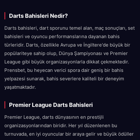
Darts Bahisleri Nedir?
Darts bahisleri, dart sporunu temel alan, maç sonuçları, set
bahisleri ve oyuncu performanslarına dayanan bahis
türleridir. Darts, özellikle Avrupa ve İngiltere'de büyük bir
popülariteye sahip olup, Dünya Şampiyonası ve Premier
League gibi büyük organizasyonlarla dikkat çekmektedir.
Prensbet, bu heyecan verici spora dair geniş bir bahis
yelpazesi sunarak, bahis severlere kaliteli bir deneyim
yaşatmaktadır.
Premier League Darts Bahisleri
Premier League, darts dünyasının en prestijli
organizasyonlarından biridir. Her yıl düzenlenen bu
turnuvada, en iyi oyuncular bir araya gelir ve büyük ödüller