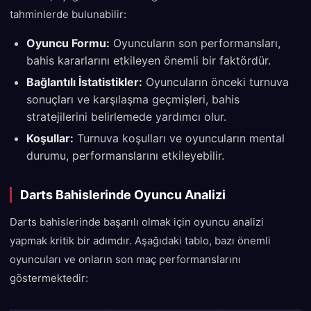
tahminlerde bulunabilir:
Oyuncu Formu:
Oyuncuların son performansları,
bahis kararlarını etkileyen önemli bir faktördür.
Bağlantılı İstatistikler:
Oyuncuların önceki turnuva
sonuçları ve karşılaşma geçmişleri, bahis
stratejilerini belirlemede yardımcı olur.
Koşullar:
Turnuva koşulları ve oyuncuların mental
durumu, performanslarını etkileyebilir.
Darts Bahislerinde Oyuncu Analizi
Darts bahislerinde başarılı olmak için oyuncu analizi
yapmak kritik bir adımdır. Aşağıdaki tablo, bazı önemli
oyuncuları ve onların son maç performanslarını
göstermektedir: