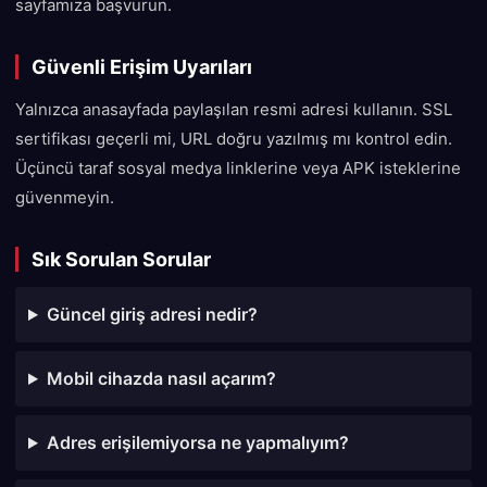
sayfamıza başvurun.
Güvenli Erişim Uyarıları
Yalnızca anasayfada paylaşılan resmi adresi kullanın. SSL
sertifikası geçerli mi, URL doğru yazılmış mı kontrol edin.
Üçüncü taraf sosyal medya linklerine veya APK isteklerine
güvenmeyin.
Sık Sorulan Sorular
Güncel giriş adresi nedir?
Mobil cihazda nasıl açarım?
Adres erişilemiyorsa ne yapmalıyım?