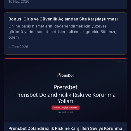
16 Haz 2026
Bonus, Giriş ve Güvenlik Açısından Site Karşılaştırması
Online bahis hizmetlerini değerlendirmek için yüzeysel
görüntü yerine somut metrikler kullanmak gerekir. Site hızı,
ödem
4 Tem 2026
Prensbet Dolandırıcılık Riskine Karşı İleri Seviye Korunma