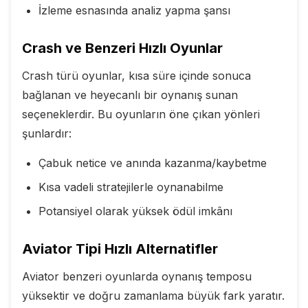
İzleme esnasında analiz yapma şansı
Crash ve Benzeri Hızlı Oyunlar
Crash türü oyunlar, kısa süre içinde sonuca
bağlanan ve heyecanlı bir oynanış sunan
seçeneklerdir. Bu oyunların öne çıkan yönleri
şunlardır:
Çabuk netice ve anında kazanma/kaybetme
Kısa vadeli stratejilerle oynanabilme
Potansiyel olarak yüksek ödül imkânı
Aviator Tipi Hızlı Alternatifler
Aviator benzeri oyunlarda oynanış temposu
yüksektir ve doğru zamanlama büyük fark yaratır.