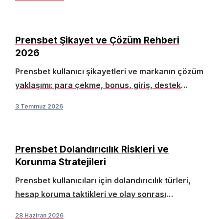
Prensbet Şikayet ve Çözüm Rehberi
2026
Prensbet kullanıcı şikayetleri ve markanın çözüm
yaklaşımı: para çekme, bonus, giriş, destek
konularında pratik rehber.
3 Temmuz 2026
Prensbet Dolandırıcılık Riskleri ve
Korunma Stratejileri
Prensbet kullanıcıları için dolandırıcılık türleri,
hesap koruma taktikleri ve olay sonrası
yapılması gerekenler. İleri seviye uygulama
28 Haziran 2026