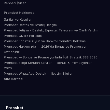
Rehberi (Nisan …
Prensbet
Hakkında
Şartlar ve Koşullar
Prensbet Destek ve Strateji İletişimi
Prensbet İletişim - Destek, E-posta, Telegram ve Canlı Yardım
Prensbet Gizlilik Politikası
Prensbet Sorumlu Oyun ve Bankroll Yönetimi Politikası
Prensbet Hakkımızda — 2026'da Bonus ve Promosyon
Uzmanınız
Prensbet — Bonus ve Promosyonlarla İlgili Stratejik SSS 2026
Prensbet Sıkça Sorulan Sorular — Bonus & Promosyonlar
2026
Prensbet WhatsApp Destek — İletişim Bilgileri
Site Haritası
Prensbet