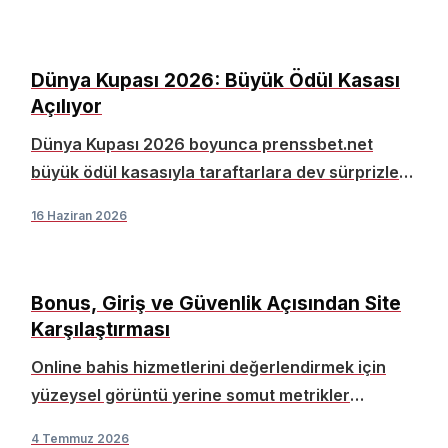
odaklı rehber.
Dünya Kupası 2026: Büyük Ödül Kasası
Açılıyor
Dünya Kupası 2026 boyunca prenssbet.net
büyük ödül kasasıyla taraftarlara dev sürprizler
sunuyor.
16 Haziran 2026
Bonus, Giriş ve Güvenlik Açısından Site
Karşılaştırması
Online bahis hizmetlerini değerlendirmek için
yüzeysel görüntü yerine somut metrikler
kullanmak gerekir. Site hızı, ödeme süreleri,
4 Temmuz 2026