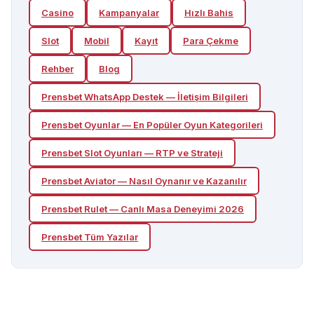
Casino
Kampanyalar
Hızlı Bahis
Slot
Mobil
Kayıt
Para Çekme
Rehber
Blog
Prensbet WhatsApp Destek — İletişim Bilgileri
Prensbet Oyunlar — En Popüler Oyun Kategorileri
Prensbet Slot Oyunları — RTP ve Strateji
Prensbet Aviator — Nasıl Oynanır ve Kazanılır
Prensbet Rulet — Canlı Masa Deneyimi 2026
Prensbet
Tüm Yazılar