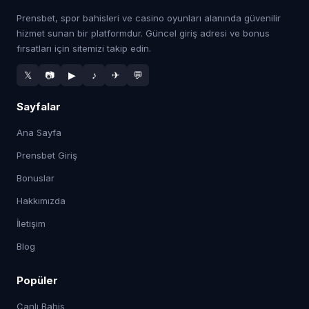
Prensbet
, spor bahisleri ve casino oyunları alanında güvenilir
hizmet sunan bir platformdur. Güncel giriş adresi ve bonus
fırsatları için sitemizi takip edin.
𝕏
📷
▶
♪
✈
💬
Sayfalar
Ana Sayfa
Prensbet Giriş
Bonuslar
Hakkımızda
İletişim
Blog
Popüler
Canlı Bahis