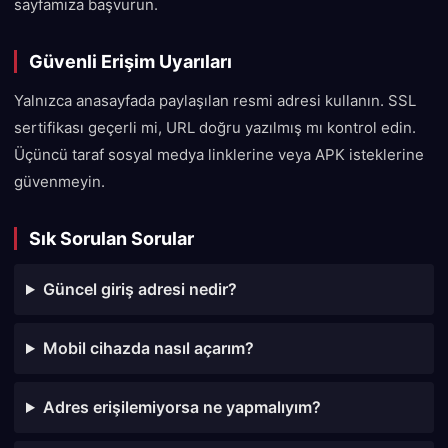
sayfamıza başvurun.
Güvenli Erişim Uyarıları
Yalnızca anasayfada paylaşılan resmi adresi kullanın. SSL
sertifikası geçerli mi, URL doğru yazılmış mı kontrol edin.
Üçüncü taraf sosyal medya linklerine veya APK isteklerine
güvenmeyin.
Sık Sorulan Sorular
Güncel giriş adresi nedir?
Mobil cihazda nasıl açarım?
Adres erişilemiyorsa ne yapmalıyım?