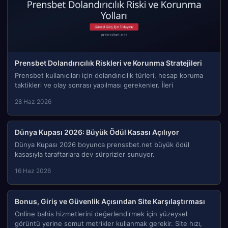
Prensbet Dolandırıcılık Riskleri ve Korunma Stratejileri
Prensbet kullanıcıları için dolandırıcılık türleri, hesap koruma
taktikleri ve olay sonrası yapılması gerekenler. İleri
28 Haz 2026
Dünya Kupası 2026: Büyük Ödül Kasası Açılıyor
Dünya Kupası 2026 boyunca prenssbet.net büyük ödül
kasasıyla taraftarlara dev sürprizler sunuyor.
16 Haz 2026
Bonus, Giriş ve Güvenlik Açısından Site Karşılaştırması
Online bahis hizmetlerini değerlendirmek için yüzeysel
görüntü yerine somut metrikler kullanmak gerekir. Site hızı,