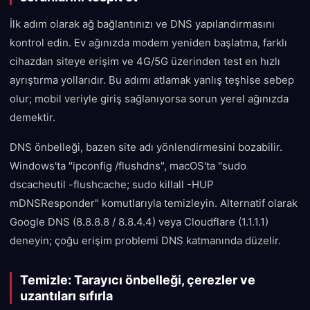
İlk adım olarak ağ bağlantınızı ve DNS yapılandırmasını
kontrol edin. Ev ağınızda modem yeniden başlatma, farklı
cihazdan siteye erişim ve 4G/5G üzerinden test en hızlı
ayrıştırma yollarıdır. Bu adımı atlamak yanlış teşhise sebep
olur; mobil veriyle giriş sağlanıyorsa sorun yerel ağınızda
demektir.
DNS önbelleği, bazen site adı yönlendirmesini bozabilir.
Windows'ta "ipconfig /flushdns", macOS'ta "sudo
dscacheutil -flushcache; sudo killall -HUP
mDNSResponder" komutlarıyla temizleyin. Alternatif olarak
Google DNS (8.8.8.8 / 8.8.4.4) veya Cloudflare (1.1.1.1)
deneyin; çoğu erişim problemi DNS katmanında düzelir.
Temizle: Tarayıcı önbelleği, çerezler ve
uzantıları sıfırla