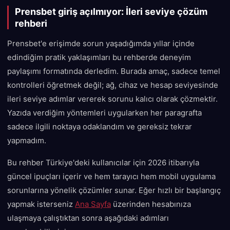
Prensbet giriş açılmıyor: İleri seviye çözüm
rehberi
Prensbet'e erişimde sorun yaşadığımda yıllar içinde
edindiğim pratik yaklaşımları bu rehberde deneyim
paylaşımı formatında derledim. Burada amaç, sadece temel
kontrolleri öğretmek değil; ağ, cihaz ve hesap seviyesinde
ileri seviye adımlar vererek sorunu kalıcı olarak çözmektir.
Yazıda verdiğim yöntemleri uygularken her paragrafta
sadece ilgili noktaya odaklandım ve gereksiz tekrar
yapmadım.
Bu rehber Türkiye'deki kullanıcılar için 2026 itibarıyla
güncel ipuçları içerir ve hem tarayıcı hem mobil uygulama
sorunlarına yönelik çözümler sunar. Eğer hızlı bir başlangıç
yapmak isterseniz
Ana Sayfa
üzerinden hesabınıza
ulaşmaya çalıştıktan sonra aşağıdaki adımları