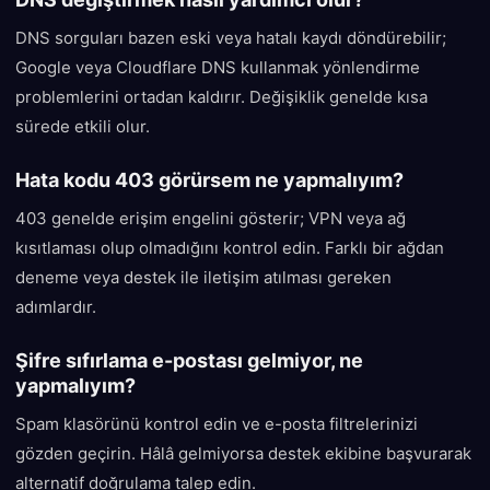
DNS sorguları bazen eski veya hatalı kaydı döndürebilir;
Google veya Cloudflare DNS kullanmak yönlendirme
problemlerini ortadan kaldırır. Değişiklik genelde kısa
sürede etkili olur.
Hata kodu 403 görürsem ne yapmalıyım?
403 genelde erişim engelini gösterir; VPN veya ağ
kısıtlaması olup olmadığını kontrol edin. Farklı bir ağdan
deneme veya destek ile iletişim atılması gereken
adımlardır.
Şifre sıfırlama e-postası gelmiyor, ne
yapmalıyım?
Spam klasörünü kontrol edin ve e-posta filtrelerinizi
gözden geçirin. Hâlâ gelmiyorsa destek ekibine başvurarak
alternatif doğrulama talep edin.