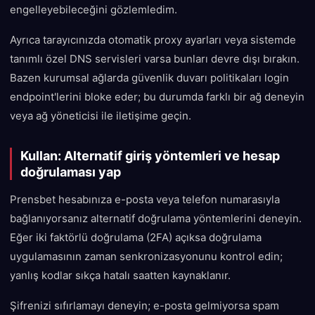
engelleyebileceğini gözlemledim.
Ayrıca tarayıcınızda otomatik proxy ayarları veya sistemde
tanımlı özel DNS servisleri varsa bunları devre dışı bırakın.
Bazen kurumsal ağlarda güvenlik duvarı politikaları login
endpoint'lerini bloke eder; bu durumda farklı bir ağ deneyin
veya ağ yöneticisi ile iletişime geçin.
Kullan: Alternatif giriş yöntemleri ve hesap
doğrulaması yap
Prensbet hesabınıza e-posta veya telefon numarasıyla
bağlanıyorsanız alternatif doğrulama yöntemlerini deneyin.
Eğer iki faktörlü doğrulama (2FA) açıksa doğrulama
uygulamasının zaman senkronizasyonunu kontrol edin;
yanlış kodlar sıkça hatalı saatten kaynaklanır.
Şifrenizi sıfırlamayı deneyin; e-posta gelmiyorsa spam