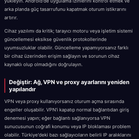
yükleyin. Android'de uygulama izinlerini kontrol etmek ve
arka planda güç tasarrufunu kapatmak oturum istikrarını
artırır.
Cihaz yazılımı da kritik; tarayıcı motoru veya işletim sistemi
güncellemesi eksikse güvenlik protokollerinde
uyumsuzluklar olabilir. Güncelleme yapamıyorsanız farklı
bir cihaz üzerinden erişim sağlayın ve sorunun cihaz
kaynaklı olup olmadığını doğrulayın.
Değiştir: Ağ, VPN ve proxy ayarlarını yeniden
yapılandır
VPN veya proxy kullanıyorsanız oturum açma sırasında
engeller oluşabilir. VPN'i kapatıp normal bağlantıdan giriş
denemesi yapın; eğer bağlantı sağlanıyorsa VPN
sunucusunun coğrafi konumu veya IP bloklaması problem
olabilir. Türkiye'deki bazı sağlayıcıların belirli IP aralıklarını