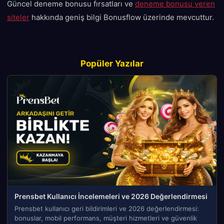
Güncel deneme bonusu fırsatları ve
deneme bonusu veren
siteler
hakkında geniş bilgi Bonusflow üzerinde mevcuttur.
Popüler Yazılar
Prensbet Kullanıcı İncelemeleri ve 2026 Değerlendirmesi
Prensbet kullanıcı geri bildirimleri ve 2026 değerlendirmesi:
bonuslar, mobil performans, müşteri hizmetleri ve güvenlik