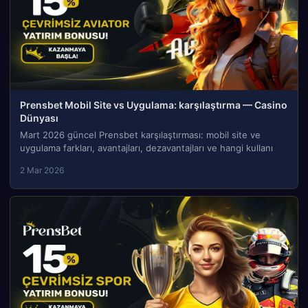
Prensbet Mobil Site vs Uygulama: karşılaştırma — Casino
Dünyası
Mart 2026 güncel Prensbet karşılaştırması: mobil site ve
uygulama farkları, avantajları, dezavantajları ve hangi kullanı
2 Mar 2026