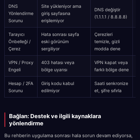
DNS
Site yükleniyor ama
DNS değiştir
5
Yönlendirme
giriş sayfasına
(1.1.1.1 / 8.8.8.8)
d
Sorunu
erişilemiyor
Tarayıcı
Hata sonrası sayfa
Çerezleri
2
Önbelleği /
eski görünüm
temizle, gizli
d
Çerez
sergiliyor
modda dene
VPN / Proxy
403 hatası veya
VPN kapat veya
1
Engeli
bölge uyarısı
farklı bölge dene
d
Hesap / 2FA
Giriş kodu kabul
Saati senkronize
1
Sorunu
edilmiyor
et, şifre sıfırla
d
Bağlan: Destek ve ilgili kaynaklara
yönlendirme
Bu rehberin uygulama sonrası hala sorun devam ediyorsa,