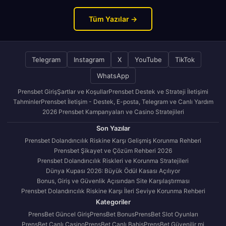
Tüm Yazılar →
Telegram
Instagram
X
YouTube
TikTok
WhatsApp
Prensbet Giriş
Şartlar ve Koşullar
Prensbet Destek ve Strateji İletişimi
Tahminler
Prensbet İletişim - Destek, E-posta, Telegram ve Canlı Yardım
2026 Prensbet Kampanyaları ve Casino Stratejileri
Son Yazılar
Prensbet Dolandırıcılık Riskine Karşı Gelişmiş Korunma Rehberi
Prensbet Şikayet ve Çözüm Rehberi 2026
Prensbet Dolandırıcılık Riskleri ve Korunma Stratejileri
Dünya Kupası 2026: Büyük Ödül Kasası Açılıyor
Bonus, Giriş ve Güvenlik Açısından Site Karşılaştırması
Prensbet Dolandırıcılık Riskine Karşı İleri Seviye Korunma Rehberi
Kategoriler
PrensBet Güncel Giriş
PrensBet Bonus
PrensBet Slot Oyunları
PrensBet Canlı Casino
PrensBet Canlı Bahis
PrensBet Güvenilir mi