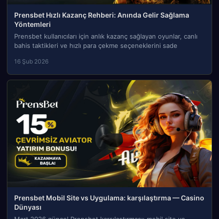
Prensbet Hızlı Kazanç Rehberi: Anında Gelir Sağlama
Yöntemleri
Prensbet kullanıcıları için anlık kazanç sağlayan oyunlar, canlı
bahis taktikleri ve hızlı para çekme seçeneklerini sade
16 Şub 2026
Prensbet Mobil Site vs Uygulama: karşılaştırma — Casino
Dünyası