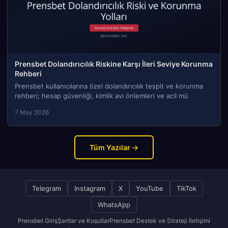
Prensbet Dolandırıcılık Riskine Karşı İleri Seviye Korunma
Rehberi
Prensbet kullanıcılarına özel dolandırıcılık tespit ve korunma
rehberi; hesap güvenliği, kimlik avı önlemleri ve acil mü
7 May 2026
Tüm Yazılar →
Telegram
Instagram
X
YouTube
TikTok
WhatsApp
Prensbet Giriş
Şartlar ve Koşullar
Prensbet Destek ve Strateji İletişimi