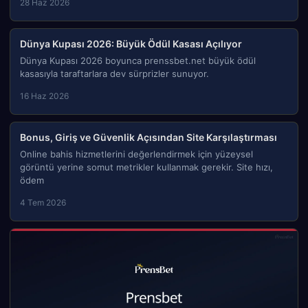
28 Haz 2026
Dünya Kupası 2026: Büyük Ödül Kasası Açılıyor
Dünya Kupası 2026 boyunca prenssbet.net büyük ödül
kasasıyla taraftarlara dev sürprizler sunuyor.
16 Haz 2026
Bonus, Giriş ve Güvenlik Açısından Site Karşılaştırması
Online bahis hizmetlerini değerlendirmek için yüzeysel
görüntü yerine somut metrikler kullanmak gerekir. Site hızı,
ödem
4 Tem 2026