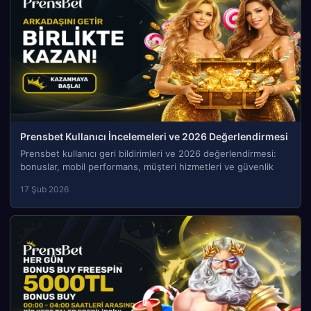
Prensbet Kullanıcı İncelemeleri ve 2026 Değerlendirmesi
Prensbet kullanıcı geri bildirimleri ve 2026 değerlendirmesi:
bonuslar, mobil performans, müşteri hizmetleri ve güvenlik
17 Şub 2026