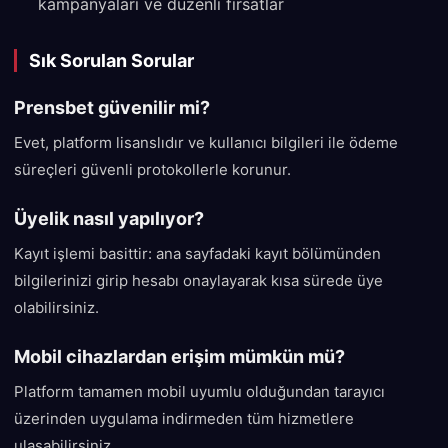
kampanyaları ve düzenli fırsatlar
Sık Sorulan Sorular
Prensbet güvenilir mi?
Evet, platform lisanslıdır ve kullanıcı bilgileri ile ödeme
süreçleri güvenli protokollerle korunur.
Üyelik nasıl yapılıyor?
Kayıt işlemi basittir: ana sayfadaki kayıt bölümünden
bilgilerinizi girip hesabı onaylayarak kısa sürede üye
olabilirsiniz.
Mobil cihazlardan erişim mümkün mü?
Platform tamamen mobil uyumlu olduğundan tarayıcı
üzerinden uygulama indirmeden tüm hizmetlere
ulaşabilirsiniz.