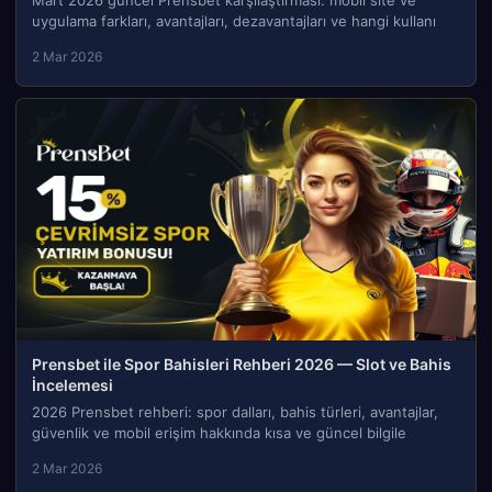
Mart 2026 güncel Prensbet karşılaştırması: mobil site ve
uygulama farkları, avantajları, dezavantajları ve hangi kullanı
2 Mar 2026
Prensbet ile Spor Bahisleri Rehberi 2026 — Slot ve Bahis
İncelemesi
2026 Prensbet rehberi: spor dalları, bahis türleri, avantajlar,
güvenlik ve mobil erişim hakkında kısa ve güncel bilgile
2 Mar 2026