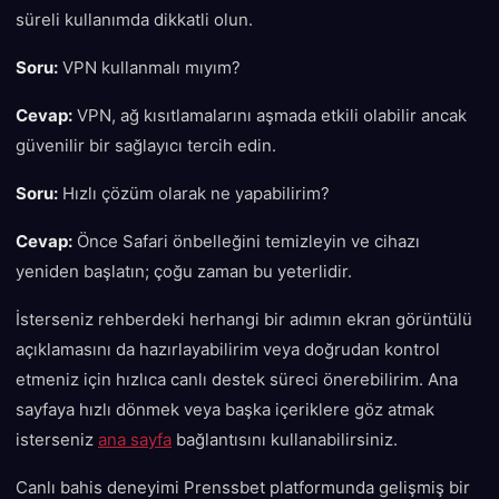
süreli kullanımda dikkatli olun.
Soru:
VPN kullanmalı mıyım?
Cevap:
VPN, ağ kısıtlamalarını aşmada etkili olabilir ancak
güvenilir bir sağlayıcı tercih edin.
Soru:
Hızlı çözüm olarak ne yapabilirim?
Cevap:
Önce Safari önbelleğini temizleyin ve cihazı
yeniden başlatın; çoğu zaman bu yeterlidir.
İsterseniz rehberdeki herhangi bir adımın ekran görüntülü
açıklamasını da hazırlayabilirim veya doğrudan kontrol
etmeniz için hızlıca canlı destek süreci önerebilirim. Ana
sayfaya hızlı dönmek veya başka içeriklere göz atmak
isterseniz
ana sayfa
bağlantısını kullanabilirsiniz.
Canlı bahis deneyimi Prenssbet platformunda gelişmiş bir