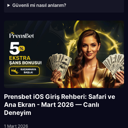
Güvenli mi nasıl anlarım?
Prensbet iOS Giriş Rehberi: Safari ve
Ana Ekran - Mart 2026 — Canlı
Deneyim
1 Mart 2026