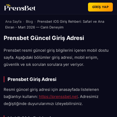
GIRIŞ YAP
Ana Sayfa
›
Blog
›
Prensbet iOS Giriş Rehberi: Safari ve Ana
Ekran - Mart 2026 — Canlı Deneyim
Prensbet Güncel Giriş Adresi
Prensbet resmi güncel giriş bilgilerini içeren mobil dostu
sayfa. Aşağıdaki bölümler giriş adresi, mobil erişim,
güvenlik ve sık sorulan sorulara yer veriyor.
Prensbet Giriş Adresi
Resmi güncel giriş adresi için anasayfada listelenen
bağlantıyı kullanın:
https://prenssbet.net
. Adresimiz
değiştiğinde duyurularımızı izleyebilirsiniz.