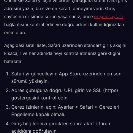
Öncelikle Safari'yi açın ve adres çubuğuna sitenin ana giriş
adresini yazın; bu size en kararlı deneyimi verir. Giriş
sayfasına erişimde sorun yaşarsanız, önce
erişim sayfası
bağlantısını kontrol edin ve doğru adresi kullandığınızdan
emin olun.
Aşağıdaki sıralı liste, Safari üzerinden standart giriş akışını
kısaca, r ve her adımda neyi kontrol etmeniz gerektiğini
hatırlatır.
Safari'yi güncelleyin: App Store üzerinden en son
sürümü yükleyin.
Adres çubuğuna doğru URL girin ve SSL (https)
göstergesini kontrol edin.
Çerez izinlerini açın: Ayarlar > Safari > Çerezleri
Engelleme kapalı olmalı.
Giriş bilgilerinizi girdikten sonra aktif oturum
açıldığını doğrulayın.