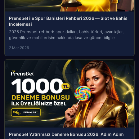
Prensbet ile Spor Bahisleri Rehberi 2026 — Slot ve Bahis
İncelemesi
2026 Prensbet rehberi: spor dalları, bahis türleri, avantajlar,
güvenlik ve mobil erişim hakkında kısa ve güncel bilgile
2 Mar 2026
Prensbet Yatırımsız Deneme Bonusu 2026: Adım Adım