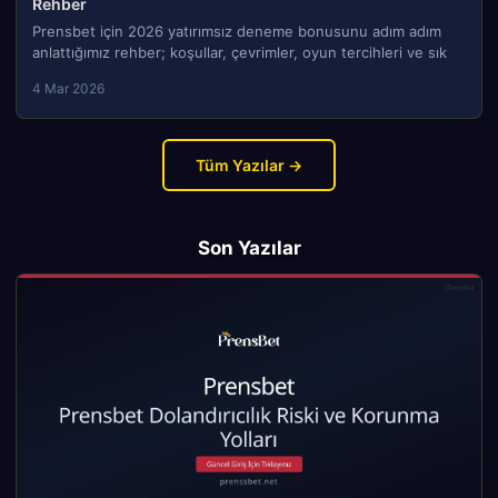
Rehber
Prensbet için 2026 yatırımsız deneme bonusunu adım adım
anlattığımız rehber; koşullar, çevrimler, oyun tercihleri ve sık
4 Mar 2026
Tüm Yazılar →
Son Yazılar