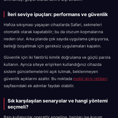
İleri seviye ipuçları: performans ve güvenlik
Hafıza sıkışması yaşayan cihazlarda Safari, sekmeleri
otomatik olarak kapatabilir; bu da oturum kopmalarına
neden olur. Arka planda çok sayıda uygulama çalışıyorsa,
belleği boşaltmak için gereksiz uygulamaları kapatın.
Güvenlik için iki faktörlü kimlik doğrulama ve güçlü parola
kullanın. Ayrıca siteye erişirken kullandığınız cihazda
sistem güncellemelerini açık tutmak, beklenmeyen
güvenlik açıklarını azaltır. Bu noktada
mobil giriş rehberi
sayfasındaki ek adımlar faydalı olabilir.
Sık karşılaşılan senaryolar ve hangi yöntemi
seçmeli?
Bazı kullanıcılar operatör engeline, bazıları ise kurum