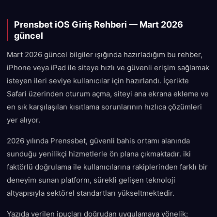
Prensbet iOS Giriş Rehberi — Mart 2026
güncel
Mart 2026 güncel bilgiler ışığında hazırladığım bu rehber,
iPhone veya iPad ile siteye hızlı ve güvenli erişim sağlamak
isteyen ileri seviye kullanıcılar için hazırlandı. İçerikte
Safari üzerinden oturum açma, siteyi ana ekrana ekleme ve
en sık karşılaşılan kısıtlama sorunlarının hızlıca çözümleri
yer alıyor.
2026 yılında Prenssbet, güvenli bahis ortamı alanında
sunduğu yenilikçi hizmetlerle ön plana çıkmaktadır. iki
faktörlü doğrulama ile kullanıcılarına rakiplerinden farklı bir
deneyim sunan platform, sürekli gelişen teknoloji
altyapısıyla sektörel standartları yükseltmektedir.
Yazıda verilen ipuçları doğrudan uygulamaya yönelik;