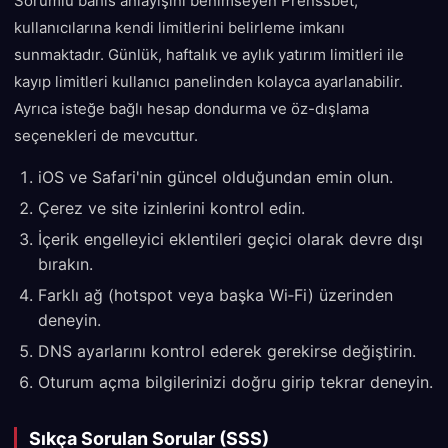
Sorumlu bahis anlayışını benimseyen Prenssbet,
kullanıcılarına kendi limitlerini belirleme imkanı
sunmaktadır. Günlük, haftalık ve aylık yatırım limitleri ile
kayıp limitleri kullanıcı panelinden kolayca ayarlanabilir.
Ayrıca isteğe bağlı hesap dondurma ve öz-dışlama
seçenekleri de mevcuttur.
iOS ve Safari'nin güncel olduğundan emin olun.
Çerez ve site izinlerini kontrol edin.
İçerik engelleyici eklentileri geçici olarak devre dışı
bırakın.
Farklı ağ (hotspot veya başka Wi‑Fi) üzerinden
deneyin.
DNS ayarlarını kontrol ederek gerekirse değiştirin.
Oturum açma bilgilerinizi doğru girip tekrar deneyin.
Sıkça Sorulan Sorular (SSS)