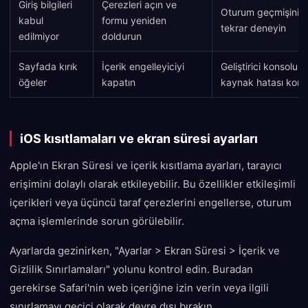
Giriş bilgileri
Çerezleri açın ve
Oturum geçmişini si
kabul
formu yeniden
tekrar deneyin
edilmiyor
doldurun
Sayfada kırık
İçerik engelleyiciyi
Geliştirici konsolun
öğeler
kapatın
kaynak hatası kont
iOS kısıtlamaları ve ekran süresi ayarları
Apple'ın Ekran Süresi ve içerik kısıtlama ayarları, tarayıcı
erişimini dolaylı olarak etkileyebilir. Bu özellikler etkileşimli
içerikleri veya üçüncü taraf çerezlerini engellerse, oturum
açma işlemlerinde sorun görülebilir.
Ayarlarda gezinirken, "Ayarlar > Ekran Süresi > İçerik ve
Gizlilik Sınırlamaları" yolunu kontrol edin. Buradan
gerekirse Safari'nin web içeriğine izin verin veya ilgili
sınırlamayı geçici olarak devre dışı bırakın.