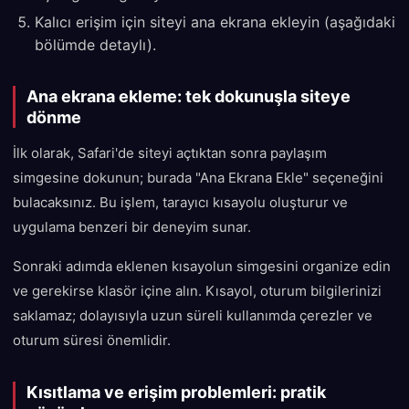
Kalıcı erişim için siteyi ana ekrana ekleyin (aşağıdaki
bölümde detaylı).
Ana ekrana ekleme: tek dokunuşla siteye
dönme
İlk olarak, Safari'de siteyi açtıktan sonra paylaşım
simgesine dokunun; burada "Ana Ekrana Ekle" seçeneğini
bulacaksınız. Bu işlem, tarayıcı kısayolu oluşturur ve
uygulama benzeri bir deneyim sunar.
Sonraki adımda eklenen kısayolun simgesini organize edin
ve gerekirse klasör içine alın. Kısayol, oturum bilgilerinizi
saklamaz; dolayısıyla uzun süreli kullanımda çerezler ve
oturum süresi önemlidir.
Kısıtlama ve erişim problemleri: pratik