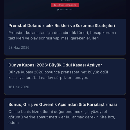
Prensbet Dolandırıcılık Riskleri ve Korunma Stratejileri
Prensbet kullanıcıları için dolandırıcılık türleri, hesap koruma
taktikleri ve olay sonrası yapılması gerekenler. İleri
28 Haz 2026
Dünya Kupası 2026: Büyük Ödül Kasası Açılıyor
Dünya Kupası 2026 boyunca prenssbet.net büyük ödül
kasasıyla taraftarlara dev sürprizler sunuyor.
16 Haz 2026
Bonus, Giriş ve Güvenlik Açısından Site Karşılaştırması
Online bahis hizmetlerini değerlendirmek için yüzeysel
görüntü yerine somut metrikler kullanmak gerekir. Site hızı,
ödem