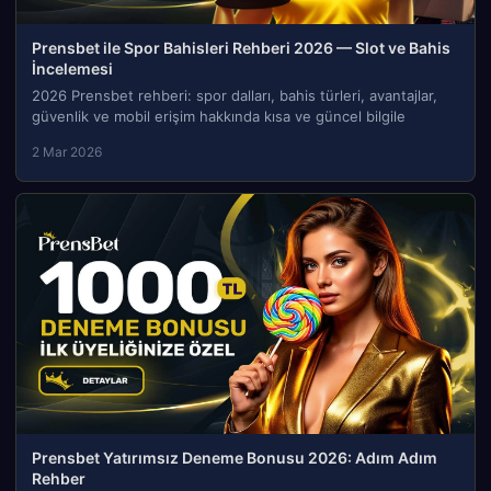
Prensbet ile Spor Bahisleri Rehberi 2026 — Slot ve Bahis
İncelemesi
2026 Prensbet rehberi: spor dalları, bahis türleri, avantajlar,
güvenlik ve mobil erişim hakkında kısa ve güncel bilgile
2 Mar 2026
Prensbet Yatırımsız Deneme Bonusu 2026: Adım Adım
Rehber