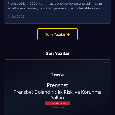
Prensbet için 2026 yatırımsız deneme bonusunu adım adım
anlattığımız rehber; koşullar, çevrimler, oyun tercihleri ve sık
4 Mar 2026
Tüm Yazılar →
Son Yazılar