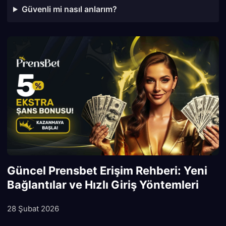
Güvenli mi nasıl anlarım?
Güncel Prensbet Erişim Rehberi: Yeni
Bağlantılar ve Hızlı Giriş Yöntemleri
28 Şubat 2026