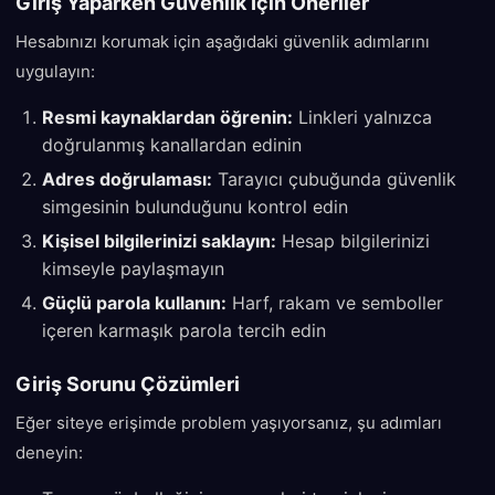
Giriş Yaparken Güvenlik İçin Öneriler
Hesabınızı korumak için aşağıdaki güvenlik adımlarını
uygulayın:
Resmi kaynaklardan öğrenin:
Linkleri yalnızca
doğrulanmış kanallardan edinin
Adres doğrulaması:
Tarayıcı çubuğunda güvenlik
simgesinin bulunduğunu kontrol edin
Kişisel bilgilerinizi saklayın:
Hesap bilgilerinizi
kimseyle paylaşmayın
Güçlü parola kullanın:
Harf, rakam ve semboller
içeren karmaşık parola tercih edin
Giriş Sorunu Çözümleri
Eğer siteye erişimde problem yaşıyorsanız, şu adımları
deneyin: