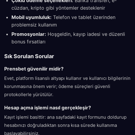
Çoklu ödeme seçenekleri:
Banka transferi, e-
cüzdan, kripto gibi yöntemler desteklenir
Mobil uyumluluk:
Telefon ve tablet üzerinden
problemsiz kullanım
Promosyonlar:
Hoşgeldin, kayıp iadesi ve düzenli
bonus fırsatları
Sık Sorulan Sorular
Prensbet güvenilir midir?
Evet, platform lisanslı altyapı kullanır ve kullanıcı bilgilerinin
korunmasına önem verir; ödeme süreçleri güvenli
protokollerle yürütülür.
Hesap açma işlemi nasıl gerçekleşir?
Kayıt işlemi basittir: ana sayfadaki kayıt formunu doldurup
hesabınızı doğruladıktan sonra kısa sürede kullanıma
başlayabilirsiniz.