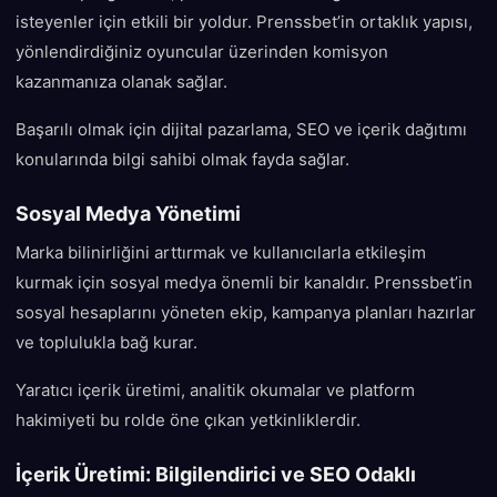
isteyenler için etkili bir yoldur. Prenssbet’in ortaklık yapısı,
yönlendirdiğiniz oyuncular üzerinden komisyon
kazanmanıza olanak sağlar.
Başarılı olmak için dijital pazarlama, SEO ve içerik dağıtımı
konularında bilgi sahibi olmak fayda sağlar.
Sosyal Medya Yönetimi
Marka bilinirliğini arttırmak ve kullanıcılarla etkileşim
kurmak için sosyal medya önemli bir kanaldır. Prenssbet’in
sosyal hesaplarını yöneten ekip, kampanya planları hazırlar
ve toplulukla bağ kurar.
Yaratıcı içerik üretimi, analitik okumalar ve platform
hakimiyeti bu rolde öne çıkan yetkinliklerdir.
İçerik Üretimi: Bilgilendirici ve SEO Odaklı