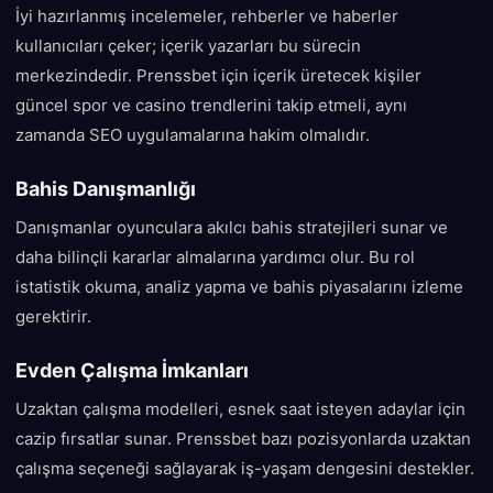
İyi hazırlanmış incelemeler, rehberler ve haberler
kullanıcıları çeker; içerik yazarları bu sürecin
merkezindedir. Prenssbet için içerik üretecek kişiler
güncel spor ve casino trendlerini takip etmeli, aynı
zamanda SEO uygulamalarına hakim olmalıdır.
Bahis Danışmanlığı
Danışmanlar oyunculara akılcı bahis stratejileri sunar ve
daha bilinçli kararlar almalarına yardımcı olur. Bu rol
istatistik okuma, analiz yapma ve bahis piyasalarını izleme
gerektirir.
Evden Çalışma İmkanları
Uzaktan çalışma modelleri, esnek saat isteyen adaylar için
cazip fırsatlar sunar. Prenssbet bazı pozisyonlarda uzaktan
çalışma seçeneği sağlayarak iş-yaşam dengesini destekler.