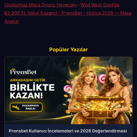
Unutulmaz Masa Oyunu Heyecanı
·
Wild West Gold'da
63.200 TL Vahşi Kazanç! - PrensBet - Hızlıca 2026 — Masa
Analizi
Popüler Yazılar
Prensbet Kullanıcı İncelemeleri ve 2026 Değerlendirmesi