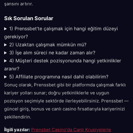
şansını artırır.
Sık Sorulan Sorular
1) Prenssbet’te çalışmak için hangi eğitim düzeyi
gerekiyor?
2) Uzaktan çalışmak mümkün mü?
3) İşe alım süreci ne kadar zaman alır?
4) Müşteri destek pozisyonunda hangi yetkinlikler
aranır?
5) Affiliate programına nasıl dahil olabilirim?
Sonuç olarak, Prenssbet gibi bir platformda çalışmak farklı
kariyer yolları sunar; doğru yetkinliklerle ve uygun
pozisyon seçimiyle sektörde ilerleyebilirsiniz. Prenssbet —
güncel giriş, bonus ve canlı casino fırsatlarıyla kariyerinizi
şekillendirin.
İlgili yazılar:
Prensbet Casino'da Canlı Krupiyelerle