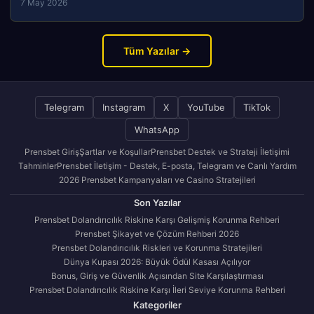
7 May 2026
Tüm Yazılar →
Telegram
Instagram
X
YouTube
TikTok
WhatsApp
Prensbet Giriş
Şartlar ve Koşullar
Prensbet Destek ve Strateji İletişimi
Tahminler
Prensbet İletişim - Destek, E-posta, Telegram ve Canlı Yardım
2026 Prensbet Kampanyaları ve Casino Stratejileri
Son Yazılar
Prensbet Dolandırıcılık Riskine Karşı Gelişmiş Korunma Rehberi
Prensbet Şikayet ve Çözüm Rehberi 2026
Prensbet Dolandırıcılık Riskleri ve Korunma Stratejileri
Dünya Kupası 2026: Büyük Ödül Kasası Açılıyor
Bonus, Giriş ve Güvenlik Açısından Site Karşılaştırması
Prensbet Dolandırıcılık Riskine Karşı İleri Seviye Korunma Rehberi
Kategoriler