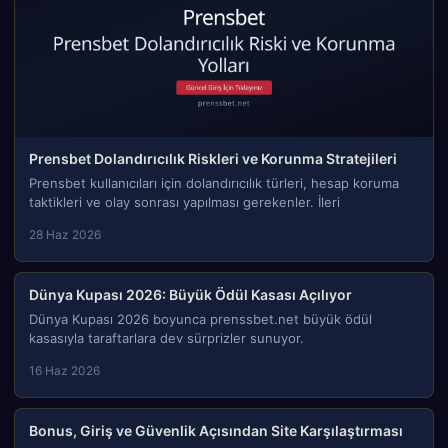
Prensbet Dolandırıcılık Riskleri ve Korunma Stratejileri
Prensbet kullanıcıları için dolandırıcılık türleri, hesap koruma
taktikleri ve olay sonrası yapılması gerekenler. İleri
28 Haz 2026
Dünya Kupası 2026: Büyük Ödül Kasası Açılıyor
Dünya Kupası 2026 boyunca prenssbet.net büyük ödül
kasasıyla taraftarlara dev sürprizler sunuyor.
16 Haz 2026
Bonus, Giriş ve Güvenlik Açısından Site Karşılaştırması