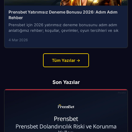
Prensbet Yatırımsız Deneme Bonusu 2026: Adım Adım
Rehber
Prensbet için 2026 yatırımsız deneme bonusunu adım adım
anlattığımız rehber; koşullar, çevrimler, oyun tercihleri ve sık
4 Mar 2026
Tüm Yazılar →
Son Yazılar