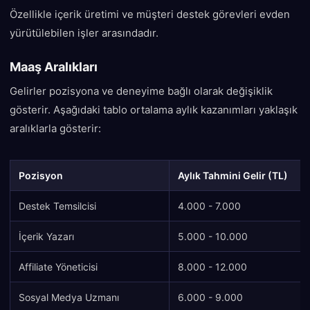
Özellikle içerik üretimi ve müşteri destek görevleri evden
yürütülebilen işler arasındadır.
Maaş Aralıkları
Gelirler pozisyona ve deneyime bağlı olarak değişiklik
gösterir. Aşağıdaki tablo ortalama aylık kazanımları yaklaşık
aralıklarla gösterir:
Pozisyon
Aylık Tahmini Gelir (TL)
Destek Temsilcisi
4.000 - 7.000
İçerik Yazarı
5.000 - 10.000
Affiliate Yöneticisi
8.000 - 12.000
Sosyal Medya Uzmanı
6.000 - 9.000