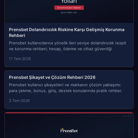
Prensbet Dolandırıcılık Riskine Karşı Gelişmiş Korunma
Rehberi
Prensbet kullanıcılarına yönelik ileri seviye dolandırıcılık tespit
ve korunma rehberi; hesap, ödeme ve cihaz güvenliği
11 Tem 2026
Prensbet Şikayet ve Çözüm Rehberi 2026
Prensbet kullanıcı şikayetleri ve markanın çözüm yaklaşımı:
para çekme, bonus, giriş, destek konularında pratik rehber.
3 Tem 2026