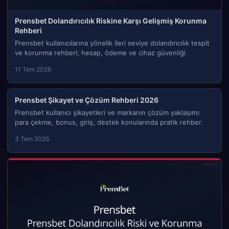
Prensbet Dolandırıcılık Riskine Karşı Gelişmiş Korunma
Rehberi
Prensbet kullanıcılarına yönelik ileri seviye dolandırıcılık tespit
ve korunma rehberi; hesap, ödeme ve cihaz güvenliği
11 Tem 2026
Prensbet Şikayet ve Çözüm Rehberi 2026
Prensbet kullanıcı şikayetleri ve markanın çözüm yaklaşımı:
para çekme, bonus, giriş, destek konularında pratik rehber.
3 Tem 2026