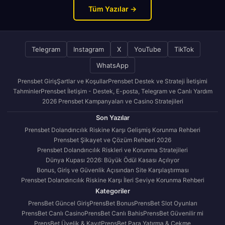
Tüm Yazılar →
Telegram
Instagram
X
YouTube
TikTok
WhatsApp
Prensbet Giriş
Şartlar ve Koşullar
Prensbet Destek ve Strateji İletişimi
Tahminler
Prensbet İletişim - Destek, E-posta, Telegram ve Canlı Yardım
2026 Prensbet Kampanyaları ve Casino Stratejileri
Son Yazılar
Prensbet Dolandırıcılık Riskine Karşı Gelişmiş Korunma Rehberi
Prensbet Şikayet ve Çözüm Rehberi 2026
Prensbet Dolandırıcılık Riskleri ve Korunma Stratejileri
Dünya Kupası 2026: Büyük Ödül Kasası Açılıyor
Bonus, Giriş ve Güvenlik Açısından Site Karşılaştırması
Prensbet Dolandırıcılık Riskine Karşı İleri Seviye Korunma Rehberi
Kategoriler
PrensBet Güncel Giriş
PrensBet Bonus
PrensBet Slot Oyunları
PrensBet Canlı Casino
PrensBet Canlı Bahis
PrensBet Güvenilir mi
PrensBet Üyelik & Kayıt
PrensBet Para Yatırma & Çekme