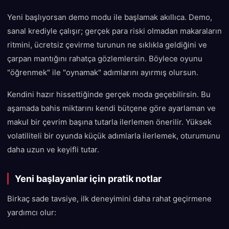
Yeni başlıyorsan demo modu ile başlamak akıllıca. Demo,
sanal krediyle çalışır; gerçek para riski olmadan makaraların
ritmini, ücretsiz çevirme turunun ne sıklıkla geldiğini ve
çarpan mantığını rahatça gözlemlersin. Böylece oyunu
"öğrenmek" ile "oynamak" adımlarını ayırmış olursun.
Kendini hazır hissettiğinde gerçek moda geçebilirsin. Bu
aşamada bahis miktarını kendi bütçene göre ayarlaman ve
makul bir çevrim başına tutarla ilerlemen önerilir. Yüksek
volatiliteli bir oyunda küçük adımlarla ilerlemek, oturumunu
daha uzun ve keyifli tutar.
Yeni başlayanlar için pratik notlar
Birkaç sade tavsiye, ilk deneyimini daha rahat geçirmene
yardımcı olur: