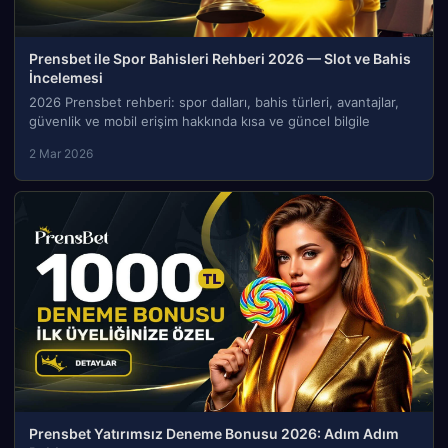
Prensbet ile Spor Bahisleri Rehberi 2026 — Slot ve Bahis
İncelemesi
2026 Prensbet rehberi: spor dalları, bahis türleri, avantajlar,
güvenlik ve mobil erişim hakkında kısa ve güncel bilgile
2 Mar 2026
Prensbet Yatırımsız Deneme Bonusu 2026: Adım Adım