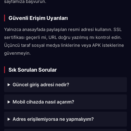
sayfamıza başvurun.
Güvenli Erişim Uyarıları
Yalnızca anasayfada paylaşılan resmi adresi kullanın. SSL
sertifikası geçerli mi, URL doğru yazılmış mı kontrol edin.
Üçüncü taraf sosyal medya linklerine veya APK isteklerine
güvenmeyin.
Sık Sorulan Sorular
Güncel giriş adresi nedir?
Mobil cihazda nasıl açarım?
Adres erişilemiyorsa ne yapmalıyım?