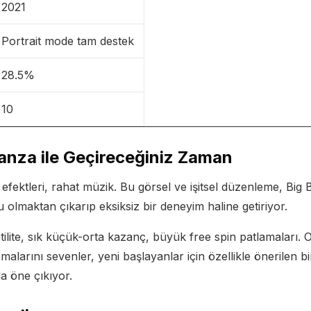
2021
Portrait mode tam destek
28.5%
10
anza ile Geçireceğiniz Zaman
 efektleri, rahat müzik. Bu görsel ve işitsel düzenleme, Big
 olmaktan çıkarıp eksiksiz bir deneyim haline getiriyor.
tilite, sık küçük-orta kazanç, büyük free spin patlamaları. Or
temalarını sevenler, yeni başlayanlar için özellikle önerilen 
a öne çıkıyor.