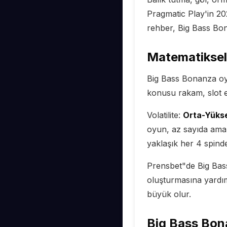
Pragmatic Play'in 202
rehber, Big Bass Bon
Matematiksel
Big Bass Bonanza o
konusu rakam, slot en
Volatilite:
Orta-Yüks
oyun, az sayıda ama 
yaklaşık her 4 spinde
Prensbet"de Big Bass 
oluşturmasına yardımc
büyük olur.
Big Bass Bon