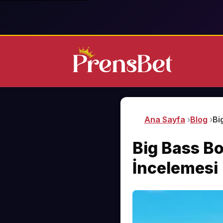
Ana Sayfa
Blog
Bi
Big Bass Bo
İncelemesi