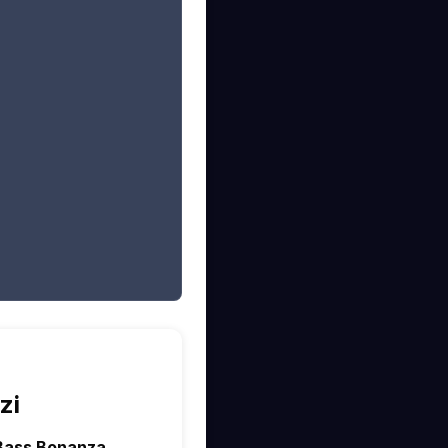
zi
Bass Bonanza
,