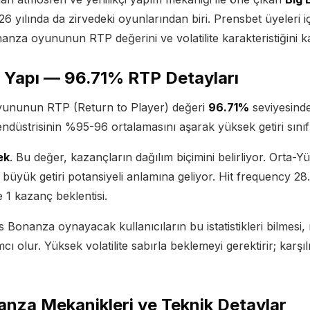
6 yılında da zirvedeki oyunlarından biri. Prensbet üyeleri i
anza oyununun RTP değerini ve volatilite karakteristiğini k
 Yapı — 96.71% RTP Detayları
yununun RTP (Return to Player) değeri
96.71%
seviyesind
düstrisinin %95-96 ortalamasını aşarak yüksek getiri sınıfı
ek
. Bu değer, kazançların dağılım biçimini belirliyor. Orta-Yüks
büyük getiri potansiyeli anlamına geliyor. Hit frequency 28.
 1 kazanç beklentisi.
Bonanza oynayacak kullanıcıların bu istatistikleri bilmesi, r
ı olur. Yüksek volatilite sabırla beklemeyi gerektirir; karşıl
anza Mekanikleri ve Teknik Detaylar