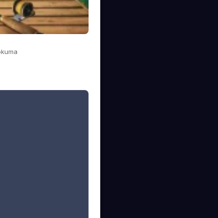
okuma