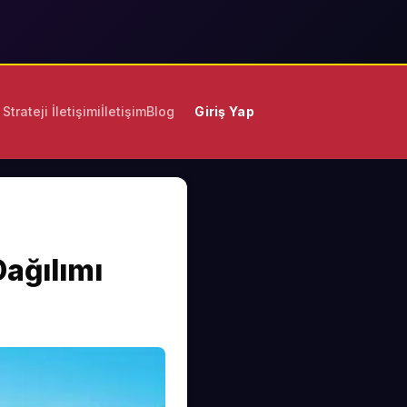
trateji İletişimi
İletişim
Blog
Giriş Yap
ağılımı