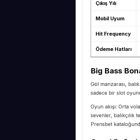
Çıkış Yılı
Mobil Uyum
Hit Frequency
Ödeme Hatları
Big Bass Bon
Göl manzarası, balık
sadece bir slot oyunu
Oyun akışı: Orta vola
sevenler, balıkçılık 
Prensbet kataloğund