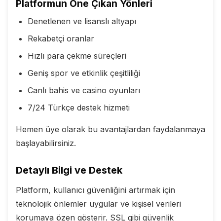
Platformun Öne Çıkan Yönleri
Denetlenen ve lisanslı altyapı
Rekabetçi oranlar
Hızlı para çekme süreçleri
Geniş spor ve etkinlik çeşitliliği
Canlı bahis ve casino oyunları
7/24 Türkçe destek hizmeti
Hemen üye olarak bu avantajlardan faydalanmaya
başlayabilirsiniz.
Detaylı Bilgi ve Destek
Platform, kullanıcı güvenliğini artırmak için
teknolojik önlemler uygular ve kişisel verileri
korumaya özen gösterir. SSL gibi güvenlik