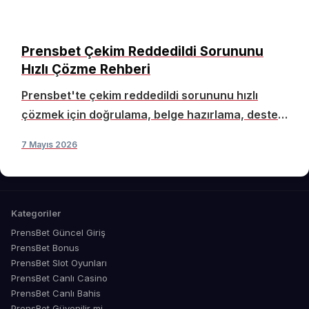
Prensbet Çekim Reddedildi Sorununu
Hızlı Çözme Rehberi
Prensbet'te çekim reddedildi sorununu hızlı
çözmek için doğrulama, belge hazırlama, destek
iletişimi ve itiraz adımlarını içeren ileri seviye
7 Mayıs 2026
rehber.
Kategoriler
PrensBet Güncel Giriş
PrensBet Bonus
PrensBet Slot Oyunları
PrensBet Canlı Casino
PrensBet Canlı Bahis
PrensBet Güvenilir mi