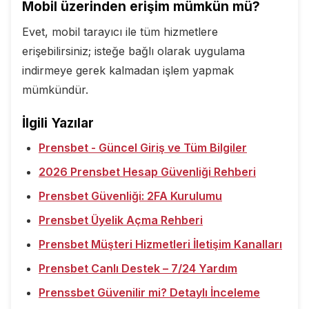
Mobil üzerinden erişim mümkün mü?
Evet, mobil tarayıcı ile tüm hizmetlere
erişebilirsiniz; isteğe bağlı olarak uygulama
indirmeye gerek kalmadan işlem yapmak
mümkündür.
İlgili Yazılar
Prensbet - Güncel Giriş ve Tüm Bilgiler
2026 Prensbet Hesap Güvenliği Rehberi
Prensbet Güvenliği: 2FA Kurulumu
Prensbet Üyelik Açma Rehberi
Prensbet Müşteri Hizmetleri İletişim Kanalları
Prensbet Canlı Destek – 7/24 Yardım
Prenssbet Güvenilir mi? Detaylı İnceleme