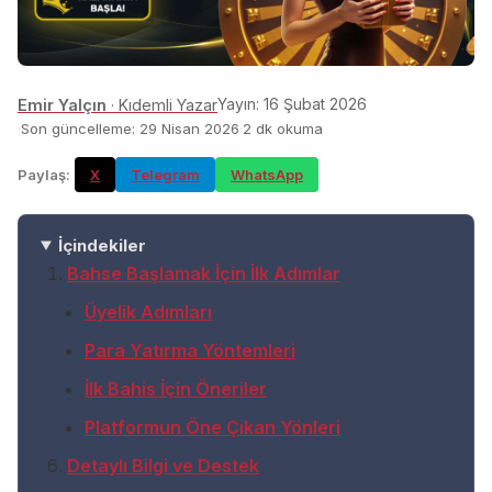
Yayın:
16 Şubat 2026
Emir Yalçın
·
Kıdemli Yazar
Son güncelleme:
29 Nisan 2026
2
dk okuma
Paylaş:
X
Telegram
WhatsApp
İçindekiler
Bahse Başlamak İçin İlk Adımlar
Üyelik Adımları
Para Yatırma Yöntemleri
İlk Bahis İçin Öneriler
Platformun Öne Çıkan Yönleri
Detaylı Bilgi ve Destek