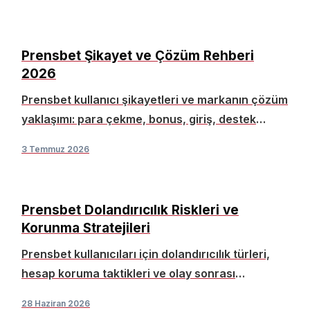
Prensbet Şikayet ve Çözüm Rehberi
2026
Prensbet kullanıcı şikayetleri ve markanın çözüm
yaklaşımı: para çekme, bonus, giriş, destek
konularında pratik rehber.
3 Temmuz 2026
Prensbet Dolandırıcılık Riskleri ve
Korunma Stratejileri
Prensbet kullanıcıları için dolandırıcılık türleri,
hesap koruma taktikleri ve olay sonrası
yapılması gerekenler. İleri seviye uygulama
28 Haziran 2026