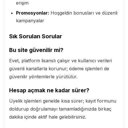
erişim
Promosyonlar:
Hoşgeldin bonusları ve düzenli
kampanyalar
Sık Sorulan Sorular
Bu site güvenilir mi?
Evet, platform lisanslı çalışır ve kullanıcı verileri
güvenli kanallarla korunur; ödeme işlemleri de
güvenilir yöntemlerle yürütülür.
Hesap açmak ne kadar sürer?
Üyelik işlemleri genelde kısa sürer; kayıt formunu
doldurup doğrulamayı tamamladığınızda birkaç
dakika içinde aktif hale gelebilirsiniz.