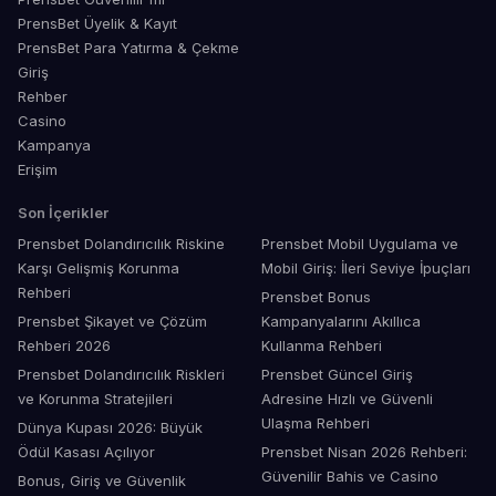
PrensBet Üyelik & Kayıt
PrensBet Para Yatırma & Çekme
Giriş
Rehber
Casino
Kampanya
Erişim
Son İçerikler
Prensbet Dolandırıcılık Riskine
Prensbet Mobil Uygulama ve
Karşı Gelişmiş Korunma
Mobil Giriş: İleri Seviye İpuçları
Rehberi
Prensbet Bonus
Prensbet Şikayet ve Çözüm
Kampanyalarını Akıllıca
Rehberi 2026
Kullanma Rehberi
Prensbet Dolandırıcılık Riskleri
Prensbet Güncel Giriş
ve Korunma Stratejileri
Adresine Hızlı ve Güvenli
Ulaşma Rehberi
Dünya Kupası 2026: Büyük
Ödül Kasası Açılıyor
Prensbet Nisan 2026 Rehberi:
Güvenilir Bahis ve Casino
Bonus, Giriş ve Güvenlik