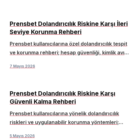
müşteri desteği yanıt oranı ve bonus çevrim
koşullarının netliği…
Prensbet Dolandırıcılık Riskine Karşı İleri
Seviye Korunma Rehberi
Prensbet kullanıcılarına özel dolandırıcılık tespit
ve korunma rehberi; hesap güvenliği, kimlik avı
önlemleri ve acil müdahale adımları içerir.
7 Mayıs 2026
Prensbet Dolandırıcılık Riskine Karşı
Güvenli Kalma Rehberi
Prensbet kullanıcılarına yönelik dolandırıcılık
riskleri ve uygulanabilir korunma yöntemleri;
tespit, doğrulama, 2FA, ödeme takibi ve adım
5 Mayıs 2026
adım eylem planı.