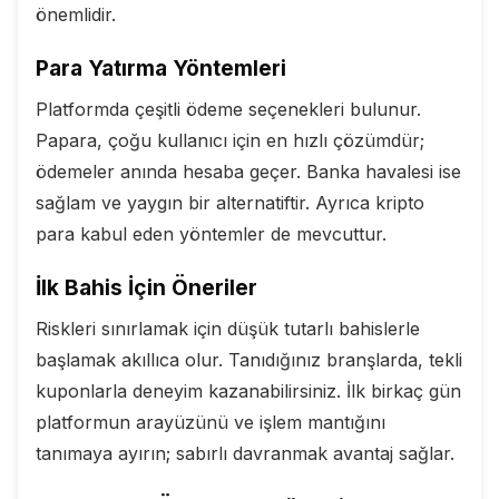
önemlidir.
Para Yatırma Yöntemleri
Platformda çeşitli ödeme seçenekleri bulunur.
Papara, çoğu kullanıcı için en hızlı çözümdür;
ödemeler anında hesaba geçer. Banka havalesi ise
sağlam ve yaygın bir alternatiftir. Ayrıca kripto
para kabul eden yöntemler de mevcuttur.
İlk Bahis İçin Öneriler
Riskleri sınırlamak için düşük tutarlı bahislerle
başlamak akıllıca olur. Tanıdığınız branşlarda, tekli
kuponlarla deneyim kazanabilirsiniz. İlk birkaç gün
platformun arayüzünü ve işlem mantığını
tanımaya ayırın; sabırlı davranmak avantaj sağlar.