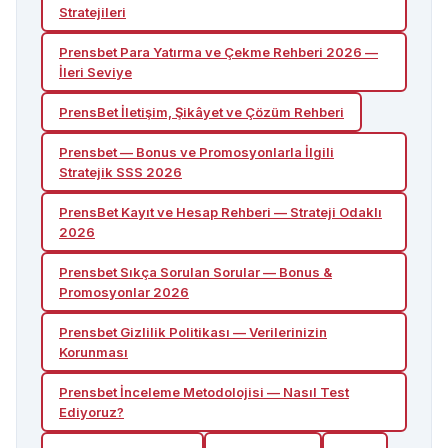
Stratejileri
Prensbet Para Yatırma ve Çekme Rehberi 2026 —
İleri Seviye
PrensBet İletişim, Şikâyet ve Çözüm Rehberi
Prensbet — Bonus ve Promosyonlarla İlgili
Stratejik SSS 2026
PrensBet Kayıt ve Hesap Rehberi — Strateji Odaklı
2026
Prensbet Sıkça Sorulan Sorular — Bonus &
Promosyonlar 2026
Prensbet Gizlilik Politikası — Verilerinizin
Korunması
Prensbet İnceleme Metodolojisi — Nasıl Test
Ediyoruz?