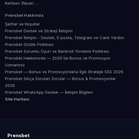
Rehberi (Nisan …
Prensbet
Hakkında
Şartlar ve Koşullar
Prensbet Destek ve Strateji İletişimi
Prensbet İletişim - Destek, E-posta, Telegram ve Canlı Yardım
Prensbet Gizlilik Politikası
Prensbet Sorumlu Oyun ve Bankroll Yönetimi Politikası
Prensbet Hakkımızda — 2026'da Bonus ve Promosyon
Uzmanınız
Prensbet — Bonus ve Promosyonlarla İlgili Stratejik SSS 2026
Prensbet Sıkça Sorulan Sorular — Bonus & Promosyonlar
2026
Prensbet WhatsApp Destek — İletişim Bilgileri
Site Haritası
Prensbet