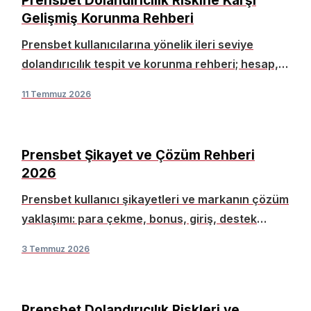
Prensbet Dolandırıcılık Riskine Karşı
Gelişmiş Korunma Rehberi
Prensbet kullanıcılarına yönelik ileri seviye
dolandırıcılık tespit ve korunma rehberi; hesap,
ödeme ve cihaz güvenliği için uygulamalı adımlar.
11 Temmuz 2026
Prensbet Şikayet ve Çözüm Rehberi
2026
Prensbet kullanıcı şikayetleri ve markanın çözüm
yaklaşımı: para çekme, bonus, giriş, destek
konularında pratik rehber.
3 Temmuz 2026
Prensbet Dolandırıcılık Riskleri ve