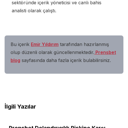
sektöründe içerik yöneticisi ve canlı bahis
analisti olarak çalıştı.
Bu içerik
Emir Yıldırım
tarafından
hazırlanmış
olup düzenli olarak güncellenmektedir.
Prensbet
blog
sayfasında daha fazla içerik bulabilirsiniz.
İlgili Yazılar