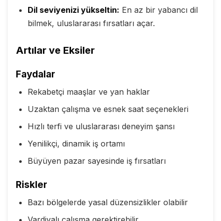
Dil seviyenizi yükseltin:
En az bir yabancı dil
bilmek, uluslararası fırsatları açar.
Artılar ve Eksiler
Faydalar
Rekabetçi maaşlar ve yan haklar
Uzaktan çalışma ve esnek saat seçenekleri
Hızlı terfi ve uluslararası deneyim şansı
Yenilikçi, dinamik iş ortamı
Büyüyen pazar sayesinde iş fırsatları
Riskler
Bazı bölgelerde yasal düzensizlikler olabilir
Vardiyalı çalışma gerektirebilir