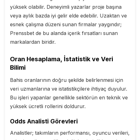
yüksek olabilir. Deneyimli yazarlar proje başına
veya aylık bazda iyi gelir elde edebilir. Uzaktan ve
esnek çalışma düzeni sunan firmalar yaygındır;
Prenssbet de bu alanda içerik fırsatları sunan
markalardan biridir.
Oran Hesaplama, İstatistik ve Veri
Bilimi
Bahis oranlarının doğru şekilde belirlenmesi için
veri uzmanlarına ve istatistikçilere ihtiyaç duyulur.
Bu işleri yapanlar genellikle sektörün en teknik ve
yüksek ücretli rollerini doldurur.
Odds Analisti Görevleri
Analistler; takımların performansı, oyuncu verileri,