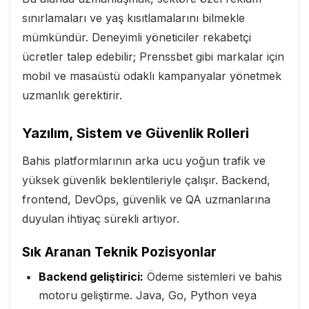
sınırlamaları ve yaş kısıtlamalarını bilmekle
mümkündür. Deneyimli yöneticiler rekabetçi
ücretler talep edebilir; Prenssbet gibi markalar için
mobil ve masaüstü odaklı kampanyalar yönetmek
uzmanlık gerektirir.
Yazılım, Sistem ve Güvenlik Rolleri
Bahis platformlarının arka ucu yoğun trafik ve
yüksek güvenlik beklentileriyle çalışır. Backend,
frontend, DevOps, güvenlik ve QA uzmanlarına
duyulan ihtiyaç sürekli artıyor.
Sık Aranan Teknik Pozisyonlar
Backend geliştirici:
Ödeme sistemleri ve bahis
motoru geliştirme. Java, Go, Python veya