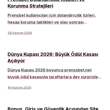
Korunma Stratejileri
Prensbet kullanıcıları için dolandırıcılık türleri,
hesap koruma taktikleri ve olay sonrası
yapılması gerekenler. İleri seviye uygulama
28 Haziran 2026
odaklı rehber.
Dünya Kupası 2026: Büyük Ödül Kasası
Açılıyor
Dünya Kupası 2026 boyunca prenssbet.net
büyük ödül kasasıyla taraftarlara dev sürprizler
sunuyor.
16 Haziran 2026
Bonus, Giriş ve Güvenlik Açısından Site