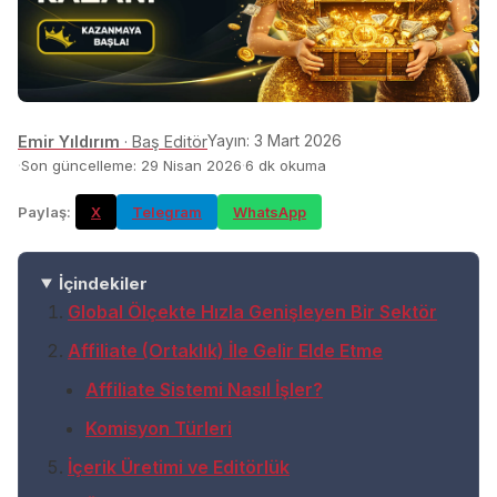
Yayın:
3 Mart 2026
Emir Yıldırım
·
Baş Editör
Son güncelleme:
29 Nisan 2026
6
dk okuma
Paylaş:
X
Telegram
WhatsApp
İçindekiler
Global Ölçekte Hızla Genişleyen Bir Sektör
Affiliate (Ortaklık) İle Gelir Elde Etme
Affiliate Sistemi Nasıl İşler?
Komisyon Türleri
İçerik Üretimi ve Editörlük