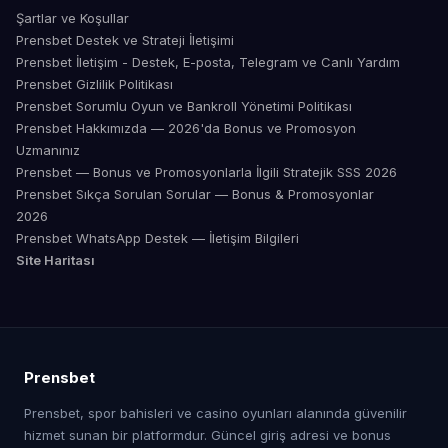
Şartlar ve Koşullar
Prensbet Destek ve Strateji İletişimi
Prensbet İletişim - Destek, E-posta, Telegram ve Canlı Yardım
Prensbet Gizlilik Politikası
Prensbet Sorumlu Oyun ve Bankroll Yönetimi Politikası
Prensbet Hakkımızda — 2026'da Bonus ve Promosyon
Uzmanınız
Prensbet — Bonus ve Promosyonlarla İlgili Stratejik SSS 2026
Prensbet Sıkça Sorulan Sorular — Bonus & Promosyonlar
2026
Prensbet WhatsApp Destek — İletişim Bilgileri
Site Haritası
Prensbet
Prensbet
, spor bahisleri ve casino oyunları alanında güvenilir
hizmet sunan bir platformdur. Güncel giriş adresi ve bonus