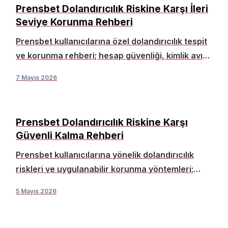
Prensbet Dolandırıcılık Riskine Karşı İleri
Seviye Korunma Rehberi
Prensbet kullanıcılarına özel dolandırıcılık tespit
ve korunma rehberi; hesap güvenliği, kimlik avı
önlemleri ve acil müdahale adımları içerir.
7 Mayıs 2026
Prensbet Dolandırıcılık Riskine Karşı
Güvenli Kalma Rehberi
Prensbet kullanıcılarına yönelik dolandırıcılık
riskleri ve uygulanabilir korunma yöntemleri;
tespit, doğrulama, 2FA, ödeme takibi ve adım
5 Mayıs 2026
adım eylem planı.