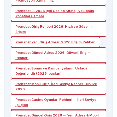
Promosyon Uzmanınız
Prensbet — 2026 için Casino Strateji ve Bonus
Yönetimi Uzmanı
Prensbet Giriş Rehberi 2026: Hızlı ve Güvenli
Erişim
Prensbet Yeni Giriş Adresi: 2026 Erişim Rehberi
Prensbet Güncel Adres 2026: Güvenli Erişim
Rehberi
Prensbet Bonus ve Kampanyalarını Ustaca
Değerlendir (2026 İpuçları)
Prensbet Mobil Giriş: İleri Seviye Rehber Türkiye
2026
Prensbet Casino Oyunları Rehberi — İleri Seviye
İpuçları
Prensbet Güncel Giriş 2026 — Yeni Adres & Mobil