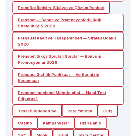
PrensBet İletişim, Şikâyet ve Çözüm Rehberi
Prensbet — Bonus ve Promosyonlarla İlgili
Stratejik SSS 2026
PrensBet Kayıt ve Hesap Rehberi — Strateji Odaklı
2026
Prensbet Sıkça Sorulan Sorular — Bonus &
Promosyonlar 2026
Prensbet Gizlilik Politikası — Verilerinizin
Korunması
Prensbet İnceleme Metodolojisi — Nasıl Test
Ediyoruz?
Yasal Bilgilendirme
Para Yatırma
Giriş
Casino
Kampanyalar
Hızlı Bahis
Slot
Mobil
Kayıt
Para Çekme