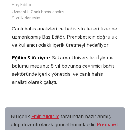
Baş Editör
Uzmanlık:
Canlı bahis analizi
9
yıllık deneyim
Canlı bahis analizleri ve bahis stratejileri üzerine
uzmanlaşmış Baş Editör. Prensbet için doğruluk
ve kullanıcı odaklı içerik üretmeyi hedefliyor.
Eğitim & Kariyer:
Sakarya Üniversitesi İşletme
bölümü mezunu; 8 yıl boyunca çevrimiçi bahis
sektöründe içerik yöneticisi ve canlı bahis
analisti olarak çalıştı.
Bu içerik
Emir Yıldırım
tarafından
hazırlanmış
olup düzenli olarak güncellenmektedir.
Prensbet