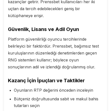
kazançlar getirir. Prenssbet kullanıcıları her iki
uçtan da tercih edebilecekleri geniş bir
kütüphaneye erişir.
Güvenlik, Lisans ve Adil Oyun
Platform güvenilirliği oyuncu tercihlerinde
belirleyici bir faktördür. Prenssbet, bağımsız test
kuruluşlarının düzenlediği denetimlerden geçen
RNG sistemleri kullanır; böylece oyun
sonuçlarının adil ve izlendiği doğrulanmış olur.
Kazanç İçin İpuçları ve Taktikler
Oyunların RTP değerini önceden inceleyin
Bütçeniz doğrultusunda sabit ve makul bahis
tutarları seçin