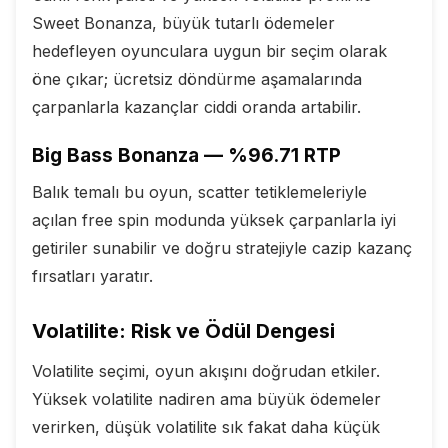
Sweet Bonanza, büyük tutarlı ödemeler
hedefleyen oyunculara uygun bir seçim olarak
öne çıkar; ücretsiz döndürme aşamalarında
çarpanlarla kazançlar ciddi oranda artabilir.
Big Bass Bonanza — %96.71 RTP
Balık temalı bu oyun, scatter tetiklemeleriyle
açılan free spin modunda yüksek çarpanlarla iyi
getiriler sunabilir ve doğru stratejiyle cazip kazanç
fırsatları yaratır.
Volatilite: Risk ve Ödül Dengesi
Volatilite seçimi, oyun akışını doğrudan etkiler.
Yüksek volatilite nadiren ama büyük ödemeler
verirken, düşük volatilite sık fakat daha küçük