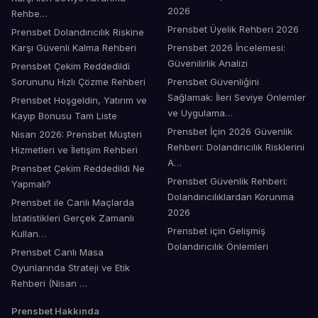
2026
Rehbe…
Prensbet Üyelik Rehberi 2026
Prensbet Dolandırıcılık Riskine
Karşı Güvenli Kalma Rehberi
Prensbet 2026 İncelemesi:
Güvenilirlik Analizi
Prensbet Çekim Reddedildi
Sorununu Hızlı Çözme Rehberi
Prensbet Güvenliğini
Sağlamak: İleri Seviye Önlemler
Prensbet Hoşgeldin, Yatırım ve
ve Uygulama…
Kayıp Bonusu Tam Liste
Prensbet İçin 2026 Güvenlik
Nisan 2026: Prensbet Müşteri
Rehberi: Dolandırıcılık Risklerini
Hizmetleri ve İletişim Rehberi
A…
Prensbet Çekim Reddedildi Ne
Prensbet Güvenlik Rehberi:
Yapmalı?
Dolandırıcılıklardan Korunma
Prensbet ile Canlı Maçlarda
2026
İstatistikleri Gerçek Zamanlı
Prensbet için Gelişmiş
Kullan…
Dolandırıcılık Önlemleri
Prensbet Canlı Masa
Oyunlarında Strateji ve Etik
Rehberi (Nisan …
Prensbet
Hakkında