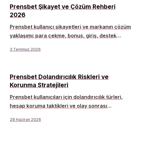
Prensbet Şikayet ve Çözüm Rehberi
2026
Prensbet kullanıcı şikayetleri ve markanın çözüm
yaklaşımı: para çekme, bonus, giriş, destek
konularında pratik rehber.
3 Temmuz 2026
Prensbet Dolandırıcılık Riskleri ve
Korunma Stratejileri
Prensbet kullanıcıları için dolandırıcılık türleri,
hesap koruma taktikleri ve olay sonrası
yapılması gerekenler. İleri seviye uygulama
28 Haziran 2026
odaklı rehber.