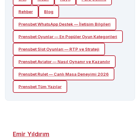
Rehber
Blog
Prensbet WhatsApp Destek — İletişim Bilgileri
Prensbet Oyunlar — En Popüler Oyun Kategorileri
Prensbet Slot Oyunları — RTP ve Strateji
Prensbet Aviator — Nasıl Oynanır ve Kazanılır
Prensbet Rulet — Canlı Masa Deneyimi 2026
Prensbet
Tüm Yazılar
Emir Yıldırım