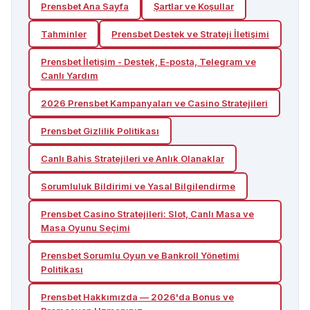
Prensbet
Ana Sayfa
Şartlar ve Koşullar
Tahminler
Prensbet Destek ve Strateji İletişimi
Prensbet İletişim - Destek, E-posta, Telegram ve
Canlı Yardım
2026 Prensbet Kampanyaları ve Casino Stratejileri
Prensbet Gizlilik Politikası
Canlı Bahis Stratejileri ve Anlık Olanaklar
Sorumluluk Bildirimi ve Yasal Bilgilendirme
Prensbet Casino Stratejileri: Slot, Canlı Masa ve
Masa Oyunu Seçimi
Prensbet Sorumlu Oyun ve Bankroll Yönetimi
Politikası
Prensbet Hakkımızda — 2026'da Bonus ve