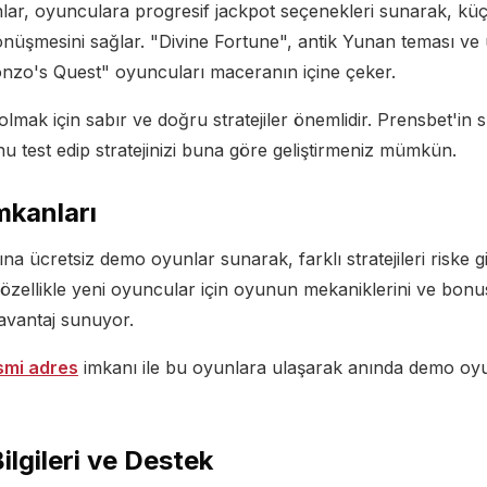
lar, oyunculara progresif jackpot seçenekleri sunarak, küç
üşmesini sağlar. "Divine Fortune", antik Yunan teması ve ü
onzo's Quest" oyuncuları maceranın içine çeker.
ı olmak için sabır ve doğru stratejiler önemlidir. Prensbet'
u test edip stratejinizi buna göre geliştirmeniz mümkün.
kanları
na ücretsiz demo oyunlar sunarak, farklı stratejileri riske
zellikle yeni oyuncular için oyunun mekaniklerini ve bonus
avantaj sunuyor.
smi adres
imkanı ile bu oyunlara ulaşarak anında demo oyu
ilgileri ve Destek