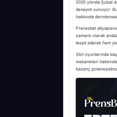
2026 yılında Şubat ay
deneyim sunuyor. Bu
hakkında derinlemesi
Prenssbet altyapısınd
zamanlı olarak analiz
tespit ederek hem pla
Slot oyunlarında baş
mekanikleri hakkında
kazanç potansiyeliniz