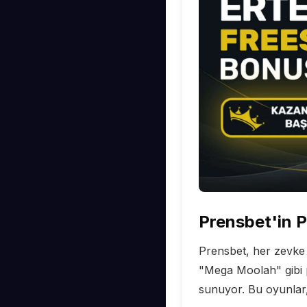
Prensbet'in P
Prensbet, her zevke 
"Mega Moolah" gibi p
sunuyor. Bu oyunlar