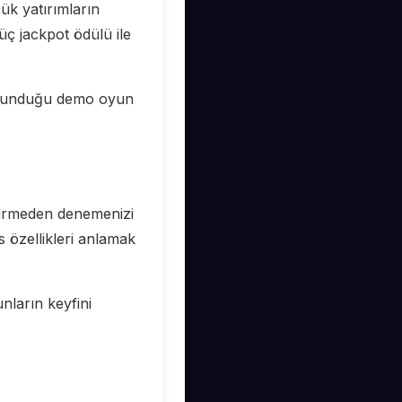
ük yatırımların
ç jackpot ödülü ile
in sunduğu demo oyun
 girmeden denemenizi
 özellikleri anlamak
nların keyfini