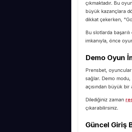
çıkmaktadır. Bu oyun
büyük kazançlara dön
dikkat çekerken, "G
Bu slotlarda başarıl
imkanıyla, önce oyun
Demo Oyun İm
Prensbet, oyuncuları
sağlar. Demo modu, ö
açısından büyük bir 
Dilediğiniz zaman
re
çıkarabilirsiniz.
Güncel Giriş B