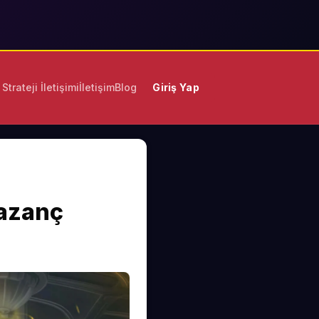
trateji İletişimi
İletişim
Blog
Giriş Yap
nlı Deneyim
Kazanç