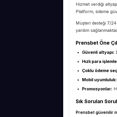
Hizmet verdiği altyap
Platform, ödeme güve
Müşteri desteği 7/24 
yardım sağlanmaktadı
Prensbet Öne Çık
Güvenli altyapı:
D
Hızlı para işlemle
Çoklu ödeme seç
Mobil uyumluluk:
Promosyonlar:
Ho
Sık Sorulan Soru
Prensbet güvenilir m