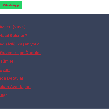
WhatsApp
ilgileri (2026)
 Nasıl Bulunur?
ğişikliği Yaşanıyor?
Güvenlik İçin Öneriler
özümleri
e Uyum
nda Detaylar
ıkan Avantajları
ular