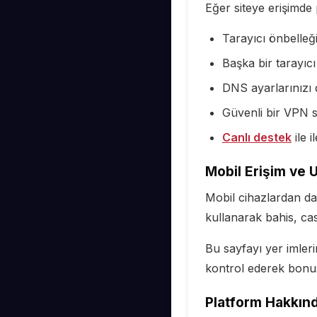
Eğer siteye erişimde
Tarayıcı önbelleği
Başka bir tarayıc
DNS ayarlarınızı d
Güvenli bir VPN s
Canlı destek
ile i
Mobil Erişim ve
Mobil cihazlardan da 
kullanarak bahis, cas
Bu sayfayı yer imler
kontrol ederek bonus 
Platform Hakkınd