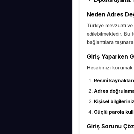
E-posta uyarısı:
K
Neden Adres Deği
Türkiye mevzuatı ve 
edilebilmektedir. Bu 
bağlantılara taşınara
Giriş Yaparken G
Hesabınızı korumak i
Resmi kaynaklar
Adres doğrulama
Kişisel bilgilerini
Güçlü parola kull
Giriş Sorunu Çöz