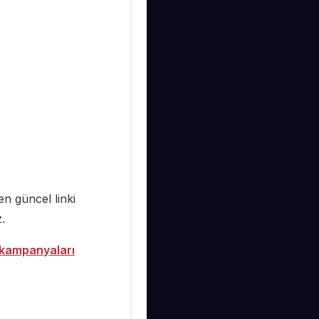
en güncel linki
.
 kampanyaları