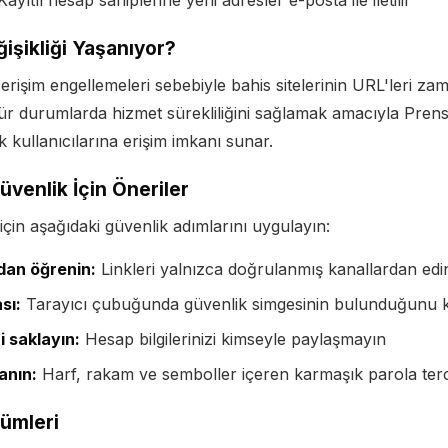
ayıtlı hesap sahiplerine yeni adresler e-posta ile iletilir
şikliği Yaşanıyor?
erişim engellemeleri sebebiyle bahis sitelerinin URL'leri 
tür durumlarda hizmet sürekliliğini sağlamak amacıyla Prensb
k kullanıcılarına erişim imkanı sunar.
üvenlik İçin Öneriler
çin aşağıdaki güvenlik adımlarını uygulayın:
dan öğrenin:
Linkleri yalnızca doğrulanmış kanallardan edi
sı:
Tarayıcı çubuğunda güvenlik simgesinin bulunduğunu k
zi saklayın:
Hesap bilgilerinizi kimseyle paylaşmayın
anın:
Harf, rakam ve semboller içeren karmaşık parola terc
ümleri