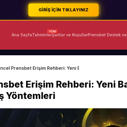
GİRİŞ İÇİN TIKLAYINIZ
Ana Sayfa
Tahminler
Şartlar ve Koşullar
Prensbet Destek ve S
ncel Prensbet Erişim Rehberi: Yeni Bağlantılar ve Hızlı Gi
sbet Erişim Rehberi: Yeni Ba
iş Yöntemleri