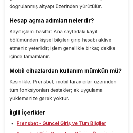
doğrulanmış altyapı üzerinden yürütülür.
Hesap açma adımları nelerdir?
Kayıt işlemi basittir: Ana sayfadaki kayıt
bölümünden kişisel bilgileri girip hesabı aktive
etmeniz yeterlidir; işlem genellikle birkaç dakika
içinde tamamlanır.
Mobil cihazlardan kullanım mümkün mü?
Kesinlikle. Prensbet, mobil tarayıcılar üzerinden
tüm fonksiyonları destekler; ek uygulama
yüklemenize gerek yoktur.
İlgili İçerikler
Prensbet - Güncel Giriş ve Tüm Bilgiler