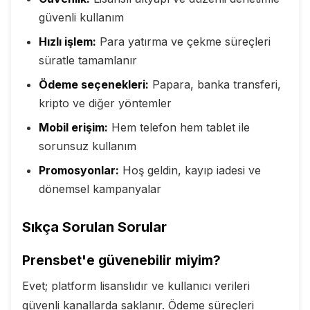
güvenli kullanım
Hızlı işlem:
Para yatırma ve çekme süreçleri
süratle tamamlanır
Ödeme seçenekleri:
Papara, banka transferi,
kripto ve diğer yöntemler
Mobil erişim:
Hem telefon hem tablet ile
sorunsuz kullanım
Promosyonlar:
Hoş geldin, kayıp iadesi ve
dönemsel kampanyalar
Sıkça Sorulan Sorular
Prensbet'e güvenebilir miyim?
Evet; platform lisanslıdır ve kullanıcı verileri
güvenli kanallarda saklanır. Ödeme süreçleri