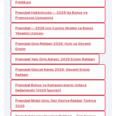
Politikası
Prensbet Hakkımızda — 2026'da Bonus ve
Promosyon Uzmanınız
Prensbet — 2026 için Casino Strateji ve Bonus
Yönetimi Uzmanı
Prensbet Giriş Rehberi 2026: Hızlı ve Güvenli
Erişim
Prensbet Yeni Giriş Adresi: 2026 Erişim Rehberi
Prensbet Güncel Adres 2026: Güvenli Erişim
Rehberi
Prensbet Bonus ve Kampanyalarını Ustaca
Değerlendir (2026 İpuçları)
Prensbet Mobil Giriş: İleri Seviye Rehber Türkiye
2026
Prensbet Casino Oyunları Rehberi — İleri Seviye