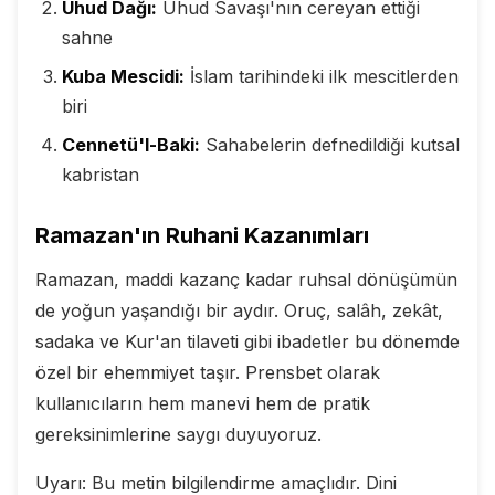
Uhud Dağı:
Uhud Savaşı'nın cereyan ettiği
sahne
Kuba Mescidi:
İslam tarihindeki ilk mescitlerden
biri
Cennetü'l-Baki:
Sahabelerin defnedildiği kutsal
kabristan
Ramazan'ın Ruhani Kazanımları
Ramazan, maddi kazanç kadar ruhsal dönüşümün
de yoğun yaşandığı bir aydır. Oruç, salâh, zekât,
sadaka ve Kur'an tilaveti gibi ibadetler bu dönemde
özel bir ehemmiyet taşır. Prensbet olarak
kullanıcıların hem manevi hem de pratik
gereksinimlerine saygı duyuyoruz.
Uyarı: Bu metin bilgilendirme amaçlıdır. Dini