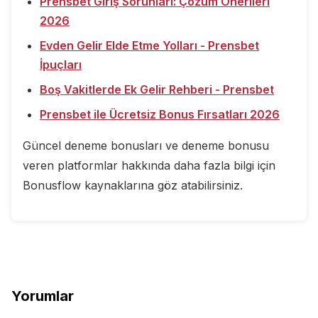
Prensbet Giriş Sorunları: Çözüm Önerileri
2026
Evden Gelir Elde Etme Yolları - Prensbet
İpuçları
Boş Vakitlerde Ek Gelir Rehberi - Prensbet
Prensbet ile Ücretsiz Bonus Fırsatları 2026
Güncel deneme bonusları ve deneme bonusu
veren platformlar hakkında daha fazla bilgi için
Bonusflow kaynaklarına göz atabilirsiniz.
Yorumlar