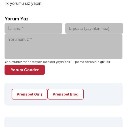
İlk yorumu siz yapın.
Yorum Yaz
Yorumunuz moderasyon sonrası yayınlanır. E-posta adresiniz gizlidir.
Yorum Gönder
Prensbet
Giriş
Prensbet
Blog