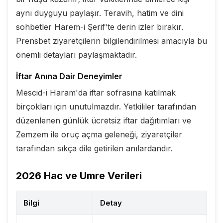
aynı duyguyu paylaşır. Teravih, hatim ve dini
sohbetler Harem-i Şerif'te derin izler bırakır.
Prensbet ziyaretçilerin bilgilendirilmesi amacıyla bu
önemli detayları paylaşmaktadır.
İftar Anına Dair Deneyimler
Mescid-i Haram'da iftar sofrasına katılmak
birçokları için unutulmazdır. Yetkililer tarafından
düzenlenen günlük ücretsiz iftar dağıtımları ve
Zemzem ile oruç açma geleneği, ziyaretçiler
tarafından sıkça dile getirilen anılardandır.
2026 Hac ve Umre Verileri
Bilgi
Detay