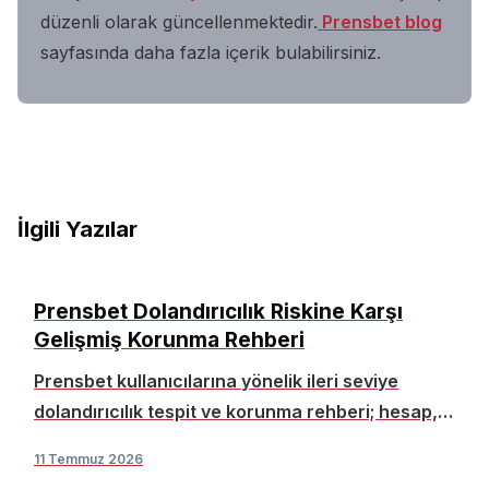
düzenli olarak güncellenmektedir.
Prensbet
blog
sayfasında daha fazla içerik bulabilirsiniz.
İlgili Yazılar
Prensbet Dolandırıcılık Riskine Karşı
Gelişmiş Korunma Rehberi
Prensbet kullanıcılarına yönelik ileri seviye
dolandırıcılık tespit ve korunma rehberi; hesap,
ödeme ve cihaz güvenliği için uygulamalı adımlar.
11 Temmuz 2026