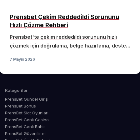
Prensbet Çekim Reddedildi Sorununu
Hızlı Çözme Rehberi
Prensbet'te çekim reddedildi sorununu hızlı
çözmek için doğrulama, belge hazırlama, destek
iletişimi ve itiraz adımlarını içeren ileri seviye
7 Mayıs 2026
rehber.
Kategoriler
PrensBet Güncel Giriş
PrensBet Bonus
PrensBet Slot Oyunları
PrensBet Canlı Casino
PrensBet Canlı Bahis
PrensBet Güvenilir mi