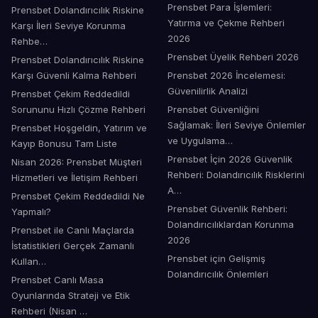
Prensbet Para İşlemleri:
Prensbet Dolandırıcılık Riskine
Yatırma ve Çekme Rehberi
Karşı İleri Seviye Korunma
2026
Rehbe…
Prensbet Üyelik Rehberi 2026
Prensbet Dolandırıcılık Riskine
Karşı Güvenli Kalma Rehberi
Prensbet 2026 İncelemesi:
Güvenilirlik Analizi
Prensbet Çekim Reddedildi
Sorununu Hızlı Çözme Rehberi
Prensbet Güvenliğini
Sağlamak: İleri Seviye Önlemler
Prensbet Hoşgeldin, Yatırım ve
ve Uygulama…
Kayıp Bonusu Tam Liste
Prensbet İçin 2026 Güvenlik
Nisan 2026: Prensbet Müşteri
Rehberi: Dolandırıcılık Risklerini
Hizmetleri ve İletişim Rehberi
A…
Prensbet Çekim Reddedildi Ne
Prensbet Güvenlik Rehberi:
Yapmalı?
Dolandırıcılıklardan Korunma
Prensbet ile Canlı Maçlarda
2026
İstatistikleri Gerçek Zamanlı
Prensbet için Gelişmiş
Kullan…
Dolandırıcılık Önlemleri
Prensbet Canlı Masa
Oyunlarında Strateji ve Etik
Rehberi (Nisan …