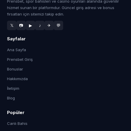
Prensbet
, spor bahisleri ve casino oyunları alanında güvenilir
hizmet sunan bir platformdur. Güncel giriş adresi ve bonus
fırsatları için sitemizi takip edin.
𝕏
📷
▶
♪
✈
💬
Sayfalar
Ana Sayfa
Prensbet Giriş
Bonuslar
Hakkımızda
İletişim
Blog
Popüler
Canlı Bahis