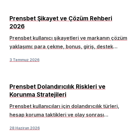
Prensbet Şikayet ve Çözüm Rehberi
2026
Prensbet kullanıcı şikayetleri ve markanın çözüm
yaklaşımı: para çekme, bonus, giriş, destek
konularında pratik rehber.
3 Temmuz 2026
Prensbet Dolandırıcılık Riskleri ve
Korunma Stratejileri
Prensbet kullanıcıları için dolandırıcılık türleri,
hesap koruma taktikleri ve olay sonrası
yapılması gerekenler. İleri seviye uygulama
28 Haziran 2026
odaklı rehber.